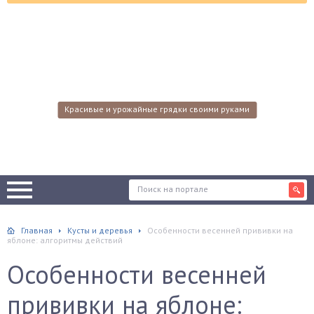
Красивые и урожайные грядки своими руками
Главная
Кусты и деревья
Особенности весенней прививки на
яблоне: алгоритмы действий
Особенности весенней
прививки на яблоне: