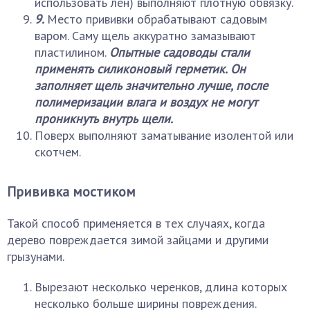
использовать лен) выполняют плотную обвязку.
9.
Место прививки обрабатывают садовым
варом. Саму щель аккуратно замазывают
пластилином.
Опытные садоводы стали
применять силиконовый герметик. Он
заполняет щель значительно лучше, после
полимеризации влага и воздух не могут
проникнуть внутрь щели.
Поверх выполняют заматывание изолентой или
скотчем.
Прививка мостиком
Такой способ применяется в тех случаях, когда
дерево повреждается зимой зайцами и другими
грызунами.
Вырезают несколько черенков, длина которых
несколько больше ширины повреждения.