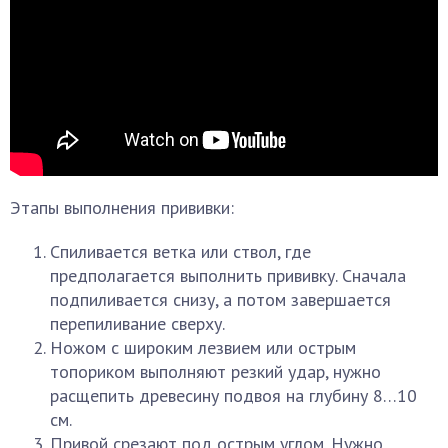
Этапы выполнения прививки:
Спиливается ветка или ствол, где
предполагается выполнить прививку. Сначала
подпиливается снизу, а потом завершается
перепиливание сверху.
Ножом с широким лезвием или острым
топориком выполняют резкий удар, нужно
расщепить древесину подвоя на глубину 8…10
см.
Привой срезают под острым углом. Нужно