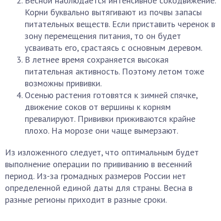
Весной наблюдается интенсивное сокодвижение.
Корни буквально вытягивают из почвы запасы
питательных веществ. Если приставить черенок в
зону перемещения питания, то он будет
усваивать его, срастаясь с основным деревом.
В летнее время сохраняется высокая
питательная активность. Поэтому летом тоже
возможны прививки.
Осенью растения готовятся к зимней спячке,
движение соков от вершины к корням
превалируют. Прививки приживаются крайне
плохо. На морозе они чаще вымерзают.
Из изложенного следует, что оптимальным будет
выполнение операции по прививанию в весенний
период. Из-за громадных размеров России нет
определенной единой даты для страны. Весна в
разные регионы приходит в разные сроки.