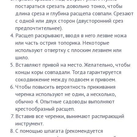
постараться срезать довольно тонко, чтобы
длина среза и глубина расщепа совпали. Срезают
с одной или двух сторон (двусторонний срез
предпочтительнее).
Расщеп раскрывают, вводя в него лезвие ножа
или часть острия топорика. Некоторые
используют отвертку с плоским лезвием или
шило.
Вставляют привой на место. Желательно, чтобы
концы коры совпадали. Тогда гарантируется
сокодвижение между подвоем и привоем.
Чтобы повысить вероятность приживания
черенка используют не один, а несколько,
обычно 4. Опытные садоводы выполняют
крестообразный расщеп.
Вставив все черенки, вынимают распирающий
инструмент.
С помощью шпагата (рекомендуется