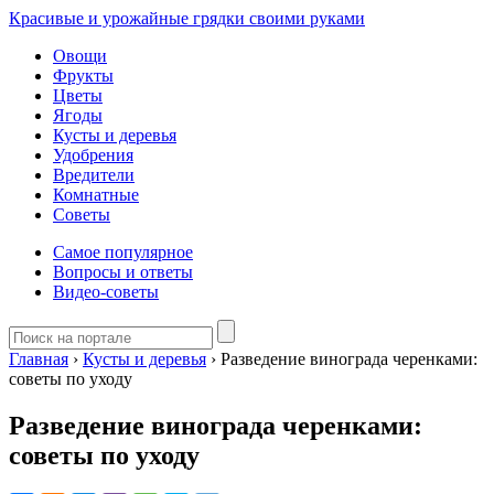
Красивые и урожайные грядки своими руками
Овощи
Фрукты
Цветы
Ягоды
Кусты и деревья
Удобрения
Вредители
Комнатные
Советы
Самое популярное
Вопросы и ответы
Видео-советы
Главная
›
Кусты и деревья
›
Разведение винограда черенками:
советы по уходу
Разведение винограда черенками:
советы по уходу