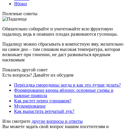
Ябоки
Полезные советы
Обязательно собирайте и уничтожайте всю фруктовую
падалицу, ведь в опавших плодах развиваются гусеницы.
Падалицу можно сбрасывать в компостную яму, желательно
на самое дно – там слишком высокая температура, которая
возникает при гниении, не даст развиваться вредным
насекомым
Показать другой совет
Есть вопросы? Давайте их обсудим
Пересадка смородины: когда и как это лучше делать?
Формирование кроны яблони: основные схемы и
важные правила
Как растет перец горошком?
Мульчирование
Как вырастить репчатый лук?
Или смотрите
другие вопросы и ответы
Вы можете задать свой вопрос нашим посетителям и