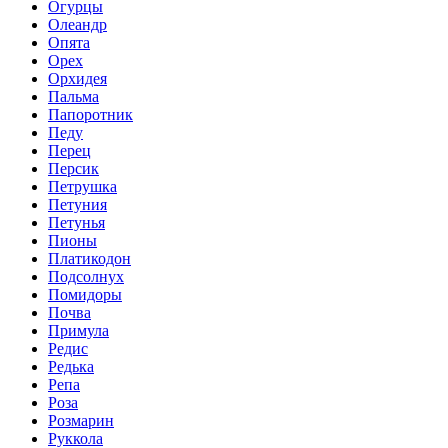
Огурцы
Олеандр
Опята
Орех
Орхидея
Пальма
Папоротник
Педу
Перец
Персик
Петрушка
Петуния
Петунья
Пионы
Платикодон
Подсолнух
Помидоры
Почва
Примула
Редис
Редька
Репа
Роза
Розмарин
Руккола