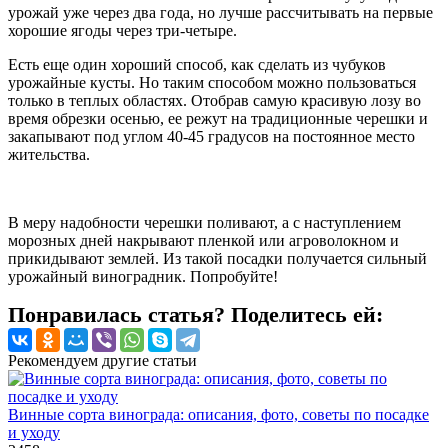
урожай уже через два года, но лучше рассчитывать на первые
хорошие ягоды через три-четыре.
Есть еще один хороший способ, как сделать из чубуков
урожайные кусты. Но таким способом можно пользоваться
только в теплых областях. Отобрав самую красивую лозу во
время обрезки осенью, ее режут на традиционные черешки и
закапывают под углом 40-45 градусов на постоянное место
жительства.
В меру надобности черешки поливают, а с наступлением
морозных дней накрывают пленкой или агроволокном и
прикидывают землей. Из такой посадки получается сильный
урожайный виноградник. Попробуйте!
Понравилась статья? Поделитесь ей:
Рекомендуем другие статьи
Винные сорта винограда: описания, фото, советы по посадке
и уходу