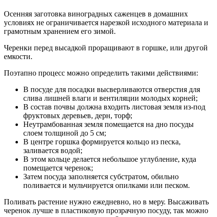
Осенняя заготовка виноградных саженцев в домашних
условиях не ограничивается нарезкой исходного материала и
грамотным хранением его зимой.
Черенки перед высадкой проращивают в горшке, или другой
емкости.
Поэтапно процесс можно определить такими действиями:
В посуде для посадки высверливаются отверстия для
слива лишней влаги и вентиляции молодых корней;
В состав почвы должна входить листовая земля из-под
фруктовых деревьев, дерн, торф;
Неутрамбованная земля помещается на дно посуды
слоем толщиной до 5 см;
В центре горшка формируется кольцо из песка,
заливается водой;
В этом кольце делается небольшое углубление, куда
помещается черенок;
Затем посуда заполняется субстратом, обильно
поливается и мульчируется опилками или песком.
Поливать растение нужно ежедневно, но в меру. Высаживать
черенок лучше в пластиковую прозрачную посуду, так можно