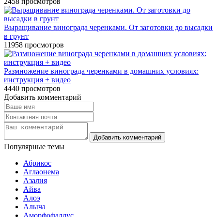
2458
просмотров
Выращивание винограда черенками. От заготовки до высадки
в грунт
11958
просмотров
Размножение винограда черенками в домашних условиях:
инструкция + видео
4440
просмотров
Добавить комментарий
Популярные темы
Абрикос
Аглаонема
Азалия
Айва
Алоэ
Алыча
Аморфофаллус