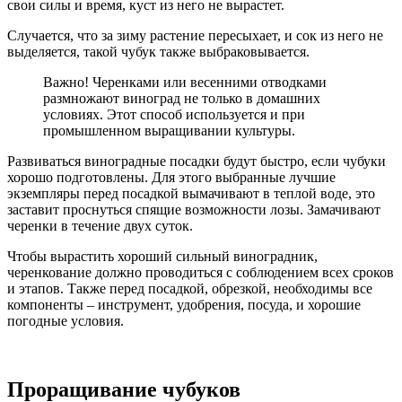
свои силы и время, куст из него не вырастет.
Случается, что за зиму растение пересыхает, и сок из него не
выделяется, такой чубук также выбраковывается.
Важно! Черенками или весенними отводками
размножают виноград не только в домашних
условиях. Этот способ используется и при
промышленном выращивании культуры.
Развиваться виноградные посадки будут быстро, если чубуки
хорошо подготовлены. Для этого выбранные лучшие
экземпляры перед посадкой вымачивают в теплой воде, это
заставит проснуться спящие возможности лозы. Замачивают
черенки в течение двух суток.
Чтобы вырастить хороший сильный виноградник,
черенкование должно проводиться с соблюдением всех сроков
и этапов. Также перед посадкой, обрезкой, необходимы все
компоненты – инструмент, удобрения, посуда, и хорошие
погодные условия.
Проращивание чубуков