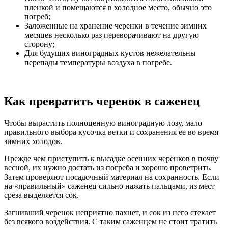
пленкой и помещаются в холодное место, обычно это
погреб;
Заложенные на хранение черенки в течение зимних
месяцев несколько раз переворачивают на другую
сторону;
Для будущих виноградных кустов нежелательны
перепады температуры воздуха в погребе.
Как превратить черенок в саженец
Чтобы вырастить полноценную виноградную лозу, мало
правильного выбора кусочка ветки и сохранения ее во время
зимних холодов.
Прежде чем приступить к высадке осенних черенков в почву
весной, их нужно достать из погреба и хорошо проветрить.
Затем проверяют посадочный материал на сохранность. Если
на «правильный» саженец сильно нажать пальцами, из мест
среза выделяется сок.
Загнивший черенок неприятно пахнет, и сок из него стекает
без всякого воздействия. С таким саженцем не стоит тратить