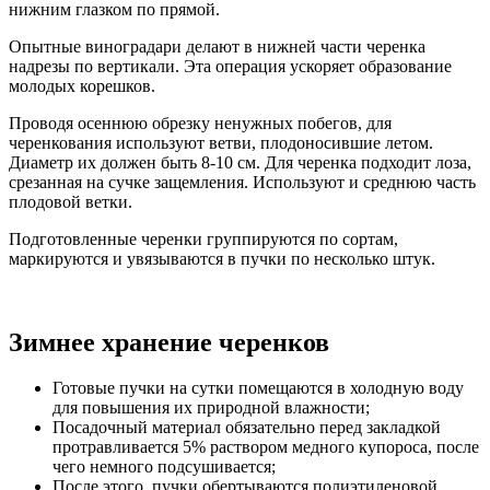
нижним глазком по прямой.
Опытные виноградари делают в нижней части черенка
надрезы по вертикали. Эта операция ускоряет образование
молодых корешков.
Проводя осеннюю обрезку ненужных побегов, для
черенкования используют ветви, плодоносившие летом.
Диаметр их должен быть 8-10 см. Для черенка подходит лоза,
срезанная на сучке защемления. Используют и среднюю часть
плодовой ветки.
Подготовленные черенки группируются по сортам,
маркируются и увязываются в пучки по несколько штук.
Зимнее хранение черенков
Готовые пучки на сутки помещаются в холодную воду
для повышения их природной влажности;
Посадочный материал обязательно перед закладкой
протравливается 5% раствором медного купороса, после
чего немного подсушивается;
После этого, пучки обертываются полиэтиленовой