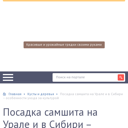
Красивые и урожайные грядки своими руками
Главная
Кусты и деревья
Посадка самшита на Урале и в Сибири
– особенности ухода за культурой
Посадка самшита на
Урале и в Сибири –