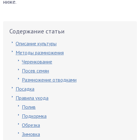
ниже.
Содержание статьи
Описание культуры
Методы размножения
Черенкование
Посев семян
Размножение отводками
Посадка
Правила ухода
Полив
Подкормка
Обрезка
Зимовка