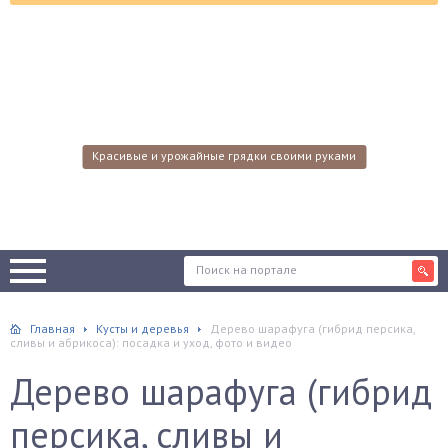
Красивые и урожайные грядки своими руками
Главная
Кусты и деревья
Дерево шарафуга (гибрид персика,
сливы и абрикоса): посадка и уход, фото и видео
Дерево шарафуга (гибрид
персика, сливы и