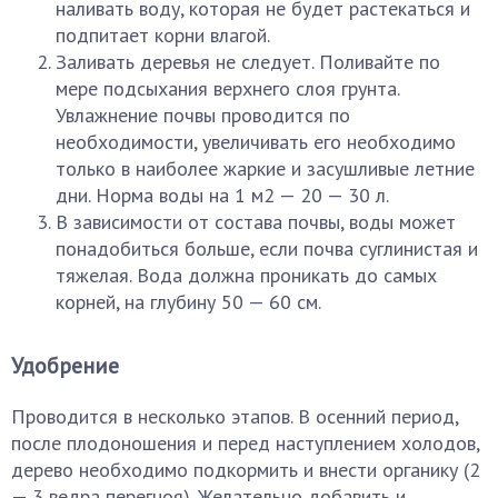
наливать воду, которая не будет растекаться и
подпитает корни влагой.
Заливать деревья не следует. Поливайте по
мере подсыхания верхнего слоя грунта.
Увлажнение почвы проводится по
необходимости, увеличивать его необходимо
только в наиболее жаркие и засушливые летние
дни. Норма воды на 1 м2 — 20 — 30 л.
В зависимости от состава почвы, воды может
понадобиться больше, если почва суглинистая и
тяжелая. Вода должна проникать до самых
корней, на глубину 50 — 60 см.
Удобрение
Проводится в несколько этапов. В осенний период,
после плодоношения и перед наступлением холодов,
дерево необходимо подкормить и внести органику (2
— 3 ведра перегноя). Желательно добавить и