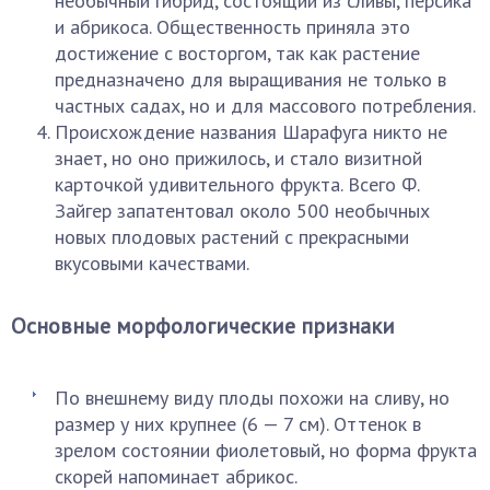
необычный гибрид, состоящий из сливы, персика
и абрикоса. Общественность приняла это
достижение с восторгом, так как растение
предназначено для выращивания не только в
частных садах, но и для массового потребления.
Происхождение названия Шарафуга никто не
знает, но оно прижилось, и стало визитной
карточкой удивительного фрукта. Всего Ф.
Зайгер запатентовал около 500 необычных
новых плодовых растений с прекрасными
вкусовыми качествами.
Основные морфологические признаки
По внешнему виду плоды похожи на сливу, но
размер у них крупнее (6 — 7 см). Оттенок в
зрелом состоянии фиолетовый, но форма фрукта
скорей напоминает абрикос.