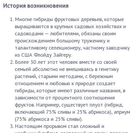
История возникновения
Многие гибриды фруктовых деревьев, которые
выращиваются в крупных садовых хозяйствах и
садоводами — любителями, обязаны своим
происхождением большому труженику и
талантливому селекционеру, частному заводчику
из США Флойду Зайгеру.
Более 30 лет этот человек вместе со своей
семьей абсолютно не вмешиваясь в генетику
растений, старыми методами, с бережным
отношением и любовью к природе создает
гибриды, которые имеют различные названия, в
зависимости от процентного соотношения
фруктов. Например, существует плуот (гибрид,
включающий 75% сливы и 25% абрикоса), априум
(75% абрикоса и 25% сливы).
Настоящим прорывом стал сложный и