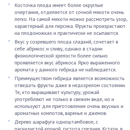
Косточка плода имеет более округлые
очертания, отделяется от сочной мякоти очень
легко. На самой мякоти можно рассмотреть узор,
характерный для персика. Фрукты произрастают
на плодоножках и практически не осыпаются.
Вкус у созревшего плода сладкий, сочетает в
себе абрикос и сливу, однако в стадии
физиологической зрелости более сильно
проявляется вкус абрикоса. Ярко выраженного
аромата у данного гибрида не наблюдается.
Преимуществом гибрида является возможность
отведать фрукты даже в недозрелом состоянии.
Те, кто выращивают культуру, урожай
употребляют не только в свежем виде, но и
используют для приготовления очень вкусных и
ароматных компотов, варенья и джемов.
Дерево шарафуга одноштамбовое, с
раскидистой кроной, густота средняя. Кстати, в