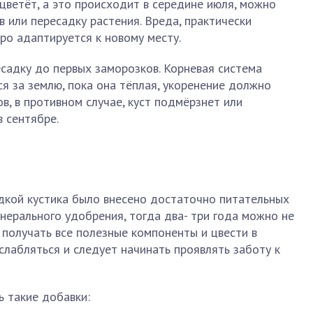
тцветёт, а это происходит в середине июля, можно
в или пересадку растения. Вреда, практически
тро адаптируется к новому месту.
есадку до первых заморозков. Корневая система
я за землю, пока она тёплая, укоренение должно
в, в противном случае, куст подмёрзнет или
в сентябре.
адкой кустика было внесено достаточно питательных
инерального удобрения, тогда два- три года можно не
 получать все полезные компоненты и цвести в
слабляться и следует начинать проявлять заботу к
ь такие добавки: