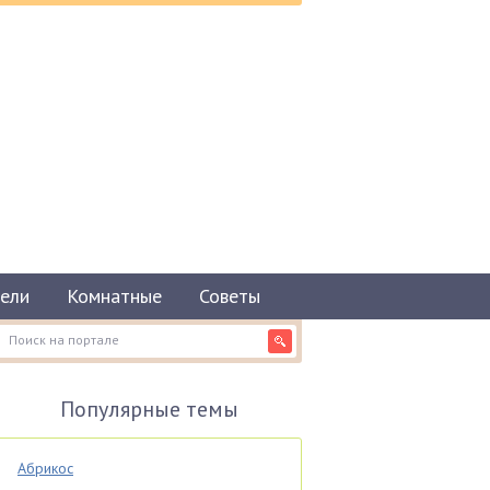
ели
Комнатные
Советы
Популярные темы
Абрикос