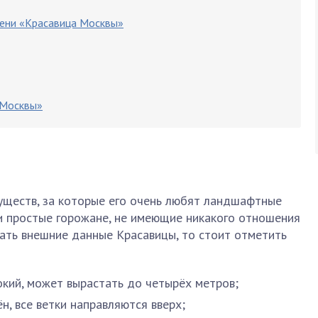
рени «Красавица Москвы»
 Москвы»
уществ, за которые его очень любят ландшафтные
и простые горожане, не имеющие никакого отношения
вать внешние данные Красавицы, то стоит отметить
окий, может вырастать до четырёх метров;
н, все ветки направляются вверх;