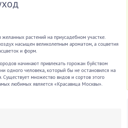
уход
 желанных растений на приусадебном участке.
 воздух насыщен великолепным ароматом, а соцветия
сцветок и форм.
 городов начинают привлекать горожан буйством
 ни одного человека, который бы не остановился на
и. Существует множество видов и сортов этого
самых любимых является «Красавица Москвы».