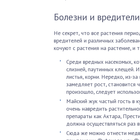
Болезни и вредители
Не секрет, что все растения пери
вредителей и различных заболева
кочуют с растения на растение, и
Среди вредных насекомых, кот
слизней, паутинных клещей. И
листья, корни. Нередко, из-
замедляет рост, становится 
произошло, следует использов
Майский жук частый гость в к
очень навредить растительной
препараты как Актара, Прест
должна осуществляться раз в
Сюда же можно отнести медв