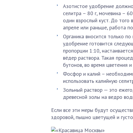
Азотистое удобрение должно
селитра – 80 г, мочевина – 6
один взрослый куст. До того в
апреле или раньше, работа п
Органика вносится только по
удобрение готовится следующ
пропорции 1:10, настаиваетс
вёдер раствора. Такая проце
бутонов, во время цветения и
Фосфор и калий – необходим
использовать калийную селитру
Зольный раствор — это ежего
древесной золы на ведро вод
Если все эти меры будут осуществ
здоровой, пышно цветущей и густо