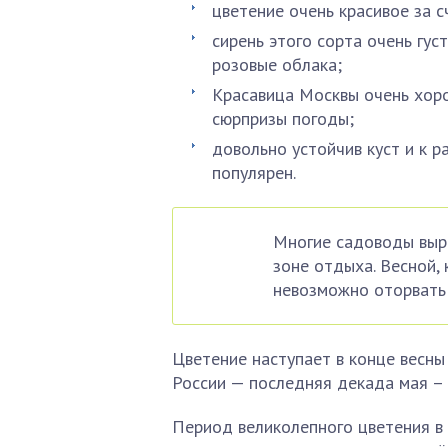
цветение очень красивое за с
сирень этого сорта очень гус
розовые облака;
Красавица Москвы очень хоро
сюрпризы погоды;
довольно устойчив куст и к р
популярен.
Многие садоводы выра
зоне отдыха. Весной,
невозможно оторвать 
Цветение наступает в конце весны 
России — последняя декада мая – 
Период великолепного цветения в 