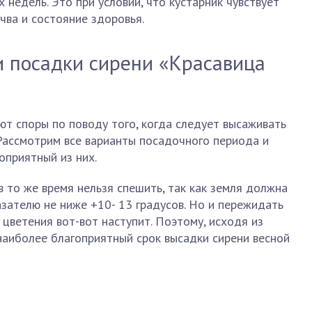
 недель. Это при условии, что кустарник чувствует
чва и состояние здоровья.
и посадки сирени «Красавица
т споры по поводу того, когда следует высаживать
. Рассмотрим все варианты посадочного периода и
оприятный из них.
в то же время нельзя спешить, так как земля должна
азателю не ниже +10- 13 градусов. Но и пережидать
 цветения вот-вот наступит. Поэтому, исходя из
наиболее благоприятный срок высадки сирени весной