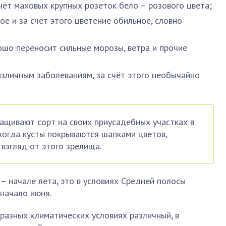
чёт маховых крупных розеток бело – розового цвета;
тое и за счёт этого цветение обильное, словно
шо переносит сильные морозы, ветра и прочие
азличным заболеваниям, за счёт этого необычайно
щивают сорт на своих приусадебных участках в
 когда кусты покрываются шапками цветов,
взгляд от этого зрелища.
– начале лета, это в условиях Средней полосы
начало июня.
разных климатических условиях различный, в