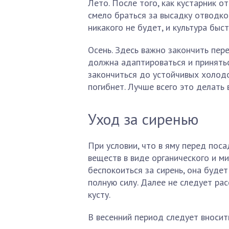
Лето. После того, как кустарник о
смело браться за высадку отводко
никакого не будет, и культура быс
Осень. Здесь важно закончить пер
должна адаптироваться и принятьс
закончиться до устойчивых холодо
погибнет. Лучше всего это делать 
Уход за сиренью
При условии, что в яму перед пос
веществ в виде органического и м
беспокоиться за сирень, она будет
полную силу. Далее не следует рас
кусту.
В весенний период следует вносит