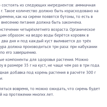
 состоять из следующих ингредиентов: аммиачная
0 г. Такое количество должно быть израсходовано на
ремени, как на сирени появятся бутоны, то есть в
о внесению питания должна быть закончена.
 истечении четырёхлетнего возраста. Органическое
им образом: на ведро воды берётся коровяк в
я два дня и под каждый куст выливается до трёх
дура должна производиться три раза: при набухании
 по его завершению.
ые компоненты для здоровья растения. Можно
 в размере 35 г на куст, не чаще чем раз в три года.
дная добавка под корень растения в расчёте 300 г
ы.
ляться вовремя, то можно ожидать, что сирень будет
й на протяжении многих лет.