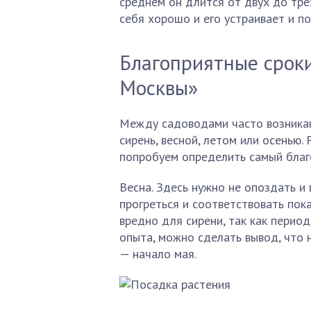
среднем он длится от двух до трёх
себя хорошо и его устраивает и по
Благоприятные срок
Москвы»
Между садоводами часто возникаю
сирень, весной, летом или осенью
попробуем определить самый благ
Весна. Здесь нужно не опоздать и 
прогреться и соответствовать пок
вредно для сирени, так как период
опыта, можно сделать вывод, что 
— начало мая.