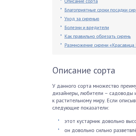
Описание сорта
Благоприятные сроки посадки си
Уход за сиренью
Болезни и вредители
Как правильно обрезать сирень
Размножение сирени «Красавица
Описание сорта
У данного сорта множество преим
дизайнеры, любители – садоводы 
к растительному миру. Если описы
следующие показатели:
этот кустарник довольно выс
он довольно сильно разветвлё