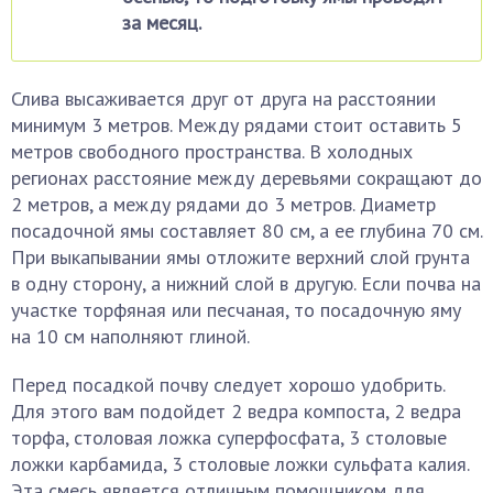
за месяц.
Слива высаживается друг от друга на расстоянии
минимум 3 метров. Между рядами стоит оставить 5
метров свободного пространства. В холодных
регионах расстояние между деревьями сокращают до
2 метров, а между рядами до 3 метров. Диаметр
посадочной ямы составляет 80 см, а ее глубина 70 см.
При выкапывании ямы отложите верхний слой грунта
в одну сторону, а нижний слой в другую. Если почва на
участке торфяная или песчаная, то посадочную яму
на 10 см наполняют глиной.
Перед посадкой почву следует хорошо удобрить.
Для этого вам подойдет 2 ведра компоста, 2 ведра
торфа, столовая ложка суперфосфата, 3 столовые
ложки карбамида, 3 столовые ложки сульфата калия.
Эта смесь является отличным помощником для