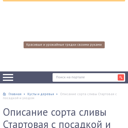
Красивые и урожайные грядки своими руками
Главная
Кусты и деревья
Описание сорта сливы Стартовая с
посадкой и уходом
Описание сорта сливы
Стартовая с посадкой и