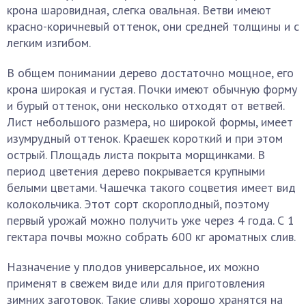
крона шаровидная, слегка овальная. Ветви имеют
красно-коричневый оттенок, они средней толщины и с
легким изгибом.
В общем понимании дерево достаточно мощное, его
крона широкая и густая. Почки имеют обычную форму
и бурый оттенок, они несколько отходят от ветвей.
Лист небольшого размера, но широкой формы, имеет
изумрудный оттенок. Краешек короткий и при этом
острый. Площадь листа покрыта морщинками. В
период цветения дерево покрывается крупными
белыми цветами. Чашечка такого соцветия имеет вид
колокольчика. Этот сорт скороплодный, поэтому
первый урожай можно получить уже через 4 года. С 1
гектара почвы можно собрать 600 кг ароматных слив.
Назначение у плодов универсальное, их можно
применят в свежем виде или для приготовления
зимних заготовок. Такие сливы хорошо хранятся на