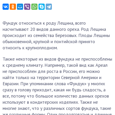
Фундук относиться к роду Лещина, всего
насчитывают 20 видов данного ореха. Род Лещина
происходит из семейства Березовых. Плоды Лещины
обыкновенной, крупной и понтийской принято
относить к крупноплодном.
Также некоторые из видов фундука не приспособлены
к среднему климату. Например, такой вид как Ареал
не приспособлен для роста в России, его можно
найти только на территории Северной Америки и
Евразии. При упоминании слова «Фундук» у многих
сразу в голову приходит, какая ни будь сладость, а
все, потому что большое количество данных орехов
используют в кондитерских изделиях. Также не
многие знают, что у различных сортов фундука, такие
же различные формы. Одни продолговатые и длинные,