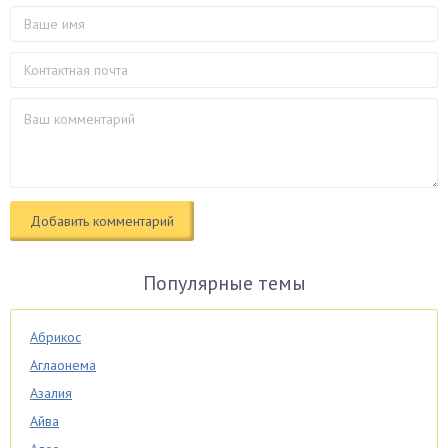
Популярные темы
Абрикос
Аглаонема
Азалия
Айва