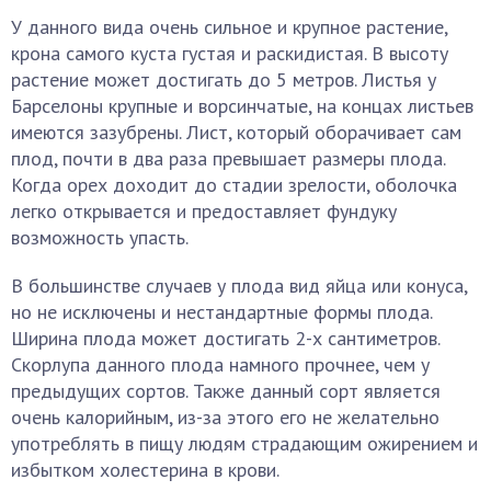
У данного вида очень сильное и крупное растение,
крона самого куста густая и раскидистая. В высоту
растение может достигать до 5 метров. Листья у
Барселоны крупные и ворсинчатые, на концах листьев
имеются зазубрены. Лист, который оборачивает сам
плод, почти в два раза превышает размеры плода.
Когда орех доходит до стадии зрелости, оболочка
легко открывается и предоставляет фундуку
возможность упасть.
В большинстве случаев у плода вид яйца или конуса,
но не исключены и нестандартные формы плода.
Ширина плода может достигать 2-х сантиметров.
Скорлупа данного плода намного прочнее, чем у
предыдущих сортов. Также данный сорт является
очень калорийным, из-за этого его не желательно
употреблять в пищу людям страдающим ожирением и
избытком холестерина в крови.