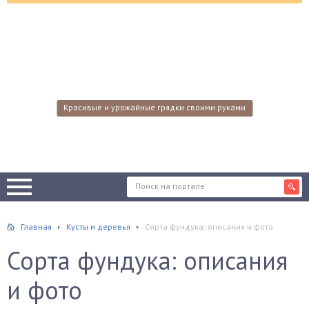
Красивые и урожайные грядки своими руками
Главная
Кусты и деревья
Сорта фундука: описания и фото
Сорта фундука: описания
и фото