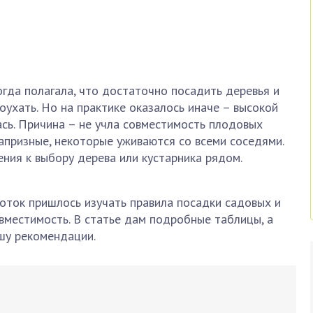
огда полагала, что достаточно посадить деревья и
гоухать. Но на практике оказалось иначе – высокой
сь. Причина – не учла совместимость плодовых
капризные, некоторые уживаются со всеми соседями.
ния к выбору дерева или кустарника рядом.
оток пришлось изучать правила посадки садовых и
овместимость. В статье дам подробные таблицы, а
шу рекомендации.