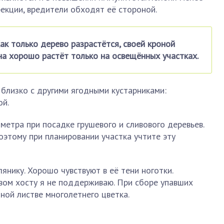
фекции, вредители обходят её стороной.
ак только дерево разрастётся, своей кроной
ина хорошо растёт только на освещённых участках.
близко с другими ягодными кустарниками:
ой.
етра при посадке грушевого и сливового деревьев.
оэтому при планировании участка учтите эту
нику. Хорошо чувствуют в её тени ноготки.
ом хосту я не поддерживаю. При сборе упавших
ной листве многолетнего цветка.