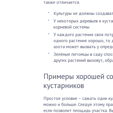
также отличается.
Культуры не должны создавать
У некоторых деревьев и куст
корневой системы.
У каждого растения своя потр
одного растения хорошо, то 
азота может вызвать у опред
Зелёные питомцы в саду спос
других растений вызовут, обр
Примеры хорошей со
кустарников
Простое условие – сажать одни кул
можно и больше. Следуя этому пр
если позволит площадь участка. 