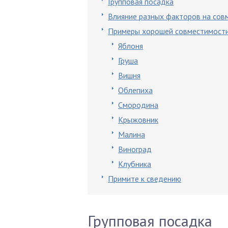
Групповая посадка
Влияние разных факторов на сов
Примеры хорошей совместимости 
Яблоня
Груша
Вишня
Облепиха
Смородина
Крыжовник
Малина
Виноград
Клубника
Примите к сведению
Групповая посадка