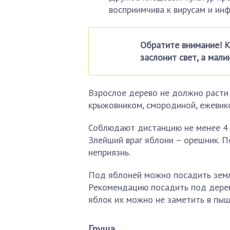
восприимчива к вирусам и ин
Обратите внимание! К
заслонит свет, а мал
Взрослое дерево не должно расти 
крыжовником, смородиной, ежевик
Соблюдают дистанцию не менее 4 м
Злейший враг яблони – орешник. П
неприязнь.
Под яблоней можно посадить земля
Рекомендацию посадить под дерев
яблок их можно не заметить в пыш
Груша