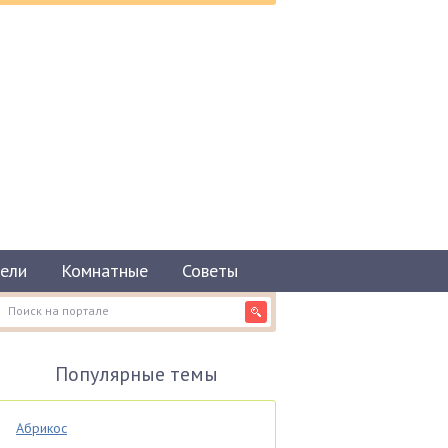
ели
Комнатные
Советы
Популярные темы
Абрикос