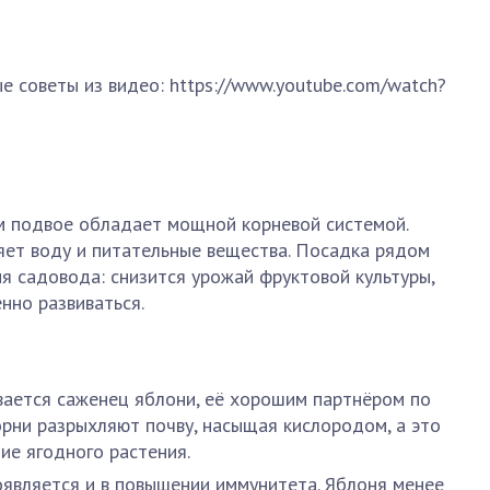
е советы из видео: https://www.youtube.com/watch?
м подвое обладает мощной корневой системой.
яет воду и питательные вещества. Посадка рядом
ия садовода: снизится урожай фруктовой культуры,
нно развиваться.
ивается саженец яблони, её хорошим партнёром по
орни разрыхляют почву, насыщая кислородом, а это
ие ягодного растения.
является и в повышении иммунитета. Яблоня менее