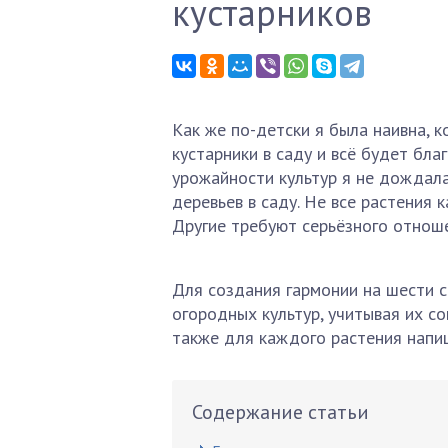
кустарников
Как же по-детски я была наивна, к
кустарники в саду и всё будет бла
урожайности культур я не дождала
деревьев в саду. Не все растения 
Другие требуют серьёзного отноше
Для создания гармонии на шести с
огородных культур, учитывая их с
также для каждого растения напи
Содержание статьи