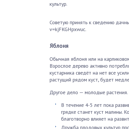
культур.
Советую принять к сведению дачны
v=kjFKGHpxwuc.
Яблоня
Обычная яблоня или на карликово
Взрослое дерево активно потребл
кустарника сведёт на нет все усил
растущий рядом куст, будет медле
Другое дело — молодые растения.
В течение 4-5 лет пока разв
грядке станет куст малины. К
благотворно влияет на развит
Дружба плодовых культур про