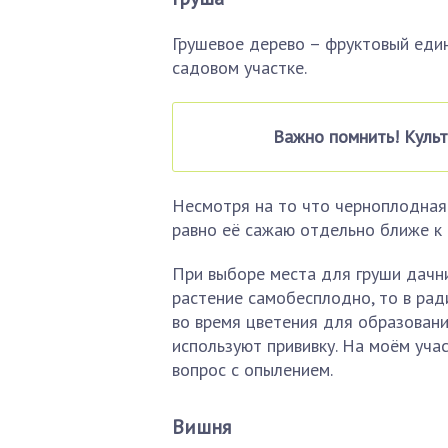
Грушевое дерево – фруктовый еди
садовом участке.
Важно помнить! Культ
Несмотря на то что черноплодная 
равно её сажаю отдельно ближе к 
При выборе места для груши дачни
растение самобесплодно, то в рад
во время цветения для образовани
используют прививку. На моём учас
вопрос с опылением.
Вишня