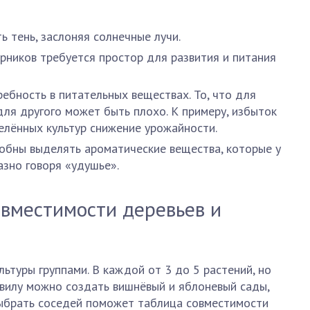
 тень, заслоняя солнечные лучи.
арников требуется простор для развития и питания
ебность в питательных веществах. То, что для
для другого может быть плохо. К примеру, избыток
елённых культур снижение урожайности.
обны выделять ароматические вещества, которые у
азно говоря «удушье».
вместимости деревьев и
ьтуры группами. В каждой от 3 до 5 растений, но
авилу можно создать вишнёвый и яблоневый сады,
Выбрать соседей поможет таблица совместимости