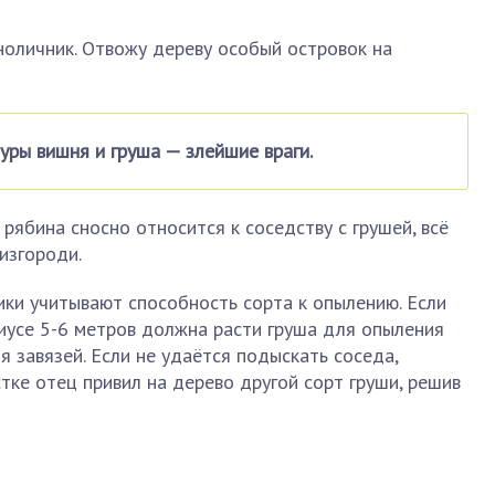
ноличник. Отвожу дереву особый островок на
уры вишня и груша — злейшие враги.
рябина сносно относится к соседству с грушей, всё
изгороди.
ки учитывают способность сорта к опылению. Если
иусе 5-6 метров должна расти груша для опыления
я завязей. Если не удаётся подыскать соседа,
тке отец привил на дерево другой сорт груши, решив