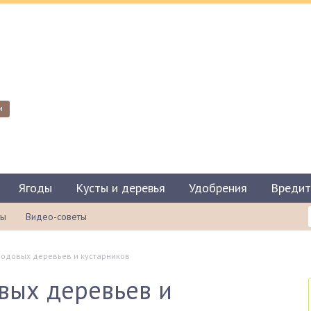
и
Ягоды
Кусты и деревья
Удобрения
Вредит
ты
Видео-советы
лодовых деревьев и кустарников
вых деревьев и