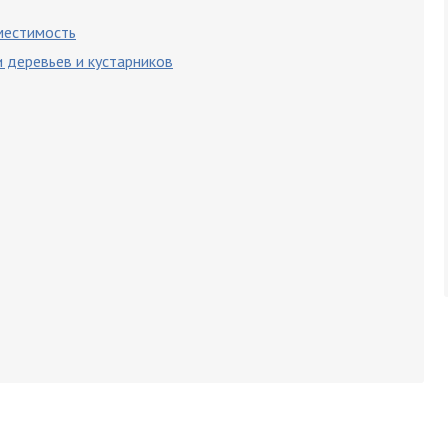
местимость
деревьев и кустарников