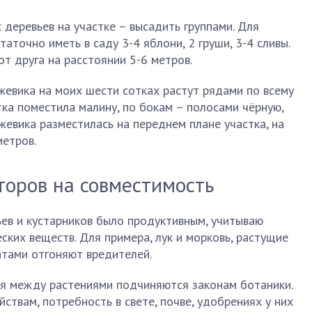
деревьев на участке – высадить группами. Для
аточно иметь в саду 3-4 яблони, 2 груши, 3-4 сливы.
т друга на расстоянии 5-6 метров.
жевика на моих шести сотках растут рядами по всему
тка поместила малину, по бокам – полосами чёрную,
жевика разместилась на переднем плане участка, на
метров.
торов на совместимость
ев и кустарников было продуктивным, учитываю
ских веществ. Для примера, лук и морковь, растущие
атами отгоняют вредителей.
я между растениями подчиняются законам ботаники.
ствам, потребность в свете, почве, удобрениях у них