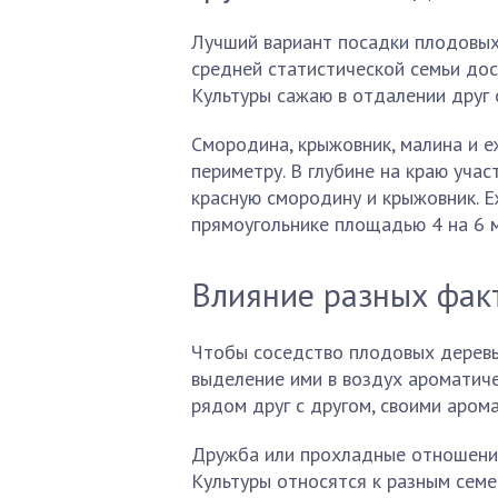
Лучший вариант посадки плодовых 
средней статистической семьи дост
Культуры сажаю в отдалении друг о
Смородина, крыжовник, малина и е
периметру. В глубине на краю учас
красную смородину и крыжовник. Е
прямоугольнике площадью 4 на 6 
Влияние разных фак
Чтобы соседство плодовых деревь
выделение ими в воздух ароматиче
рядом друг с другом, своими аром
Дружба или прохладные отношени
Культуры относятся к разным семей