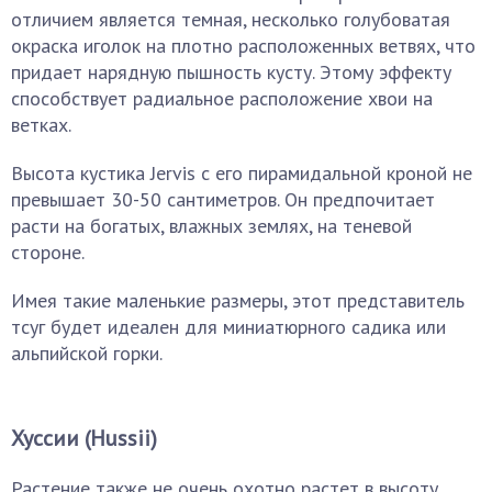
отличием является темная, несколько голубоватая
окраска иголок на плотно расположенных ветвях, что
придает нарядную пышность кусту. Этому эффекту
способствует радиальное расположение хвои на
ветках.
Высота кустика Jervis с его пирамидальной кроной не
превышает 30-50 сантиметров. Он предпочитает
расти на богатых, влажных землях, на теневой
стороне.
Имея такие маленькие размеры, этот представитель
тсуг будет идеален для миниатюрного садика или
альпийской горки.
Хуссии (Hussii)
Растение также не очень охотно растет в высоту,