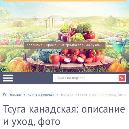
Красивые и урожайные грядки своими руками
Главная
Кусты и деревья
Тсуга канадская: описание и уход, фото
Тсуга канадская: описание
и уход, фото