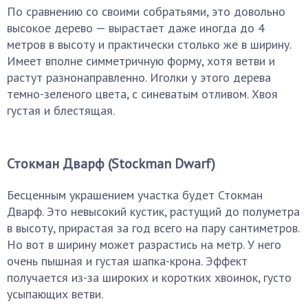
По сравнению со своими собратьями, это довольно
высокое дерево — вырастает даже иногда до 4
метров в высоту и практически столько же в ширину.
Имеет вполне симметричную форму, хотя ветви и
растут разнонаправленно. Иголки у этого дерева
темно-зеленого цвета, с синеватым отливом. Хвоя
густая и блестящая.
Стокман Дварф (Stockman Dwarf)
Бесценным украшением участка будет Стокман
Дварф. Это невысокий кустик, растущий до полуметра
в высоту, прирастая за год всего на пару сантиметров.
Но вот в ширину может разрастись на метр. У него
очень пышная и густая шапка-крона. Эффект
получается из-за широких и коротких хвоинок, густо
усыпающих ветви.