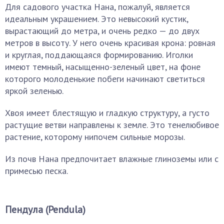
Для садового участка Нана, пожалуй, является
идеальным украшением. Это невысокий кустик,
вырастающий до метра, и очень редко — до двух
метров в высоту. У него очень красивая крона: ровная
и круглая, поддающаяся формированию. Иголки
имеют темный, насыщенно-зеленый цвет, на фоне
которого молоденькие побеги начинают светиться
яркой зеленью.
Хвоя имеет блестящую и гладкую структуру, а густо
растущие ветви направлены к земле. Это тенелюбивое
растение, которому нипочем сильные морозы.
Из почв Нана предпочитает влажные глиноземы или с
примесью песка.
Пендула (Pendula)