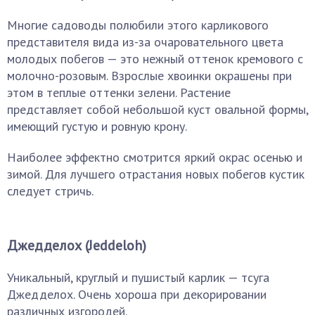
Многие садоводы полюбили этого карликового
представителя вида из-за очаровательного цвета
молодых побегов — это нежный оттенок кремового с
молочно-розовым. Взрослые хвоинки окрашены при
этом в теплые оттенки зелени. Растение
представляет собой небольшой куст овальной формы,
имеющий густую и ровную крону.
Наиболее эффектно смотрится яркий окрас осенью и
зимой. Для лучшего отрастания новых побегов кустик
следует стричь.
Джедделох (Jeddeloh)
Уникальный, круглый и пушистый карлик — тсуга
Джедделох. Очень хороша при декорировании
различных изгородей.