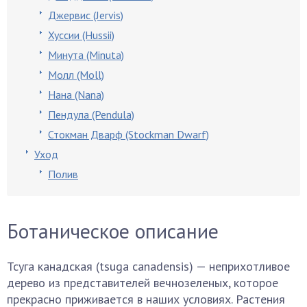
Джервис (Jervis)
Хуссии (Hussii)
Минута (Minuta)
Молл (Моll)
Нана (Nana)
Пендула (Pendula)
Стокман Дварф (Stockman Dwarf)
Уход
Полив
Ботаническое описание
Тсуга канадская (tsuga canadensis) — неприхотливое
дерево из представителей вечнозеленых, которое
прекрасно приживается в наших условиях. Растения