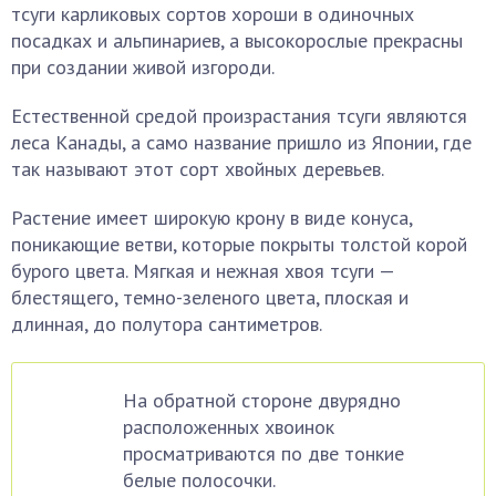
тсуги карликовых сортов хороши в одиночных
посадках и альпинариев, а высокорослые прекрасны
при создании живой изгороди.
Естественной средой произрастания тсуги являются
леса Канады, а само название пришло из Японии, где
так называют этот сорт хвойных деревьев.
Растение имеет широкую крону в виде конуса,
поникающие ветви, которые покрыты толстой корой
бурого цвета. Мягкая и нежная хвоя тсуги —
блестящего, темно-зеленого цвета, плоская и
длинная, до полутора сантиметров.
На обратной стороне двурядно
расположенных хвоинок
просматриваются по две тонкие
белые полосочки.