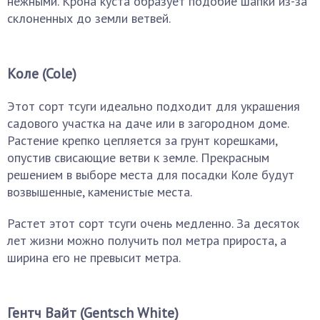
нежными. Крона куста образует подобие шапки из-за
склоненных до земли ветвей.
Коле (Cole)
Этот сорт тсуги идеально подходит для украшения
садового участка на даче или в загородном доме.
Растение крепко цепляется за грунт корешками,
опустив свисающие ветви к земле. Прекрасным
решением в выборе места для посадки Коле будут
возвышенные, каменистые места.
Растет этот сорт тсуги очень медленно. За десяток
лет жизни можно получить пол метра прироста, а
ширина его не превысит метра.
Гентч Вайт (Gentsch White)