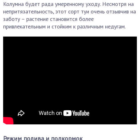
Колумна будет рада умеренному уходу. Несмотря на
непритязательность, этот сорт туи очень отзывчив на
заботу – растение становится более
привлекательным и стойким к различным недугам.
Режим полива и подкормок