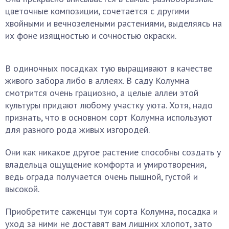
цветочные композиции, сочетается с другими
хвойными и вечнозелеными растениями, выделяясь на
их фоне изящностью и сочностью окраски.
В одиночных посадках тую выращивают в качестве
живого забора либо в аллеях. В саду Колумна
смотрится очень грациозно, а целые аллеи этой
культуры придают любому участку уюта. Хотя, надо
признать, что в основном сорт Колумна используют
для разного рода живых изгородей.
Они как никакое другое растение способны создать у
владельца ощущение комфорта и умиротворения,
ведь ограда получается очень пышной, густой и
высокой.
Приобретите саженцы туи сорта Колумна, посадка и
уход за ними не доставят вам лишних хлопот, зато