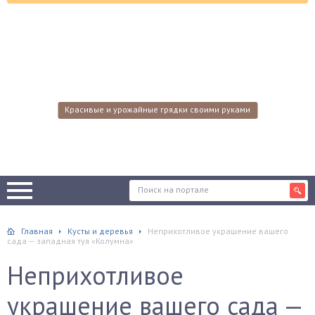
Красивые и урожайные грядки своими руками
Главная
Кусты и деревья
Неприхотливое украшение вашего
сада — западная туя «Колумна»
Неприхотливое
украшение вашего сада —