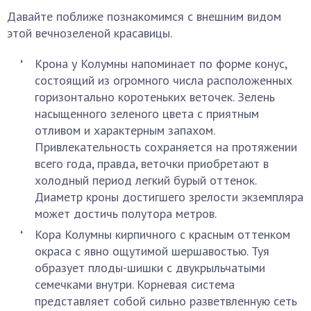
Давайте поближе познакомимся с внешним видом
этой вечнозеленой красавицы.
Крона у Колумны напоминает по форме конус,
состоящий из огромного числа расположенных
горизонтально коротеньких веточек. Зелень
насыщенного зеленого цвета с приятным
отливом и характерным запахом.
Привлекательность сохраняется на протяжении
всего года, правда, веточки приобретают в
холодный период легкий бурый оттенок.
Диаметр кроны достигшего зрелости экземпляра
может достичь полутора метров.
Кора Колумны кирпичного с красным оттенком
окраса с явно ощутимой шершавостью. Туя
образует плоды-шишки с двукрыльчатыми
семечками внутри. Корневая система
представляет собой сильно разветвленную сеть