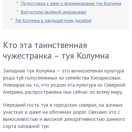
Подготовка к зиме и формирование туи Колумна
Вредители хвойной американки
Туя Колумна в ландшафтном дизайне
Кто эта таинственная
чужестранка – туя Колумна
Западная туя Колумна — это вечнозеленая культура
рода туй голосемянных из семейства Кипарисовых.
Невзирая на то, что родом эта культура из Северной
Америки, распространена она сейчас по всему миру.
Нередкий гость туя в городских скверах, на дачных
участках и даже на обочинах дорог. Связано это с
выносливостью и высокой декоративностью данного
сорта западной туи.