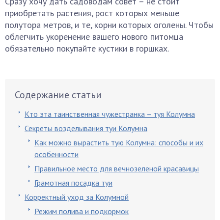
Сразу хочу дать садоводам совет – не стоит
приобретать растения, рост которых меньше
полутора метров, и те, корни которых оголены. Чтобы
облегчить укоренение вашего нового питомца
обязательно покупайте кустики в горшках.
Содержание статьи
Кто эта таинственная чужестранка – туя Колумна
Секреты возделывания туи Колумна
Как можно вырастить тую Колумна: способы и их
особенности
Правильное место для вечнозеленой красавицы
Грамотная посадка туи
Корректный уход за Колумной
Режим полива и подкормок