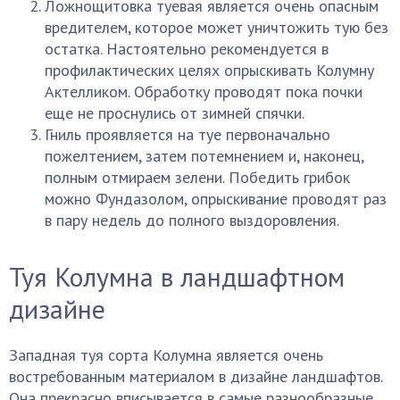
Ложнощитовка туевая является очень опасным
вредителем, которое может уничтожить тую без
остатка. Настоятельно рекомендуется в
профилактических целях опрыскивать Колумну
Актелликом. Обработку проводят пока почки
еще не проснулись от зимней спячки.
Гниль проявляется на туе первоначально
пожелтением, затем потемнением и, наконец,
полным отмираем зелени. Победить грибок
можно Фундазолом, опрыскивание проводят раз
в пару недель до полного выздоровления.
Туя Колумна в ландшафтном
дизайне
Западная туя сорта Колумна является очень
востребованным материалом в дизайне ландшафтов.
Она прекрасно вписывается в самые разнообразные