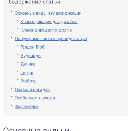
Содержание статьи
Основные виды и классификации
Классификация для дизайна
Классификация по форме
Популярные сорта шаровидных туй
Голден Глоб
Вудварди
Даника
Тедди
Глобоза
Правила посадки
Особенности ухода
Заключение
Основные виды и