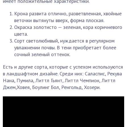
имеет положительные характеристики.
Крона развита отлично, разветвленная, хвойные
веточки вытянуты вверх, форма плоская.
Окраска золотисто — зеленая, кора коричневого
цвета.
Сорт светолюбивый, нуждается в регулярном
увлажнении почвы. В тени приобретает более
сочный зеленый оттенок.
Есть и другие сорта, которые с успехом используются
в ландшафтном дизайне. Среди них: Саласпис, Рекува
Нана, Пумила, Литтл Гьянт, Литтл Чемпион, Литтл
Джем,Ховея, Боулинг Бол, Ренгольд, Хозери.