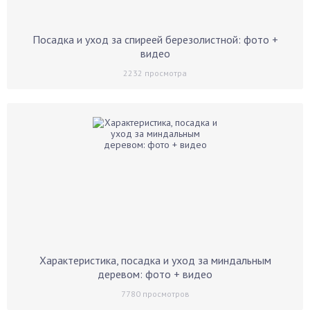
Посадка и уход за спиреей березолистной: фото +
видео
2232
просмотра
Характеристика, посадка и уход за миндальным
деревом: фото + видео
7780
просмотров