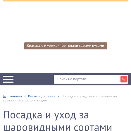
Красивые и урожайные грядки своими руками
Главная
Кусты и деревья
Посадка и уход за шаровидными
сортами туи: фото + видео
Посадка и уход за
шаровидными сортами