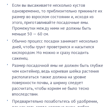
Если вы высаживаете несколько кустов
одновременно, то приблизительно прикиньте их
размер во взрослом состоянии и, исходя из
этого, приготавливайте посадочные ямы.
Промежутки между ними не должны быть
меньше 50 — 60 см.
Обычно процесс посадки занимает несколько
дней, чтобы грунт проветрился и насытился
кислородом. Но можно и сразу посадить
саженец.
Размер посадочной ямы не должен быть глубже
чем контейнер, ведь корневая шейка растения
располагаться также должна на уровне
поверхности почвы, а ширину следует
рассчитать, чтобы корням не было тесно
впоследствии.
Предварительно позаботьтесь об удобрении,
так как есть сорта, которые очень любят