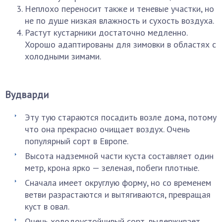
Неплохо переносит также и теневые участки, но
не по душе низкая влажность и сухость воздуха.
Растут кустарники достаточно медленно.
Хорошо адаптированы для зимовки в областях с
холодными зимами.
Вудварди
Эту тую стараются посадить возле дома, потому
что она прекрасно очищает воздух. Очень
популярный сорт в Европе.
Высота надземной части куста составляет один
метр, крона ярко — зеленая, побеги плотные.
Сначала имеет округлую форму, но со временем
ветви разрастаются и вытягиваются, превращая
куст в овал.
Очень холодоустойчивый сорт, выдерживает