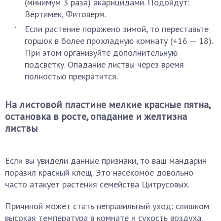
(минимум 3 раза) акарицидами. Подойдут:
Вертимек, Фитоверм.
Если растение поражено зимой, то переставьте
горшок в более прохладную комнату (+16 — 18).
При этом организуйте дополнительную
подсветку. Опадание листвы через время
полностью прекратится.
На листовой пластине мелкие красные пятна,
остановка в росте, опадание и желтизна
листвы
Если вы увидели данные признаки, то ваш мандарин
поразил красный клещ. Это насекомое довольно
часто атакует растения семейства Цитрусовых.
Причиной может стать неправильный уход: слишком
высокая температура в комнате и сухость воздуха.