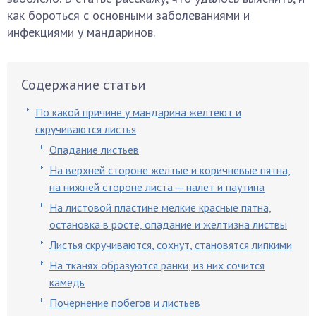
как бороться с основными заболеваниями и
инфекциями у мандаринов.
Содержание статьи
По какой причине у мандарина желтеют и
скручиваются листья
Опадание листьев
На верхней стороне желтые и коричневые пятна,
на нижней стороне листа — налет и паутина
На листовой пластине мелкие красные пятна,
остановка в росте, опадание и желтизна листвы
Листья скручиваются, сохнут, становятся липкими
На тканях образуются ранки, из них сочится
камедь
Почернение побегов и листьев