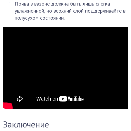
Почва в вазоне должна быть лишь слегка
увлажненной, но верхний слой поддерживайте в
полусухом состоянии.
Заключение