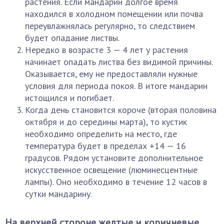
растения. Если мандарин долгое время
находился в холодном помещении или почва
переувлажнялась регулярно, то следствием
будет опадание листвы.
Нередко в возрасте 3 — 4 лет у растения
начинает опадать листва без видимой причины.
Оказывается, ему не предоставляли нужные
условия для периода покоя. В итоге мандарин
истощился и погибает.
Когда день становится короче (вторая половина
октября и до середины марта), то кустик
необходимо определить на место, где
температура будет в пределах +14 — 16
градусов. Рядом установите дополнительное
искусственное освещение (люминесцентные
лампы). Оно необходимо в течение 12 часов в
сутки мандарину.
На верхней стороне желтые и коричневые