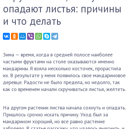
опадают листья: причины
и что делать
Зима — время, когда в средней полосе наиболее
частыми фруктами на столе оказываются именно
мандарины. Я взяла несколько косточек, прорастила
их. В результате у меня появилось свое мандариновое
деревце. Радости не было предела, но недолго, так
как со временем начали скручиваться листья, желтеть.
На другом растении листва начала сохнуть и опадать.
Пришлось срочно искать причину. Уход был за
мандарином хороший, но все равно растение
заболело. В статье расскажу, что удалось выяснить, и