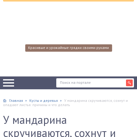
Красивые и урожайные грядки своими руками
Главная
Кусты и деревья
У мандарина скручиваются, сохнут и
опадают листья: причины и что делать
У мандарина
скручиваются, сохнут и