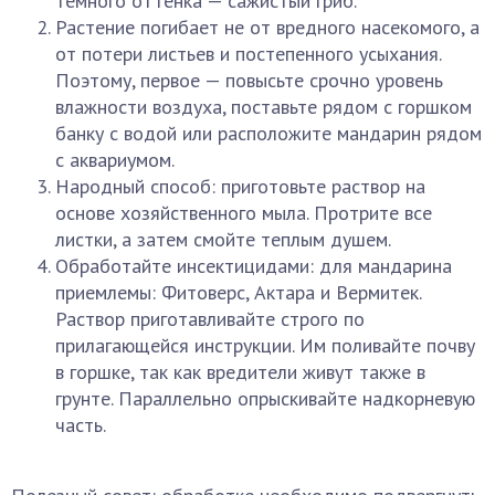
темного оттенка — сажистый гриб.
Растение погибает не от вредного насекомого, а
от потери листьев и постепенного усыхания.
Поэтому, первое — повысьте срочно уровень
влажности воздуха, поставьте рядом с горшком
банку с водой или расположите мандарин рядом
с аквариумом.
Народный способ: приготовьте раствор на
основе хозяйственного мыла. Протрите все
листки, а затем смойте теплым душем.
Обработайте инсектицидами: для мандарина
приемлемы: Фитоверс, Актара и Вермитек.
Раствор приготавливайте строго по
прилагающейся инструкции. Им поливайте почву
в горшке, так как вредители живут также в
грунте. Параллельно опрыскивайте надкорневую
часть.