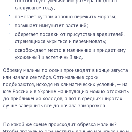
способствует увеличению размера плодов в
следующем году;
помогает кустам хорошо пережить морозы;
повышает иммунитет растений;
оберегает посадки от присутствия вредителей,
стремящихся укрыться и перезимовать;
освобождает место в малиннике и придает ему
ухоженный и эстетичный вид.
Обрезку малины по осени производят в конце августа
или начале сентября. Оптимальные сроки
подбираются, исходя из климатических условий, — на
юге России и в Украине манипуляцию можно отложить
до приближения холодов, а вот в средних широтах
лучше завершить все до начала заморозков.
По какой же схеме происходит обрезка малины?
Чтобы правильно осуществить данную манипуляцию и