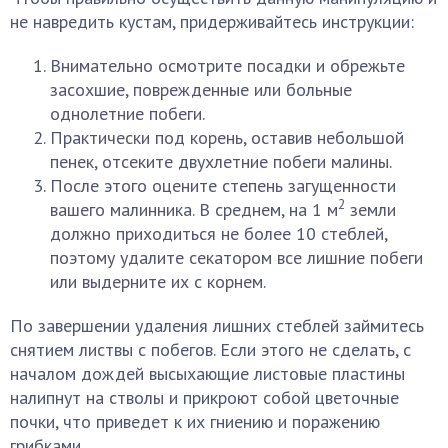
не навредить кустам, придерживайтесь инструкции:
Внимательно осмотрите посадки и обрежьте
засохшие, поврежденные или больные
однолетние побеги.
Практически под корень, оставив небольшой
пенек, отсеките двухлетние побеги малины.
После этого оцените степень загущенности
2
вашего малинника. В среднем, на 1 м
земли
должно приходиться не более 10 стеблей,
поэтому удалите секатором все лишние побеги
или выдерните их с корнем.
По завершении удаления лишних стеблей займитесь
снятием листвы с побегов. Если этого не сделать, с
началом дождей высыхающие листовые пластины
налипнут на стволы и прикроют собой цветочные
почки, что приведет к их гниению и поражению
грибками.