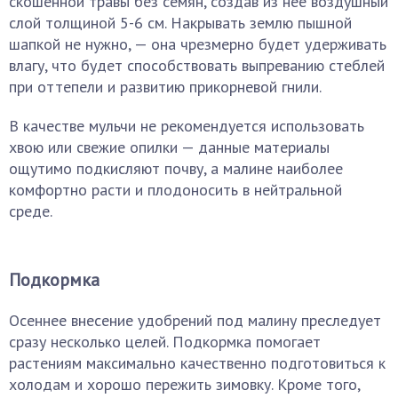
скошенной травы без семян, создав из нее воздушный
слой толщиной 5-6 см. Накрывать землю пышной
шапкой не нужно, — она чрезмерно будет удерживать
влагу, что будет способствовать выпреванию стеблей
при оттепели и развитию прикорневой гнили.
В качестве мульчи не рекомендуется использовать
хвою или свежие опилки — данные материалы
ощутимо подкисляют почву, а малине наиболее
комфортно расти и плодоносить в нейтральной
среде.
Подкормка
Осеннее внесение удобрений под малину преследует
сразу несколько целей. Подкормка помогает
растениям максимально качественно подготовиться к
холодам и хорошо пережить зимовку. Кроме того,