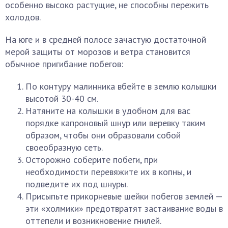
особенно высоко растущие, не способны пережить
холодов.
На юге и в средней полосе зачастую достаточной
мерой защиты от морозов и ветра становится
обычное пригибание побегов:
По контуру малинника вбейте в землю колышки
высотой 30-40 см.
Натяните на колышки в удобном для вас
порядке капроновый шнур или веревку таким
образом, чтобы они образовали собой
своеобразную сеть.
Осторожно соберите побеги, при
необходимости перевяжите их в копны, и
подведите их под шнуры.
Присыпьте прикорневые шейки побегов землей —
эти «холмики» предотвратят застаивание воды в
оттепели и возникновение гнилей.