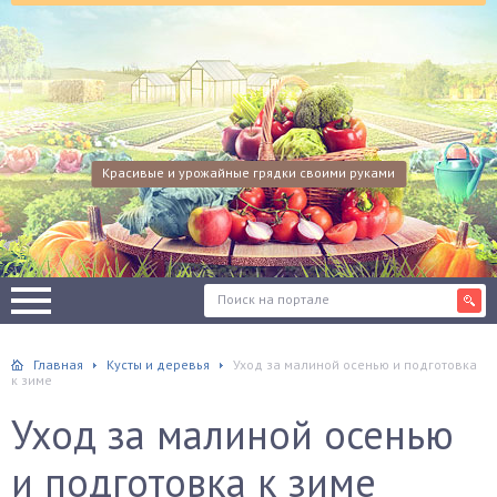
Красивые и урожайные грядки своими руками
Главная
Кусты и деревья
Уход за малиной осенью и подготовка
к зиме
Уход за малиной осенью
и подготовка к зиме