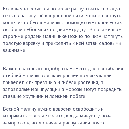
Если вам не хочется по весне распутывать сложную
сеть из натянутой капроновой нити, можно пригнуть
копны из побегов малины с помощью металлических
скоб или небольших по диаметру дуг. В посаженном
строгими рядами малиннике можно по низу натянуть
толстую веревку и прикрепить к ней ветви садовыми
зажимами.
Важно правильно подобрать момент для пригибания
стеблей малины: слишком раннее подвязывание
приведет к выпреванию и гибели растения, а
запоздалые манипуляции в морозы могут повредить
ставшие хрупкими и ломкими побеги.
Весной малину нужно вовремя освободить и
выпрямить — делается это, когда минует угроза
заморозков, но до начала распускания почек.