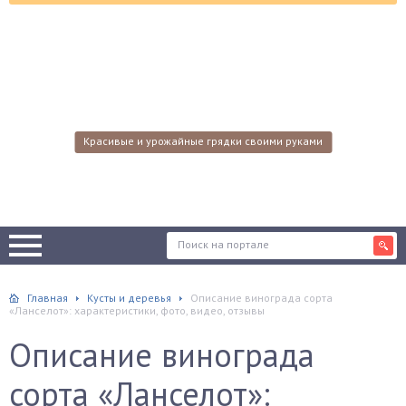
Красивые и урожайные грядки своими руками
Главная
Кусты и деревья
Описание винограда сорта
«Ланселот»: характеристики, фото, видео, отзывы
Описание винограда
сорта «Ланселот»: