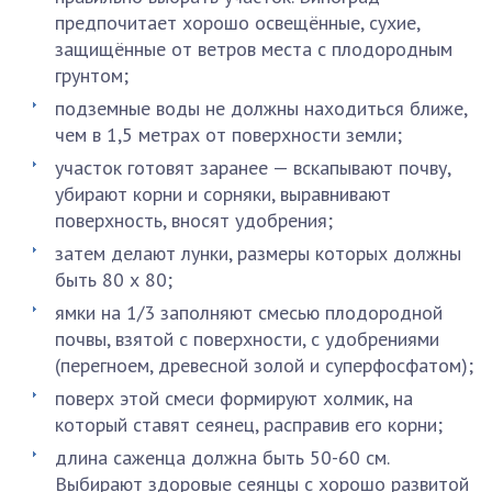
предпочитает хорошо освещённые, сухие,
защищённые от ветров места с плодородным
грунтом;
подземные воды не должны находиться ближе,
чем в 1,5 метрах от поверхности земли;
участок готовят заранее — вскапывают почву,
убирают корни и сорняки, выравнивают
поверхность, вносят удобрения;
затем делают лунки, размеры которых должны
быть 80 х 80;
ямки на 1/3 заполняют смесью плодородной
почвы, взятой с поверхности, с удобрениями
(перегноем, древесной золой и суперфосфатом);
поверх этой смеси формируют холмик, на
который ставят сеянец, расправив его корни;
длина саженца должна быть 50-60 см.
Выбирают здоровые сеянцы с хорошо развитой