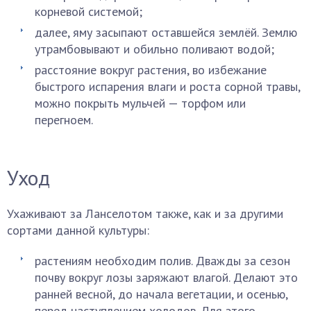
корневой системой;
далее, яму засыпают оставшейся землёй. Землю
утрамбовывают и обильно поливают водой;
расстояние вокруг растения, во избежание
быстрого испарения влаги и роста сорной травы,
можно покрыть мульчей — торфом или
перегноем.
Уход
Ухаживают за Ланселотом также, как и за другими
сортами данной культуры:
растениям необходим полив. Дважды за сезон
почву вокруг лозы заряжают влагой. Делают это
ранней весной, до начала вегетации, и осенью,
перед наступлением холодов. Для этого