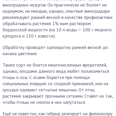
виноградных недугов. Он практически не болеет ни
оидиумом, ни милдью, однако, опытные виноградари
рекомендуют ранней весной в качестве профилактики
обрабатывать растения 1%-ным раствором
бордосской жидкости (на 10 л воды — 100 г медного
купороса и 150 г извести).
Обработку проводят однократно ранней весной до
начала цветения.
Также сорт не боится многочисленных вредителей,
однако, плодами данного вида любят полакомиться
птицы и осы. С осами борются при помощи
специальных ловушек со сладкой приманкой, или на
гроздья одевают сетчатые мешочки. От птиц
растения закрывают прочными сетками. Ставят их так,
чтобы птицы не смогли в них запутаться.
Ещё не известно, как гибрид реагирует на филлоксеру