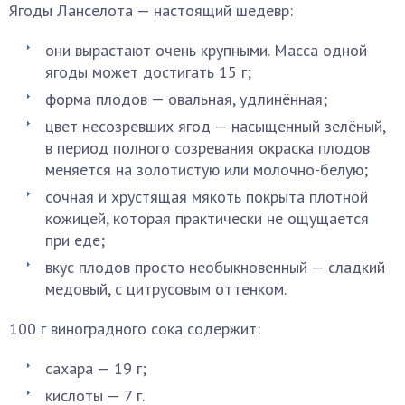
Ягоды Ланселота — настоящий шедевр:
они вырастают очень крупными. Масса одной
ягоды может достигать 15 г;
форма плодов — овальная, удлинённая;
цвет несозревших ягод — насыщенный зелёный,
в период полного созревания окраска плодов
меняется на золотистую или молочно-белую;
сочная и хрустящая мякоть покрыта плотной
кожицей, которая практически не ощущается
при еде;
вкус плодов просто необыкновенный — сладкий
медовый, с цитрусовым оттенком.
100 г виноградного сока содержит:
сахара — 19 г;
кислоты — 7 г.