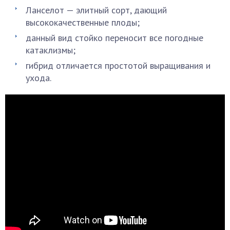
Ланселот — элитный сорт, дающий
высококачественные плоды;
данный вид стойко переносит все погодные
катаклизмы;
гибрид отличается простотой выращивания и
ухода.