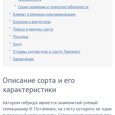
Сроки хранения и транспортабельность
Климат и регионы культивирования
Болезни и вредители
Плюсы и минусы сорта
Посадка
Уход
Отзывы садоводов о сорте Ланселот
Заключение
Описание сорта и его
характеристики
Автором гибрида является знаменитый учёный-
селекционер Я. Потапенко, на счету которого не один
выведенный сорт культуры. Селекционер скрестил три