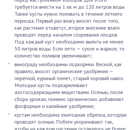
требуется внести на 1 кв. м до 120 литров воды.
Также кусты нужно поливать в течение летнего
периода. Первый раз влагу вносят после того,
как растения отцветут, второе внесение влаги
проводят перед началом созревания плодов.
Под каждый куст необходимо вылить не менее
50 литров воды. Если лето — сухое и жаркое, то
количество поливов увеличивают;
винограду необходимы подкормки. Весной, как
правило, вносят органические удобрения —
перегной, куриный помёт, старый коровий навоз.
Молодые кусты подкармливают
азотосодержащими веществами. Осенью, после
сбора урожая, помимо органических добавляют
фосфорные и калийные удобрения;
кустам необходима ежегодная обрезка, которую
проводят осенью. Побеги укорачивают так,
чтобы на каждом растении оставалось не более