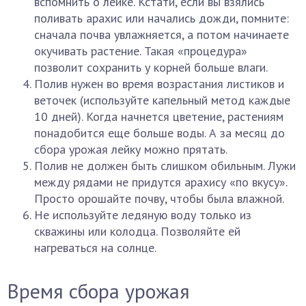
вспомнить о лейке. Кстати, если вы взялись
поливать арахис или начались дожди, помните:
сначала почва увлажняется, а потом начинаете
окучивать растение. Такая «процедура»
позволит сохранить у корней больше влаги.
Полив нужен во время возрастания листиков и
веточек (используйте капельный метод каждые
10 дней). Когда начнется цветение, растениям
понадобится еще больше воды. А за месяц до
сбора урожая лейку можно прятать.
Полив не должен быть слишком обильным. Лужи
между рядами не придутся арахису «по вкусу».
Просто орошайте почву, чтобы была влажной.
Не используйте ледяную воду только из
скважины или колодца. Позволяйте ей
нагреваться на солнце.
Время сбора урожая