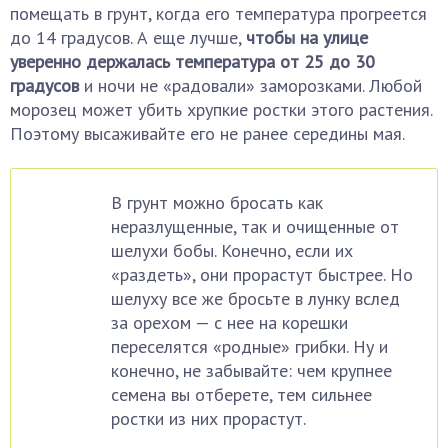
помещать в грунт, когда его температура прогреется
до 14 градусов. А еще лучше,
чтобы на улице
уверенно держалась температура от 25 до 30
градусов
и ночи не «радовали» заморозками. Любой
морозец может убить хрупкие ростки этого растения.
Поэтому высаживайте его не ранее середины мая.
В грунт можно бросать как
неразлущенные, так и очищенные от
шелухи бобы. Конечно, если их
«раздеть», они прорастут быстрее. Но
шелуху все же бросьте в лунку вслед
за орехом — с нее на корешки
переселятся «родные» грибки. Ну и
конечно, не забывайте: чем крупнее
семена вы отберете, тем сильнее
ростки из них прорастут.