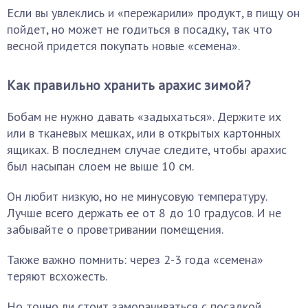
Если вы увлеклись и «пережарили» продукт, в пищу он
пойдет, но может не годиться в посадку, так что
весной придется покупать новые «семена».
Как правильно хранить арахис зимой?
Бобам не нужно давать «задыхаться». Держите их
или в тканевых мешках, или в открытых картонных
ящиках. В последнем случае следите, чтобы арахис
был насыпан слоем не выше 10 см.
Он любит низкую, но не минусовую температуру.
Лучше всего держать ее от 8 до 10 градусов. И не
забывайте о проветривании помещения.
Также важно помнить: через 2-3 года «семена»
теряют всхожесть.
Но точно ли стоит заморачиваться с посадкой