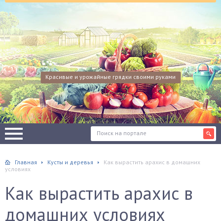
Красивые и урожайные грядки своими руками
Главная
Кусты и деревья
Как вырастить арахис в домашних
условиях
Как вырастить арахис в
домашних условиях