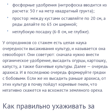
фосфорные удобрения (нитрофоска вводится из
расчета: 50 г на метр квадратный грунта);
простор: между кустами оставляйте по 20 см, а
ряды делайте по 65 см шириной;
неглубокую посадку (6-8 см, не глубже).
У огородников со стажем есть целая наука
очередности высаживания культур, и называется она
севооборот. Они советуют: сначала нужно внести
органическое удобрение, высадить огурцы, картошку,
капусту, а также бахчевые культуры. Далее — очередь
арахиса. И в последнюю очередь формируйте грядки
с бобовыми. Если же их высадить раньше арахиса, от
этих культур в почву пойдут корневые гнили, что
негативно скажется на всхожести земляного ореха.
Как правильно ухаживать за