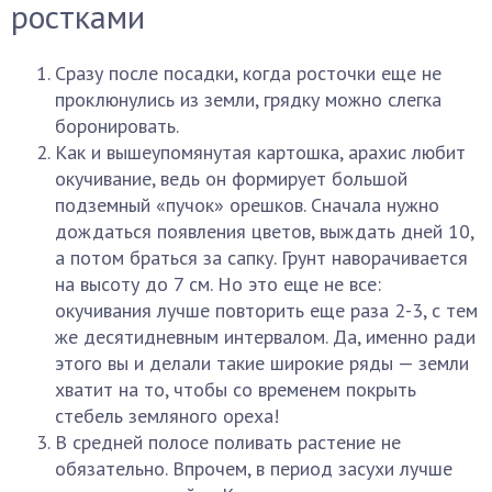
ростками
Сразу после посадки, когда росточки еще не
проклюнулись из земли, грядку можно слегка
боронировать.
Как и вышеупомянутая картошка, арахис любит
окучивание, ведь он формирует большой
подземный «пучок» орешков. Сначала нужно
дождаться появления цветов, выждать дней 10,
а потом браться за сапку. Грунт наворачивается
на высоту до 7 см. Но это еще не все:
окучивания лучше повторить еще раза 2-3, с тем
же десятидневным интервалом. Да, именно ради
этого вы и делали такие широкие ряды — земли
хватит на то, чтобы со временем покрыть
стебель земляного ореха!
В средней полосе поливать растение не
обязательно. Впрочем, в период засухи лучше