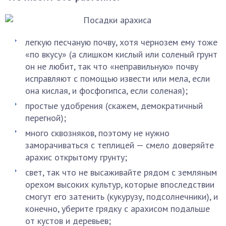
легкую песчаную почву, хотя чернозем ему тоже
«по вкусу» (а слишком кислый или соленый грунт
он не любит, так что «неправильную» почву
исправляют с помощью извести или мела, если
она кислая, и фосфогипса, если соленая);
простые удобрения (скажем, демократичный
перегной);
много сквозняков, поэтому не нужно
заморачиваться с теплицей — смело доверяйте
арахис открытому грунту;
свет, так что не высаживайте рядом с земляным
орехом высоких культур, которые впоследствии
смогут его затенить (кукурузу, подсолнечники), и
конечно, уберите грядку с арахисом подальше
от кустов и деревьев;