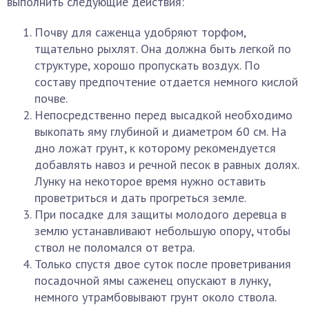
выполнить следующие действия:
Почву для саженца удобряют торфом,
тщательно рыхлят. Она должна быть легкой по
структуре, хорошо пропускать воздух. По
составу предпочтение отдается немного кислой
почве.
Непосредственно перед высадкой необходимо
выкопать яму глубиной и диаметром 60 см. На
дно ложат грунт, к которому рекомендуется
добавлять навоз и речной песок в равных долях.
Лунку на некоторое время нужно оставить
проветриться и дать прогреться земле.
При посадке для защиты молодого деревца в
землю устанавливают небольшую опору, чтобы
ствол не поломался от ветра.
Только спустя двое суток после проветривания
посадочной ямы саженец опускают в лунку,
немного утрамбовывают грунт около ствола.