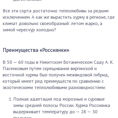
Все эти сорта достаточно теплолюбивы за редким
исключением. А как же вырастить хурму в регионе, где
климат довольно своеобразный: летом жарко, а
зимой чересчур холодно?
Преимущества «Россиянки»
В 50 — 60 годы в Никитском Ботаническом Саду А. К.
Пасенковым путем скрещивания виргинской и
восточной хурмы был получен межвидовой гибрид,
который имеет ряд преимуществ по сравнению с
экзотическими теплолюбивыми разновидностями:
Полная адаптация под морозные и суровые
зимы средней полосы России. Хурма Россиянка
выдерживает температуру до — 28 — 30
градусов.