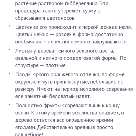
растение раствором гиббереллина. Эта
процедура также убережет хурму от
сбрасывания цветоносов.
Цветение его происходит в первой декаде июля.
Цветки нежно — розовые, форма достаточно
необычная — лепестки немного закручиваются.
Листья у дерева темного зеленого цвета,
овальной и немного продолговатой формы. По
структуре — плотные.
Плоды яркого оранжевого оттенка, по форме
округлые и чуть приплюснутые, небольшие по
размеру. Имеют на период неполного созревания
еле заметный беловатый налет.
Полностью фрукты созревают лишь к концу
осени. К этому времени вся листва опадает, и
дерево остается все окрашенное яркими
ягодами. Действительно зрелище просто
волшебное!