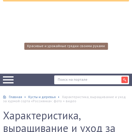
Красивые и урожайные грядки своими руками
Главная
Кусты и деревья
Характеристика, выращивание и уход
за хурмой сорта «Россиянка»: фото + видео
Характеристика,
выращивание и уход за