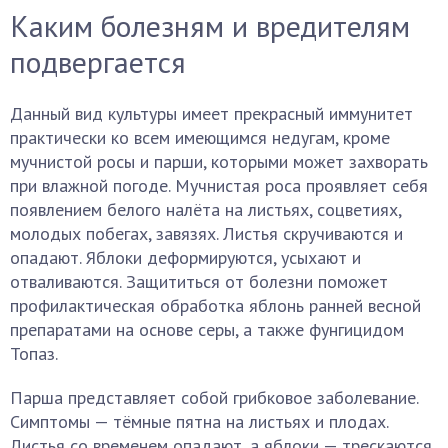
Каким болезням и вредителям
подвергается
Данный вид культуры имеет прекрасный иммунитет
практически ко всем имеющимся недугам, кроме
мучнистой росы и парши, которыми может захворать
при влажной погоде. Мучнистая роса проявляет себя
появлением белого налёта на листьях, соцветиях,
молодых побегах, завязях. Листья скручиваются и
опадают. Яблоки деформируются, усыхают и
отваливаются. Защититься от болезни поможет
профилактическая обработка яблонь ранней весной
препаратами на основе серы, а также фунгицидом
Топаз.
Парша представляет собой грибковое заболевание.
Симптомы — тёмные пятна на листьях и плодах.
Листья со временем опадают, а яблоки — трескаются.