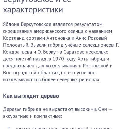
характеристики
Яблоня Беркутовское является результатом
скрещивания американского сеянца с названием
Кортланд сортами Антоновка и Анис Розовый
Полосатый. Вывели гибрид учёные-селекционеры Г.
Кондратьева и О. Беркут в Саратове несколько
десятилетий назад, в 1970 году. Хоть гибрид и
предназначен для возделывания в Ростовской и
Волгоградской областях, но его успешно
возделывают и в более северных регионах.
Как выглядит дерево
Деревья гибрида не вырастают высокими. Они —
аккуратные и компактные:
высота дерева едва достигает 3-х метров;