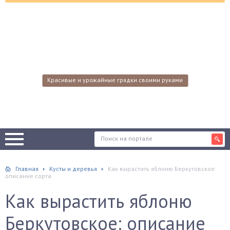
Красивые и урожайные грядки своими руками
Главная
Кусты и деревья
Как вырастить яблоню Беркутовское:
описание сорта
Как вырастить яблоню
Беркутовское: описание