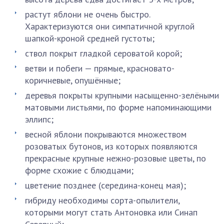
растут яблони не очень быстро.
Характеризуются они симпатичной круглой
шапкой-кроной средней густоты;
ствол покрыт гладкой сероватой корой;
ветви и побеги — прямые, красновато-
коричневые, опушённые;
деревья покрыты крупными насыщенно-зелёными
матовыми листьями, по форме напоминающими
эллипс;
весной яблони покрываются множеством
розоватых бутонов, из которых появляются
прекрасные крупные нежно-розовые цветы, по
форме схожие с блюдцами;
цветение позднее (середина-конец мая);
гибриду необходимы сорта-опылители,
которыми могут стать Антоновка или Синап