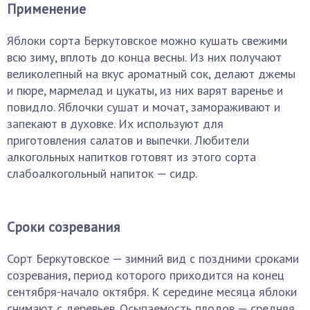
Применение
Яблоки сорта Беркутовское можно кушать свежими
всю зиму, вплоть до конца весны. Из них получают
великолепный на вкус ароматный сок, делают джемы
и пюре, мармелад и цукаты, из них варят варенье и
повидло. Яблочки сушат и мочат, замораживают и
запекают в духовке. Их используют для
приготовления салатов и выпечки. Любители
алкогольных напитков готовят из этого сорта
слабоалкогольный напиток — сидр.
Сроки созревания
Сорт Беркутовское — зимний вид с поздними сроками
созревания, период которого приходится на конец
сентября-начало октября. К середине месяца яблоки
снимают с деревьев. Осыпаемость плодов — средняя.