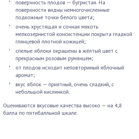
поверхность плодов — бугристая. На
поверхности видны немногочисленные
подкожные точки белого цвета;
очень хрустящая и сочная мякоть
мелкозернистой консистенции покрыта гладкой
глянцевой плотной кожицей;
спелые яблоки окрашены в жёлтый цвет с
прекрасным розовым румянцем;
от плодов исходит неповторимый яблочный
аромат;
вкус яблок — приятный, очень сладкий, с
небольшой кислинкой.
Оцениваются вкусовые качества высоко — на 4,8
балла по пятибалльной шкале.