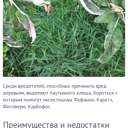
Среди вредителей, способных причинить вред
деревьям, выделяют паутинного клеща, бороться с
которым помогут инсектициды Фуфанон, Каратэ,
Фитоверм, Карбофос.
Преимущества и недостатки