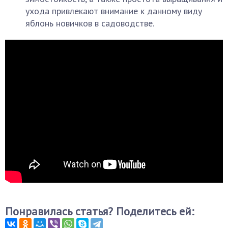
ухода привлекают внимание к данному виду
яблонь новичков в садоводстве.
Понравилась статья? Поделитесь ей: