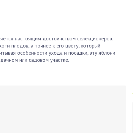
ляется настоящим достоинством селекционеров.
оти плодов, а точнее к его цвету, который
читывая особенности ухода и посадки, эту яблони
 дачном или садовом участке.