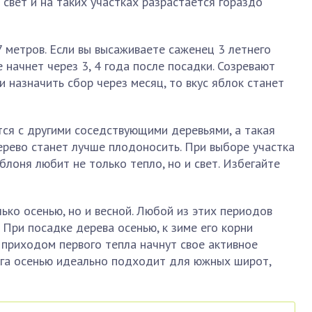
 свет и на таких участках разрастается гораздо
 метров. Если вы высаживаете саженец 3 летнего
 начнет через 3, 4 года после посадки. Созревают
ли назначить сбор через месяц, то вкус яблок станет
ся с другими соседствующими деревьями, а такая
ерево станет лучше плодоносить. При выборе участка
блоня любит не только тепло, но и свет. Избегайте
ко осенью, но и весной. Любой из этих периодов
 При посадке дерева осенью, к зиме его корни
 приходом первого тепла начнут свое активное
уга осенью идеально подходит для южных широт,