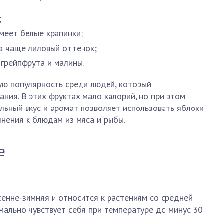
;
меет белые крапинки;
 а чаще лиловый оттенок;
 грейпфрута и малины.
ую популярность среди людей, который
ния. В этих фруктах мало калорий, но при этом
альный вкус и аромат позволяет использовать яблоки
лнения к блюдам из мяса и рыбы.
е
енне-зимняя и относится к растениям со средней
ально чувствует себя при температуре до минус 30