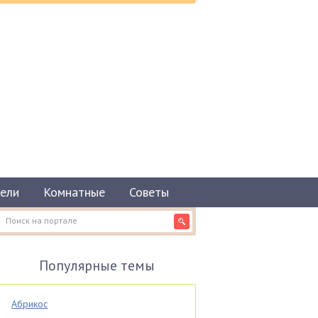
ели
Комнатные
Советы
Популярные темы
Абрикос