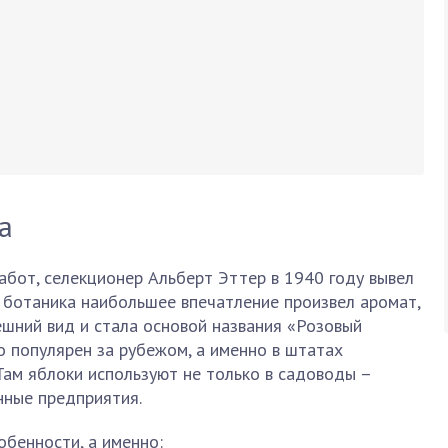
а
абот, селекционер Альберт Эттер в 1940 году вывел
 ботаника наибольшее впечатление произвел аромат,
ешний вид и стала основой названия «Розовый
о популярен за рубежом, а именно в штатах
Там яблоки используют не только в садоводы –
нные предприятия.
бенности, а именно: