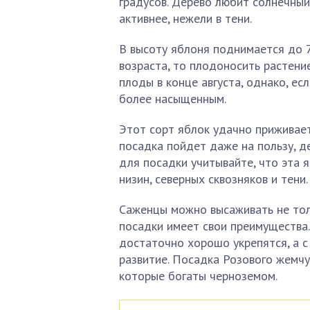
градусов. Дерево любит солнечный
активнее, нежели в тени.
В высоту яблоня поднимается до 7
возраста, то плодоносить растение
плоды в конце августа, однако, ес
более насыщенным.
Этот сорт яблок удачно приживает
посадка пойдет даже на пользу, д
для посадки учитывайте, что эта я
низин, северных сквозняков и тени.
Саженцы можно высаживать не толь
посадки имеет свои преимущества.
достаточно хорошо укрепятся, а с
развитие. Посадка Розового жемч
которые богаты черноземом.