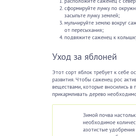
расположите саженец с север
сформируйте лунку по окружно
засыпьте лунку землей;
мульчируйте землю вокруг са
от пересыхания;
подвяжите саженец к колышк
Уход за яблоней
Этот сорт яблок требует к себе о
развития. Чтобы саженец рос акти
веществами, которые вносились в 
прикармливать дерево необходимо
Зимой почва настольк
необходимое количест
азотистые удобрения 