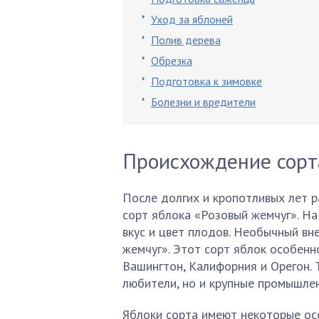
Уход за яблоней
Полив дерева
Обрезка
Подготовка к зимовке
Болезни и вредители
Происхождение сорт
После долгих и кропотливых лет р
сорт яблока «Розовый жемчуг». На
вкус и цвет плодов. Необычный вн
жемчуг». Этот сорт яблок особенн
Вашингтон, Калифорния и Орегон. 
любители, но и крупные промышле
Яблоки сорта имеют некоторые осо