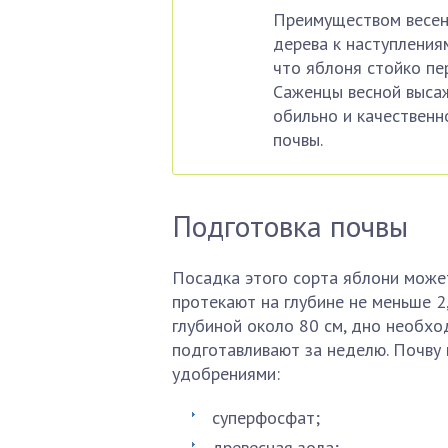
Преимуществом весен
дерева к наступления
что яблоня стойко пе
Саженцы весной высаж
обильно и качественн
почвы.
Подготовка почвы
Посадка этого сорта яблони може
протекают на глубине не меньше 2
глубиной около 80 см, дно необхо
подготавливают за неделю. Почву
удобрениями:
суперфосфат;
древесная зола;