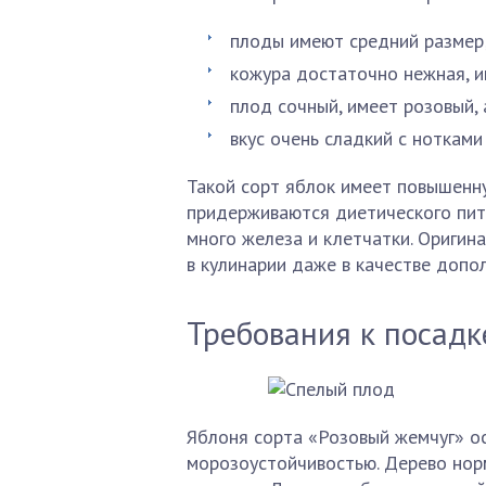
плоды имеют средний размер
кожура достаточно нежная, и
плод сочный, имеет розовый,
вкус очень сладкий с нотками
Такой сорт яблок имеет повышенн
придерживаются диетического пита
много железа и клетчатки. Оригин
в кулинарии даже в качестве допо
Требования к посадк
Яблоня сорта «Розовый жемчуг» ос
морозоустойчивостью. Дерево норм