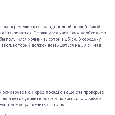
ства перемешивают с плодородной почвой. Такой
адаптироваться. Оставшуюся часть ямы необходимо
бы получился холмик высотой в 15 см. В середину
й кол, который должен возвышаться на 50 см над
о осмотрите их. Перед посадкой еще раз проверьте
рней и веток удалите острым ножом до здорового
женца можно разделить на этапы: