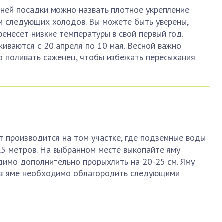
ней посадки можно назвать плотное укрепление
м следующих холодов. Вы можете быть уверены,
ренесет низкие температуры в свой первый год.
иваются с 20 апреля по 10 мая. Весной важно
о поливать саженец, чтобы избежать пересыхания
т производится на том участке, где подземные воды
,5 метров. На выбранном месте выкопайте яму
димо дополнительно прорыхлить на 20-25 см. Яму
 в яме необходимо облагородить следующими