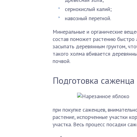
сернокислый калий;
навозный перегной.
Минеральные и органические веще
состав поможет растению быстро 
засыпать деревянным грунтом, что
такого холма вбивается деревянны
почвой.
Подготовка саженца
при покупке саженцев, внимательн
растение, испорченные участки ко
участка. Весь процесс посадки са