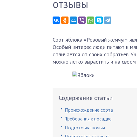
отзывы
Сорт яблока «Розовый жемчуг» яв
Особый интерес люди питают к мяк
отличается от своих собратьев. У
можно легко вырастить и на своем
Содержание статьи
Происхождение сорта
Требования к посадке
Подготовка почвы
Подготовка саженца