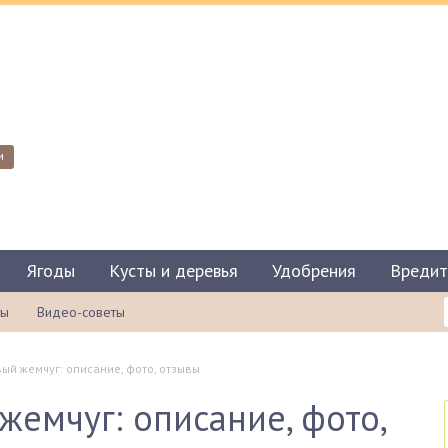
и
Ягоды
Кусты и деревья
Удобрения
Вредит
ты
Видео-советы
ый жемчуг: описание, фото, отзывы
жемчуг: описание, фото,