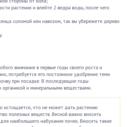
ной стороны от кола;
сти растения и влейте 2 ведра воды, после чего
женца соломой или навозом, так вы убережете дерево
у.
собого внимания в первые годы своего роста и
вно, потребуется его постоянное удобрение теми
почву при посадке. В последующие годы
 органикой и минеральными веществами.
о истощается, что не может дать растению
во полезных веществ. Весной важно вносить
для наибольшего набухания почек. Вносить такие