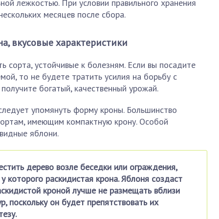
ой лежкостью. При условии правильного хранения
нескольких месяцев после сбора.
на, вкусовые характеристики
ь сорта, устойчивые к болезням. Если вы посадите
мой, то не будете тратить усилия на борьбу с
 получите богатый, качественный урожай.
 следует упомянуть форму кроны. Большинство
ортам, имеющим компактную крону. Особой
видные яблони.
естить дерево возле беседки или ограждения,
 у которого раскидистая крона. Яблоня создаст
раскидистой кроной лучше не размещать вблизи
р, поскольку он будет препятствовать их
езу.