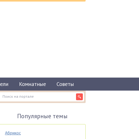
ели
Комнатные
Советы
Популярные темы
Абрикос