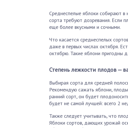
Среднеспелые яблоки собирают в н
сорта требуют дозревания. Если п
еще более вкусными и сочными.
Что касается среднеспелых сортов
даже в первых числах октября. Ес
октябрю. Такие яблони пригодны д
Степень лежкости плодов — 
Выбирая сорта для средней полосы
Рекомендую сажать яблони, плоды
ранний сорт, он будет плодоносит
будет не самой лучшей: всего 2 не
Также следует учитывать, что пло
Яблоки сортов, дающих урожай осе