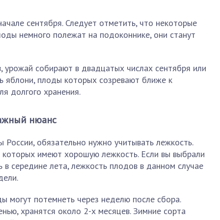
ачале сентября. Следует отметить, что некоторые
лоды немного полежат на подоконнике, они станут
, урожай собирают в двадцатых числах сентября или
ть яблони, плоды которых созревают ближе к
ля долгого хранения.
важный нюанс
 России, обязательно нужно учитывать лежкость.
 которых имеют хорошую лежкость. Если вы выбрали
ь в середине лета, лежкость плодов в данном случае
дели.
ды могут потемнеть через неделю после сбора.
нью, хранятся около 2-х месяцев. Зимние сорта