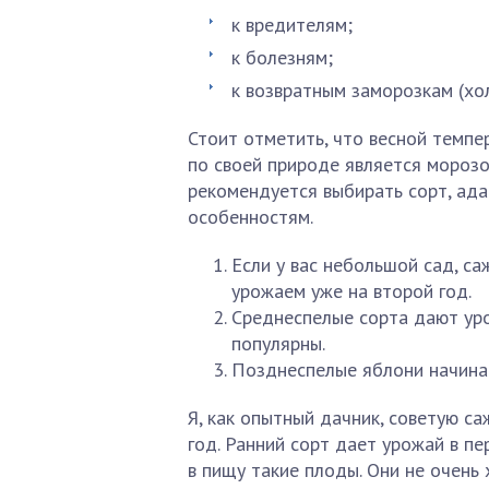
к вредителям;
к болезням;
к возвратным заморозкам (хо
Стоит отметить, что весной темпе
по своей природе является мороз
рекомендуется выбирать сорт, ад
особенностям.
Если у вас небольшой сад, с
урожаем уже на второй год.
Среднеспелые сорта дают уро
популярны.
Позднеспелые яблони начинаю
Я, как опытный дачник, советую с
год. Ранний сорт дает урожай в пе
в пищу такие плоды. Они не очень