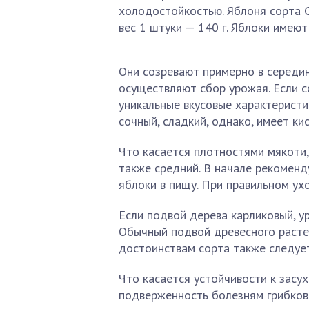
холодостойкостью. Яблоня сорта 
вес 1 штуки — 140 г. Яблоки имею
Они созревают примерно в середи
осуществляют сбор урожая. Если с
уникальные вкусовые характеристи
сочный, сладкий, однако, имеет ки
Что касается плотностями мякоти,
также средний. В начале рекоменд
яблоки в пищу. При правильном ух
Если подвой дерева карликовый, у
Обычный подвой древесного растен
достоинствам сорта также следуе
Что касается устойчивости к засу
подверженность болезням грибков