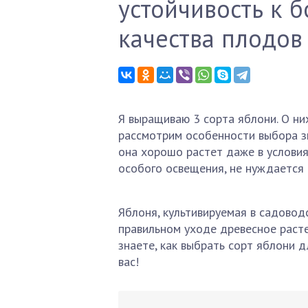
устойчивость к б
качества плодов
Я выращиваю 3 сорта яблони. О них
рассмотрим особенности выбора зи
она хорошо растет даже в условия
особого освещения, не нуждается 
Яблоня, культивируемая в садоводс
правильном уходе древесное расте
знаете, как выбрать сорт яблони д
вас!