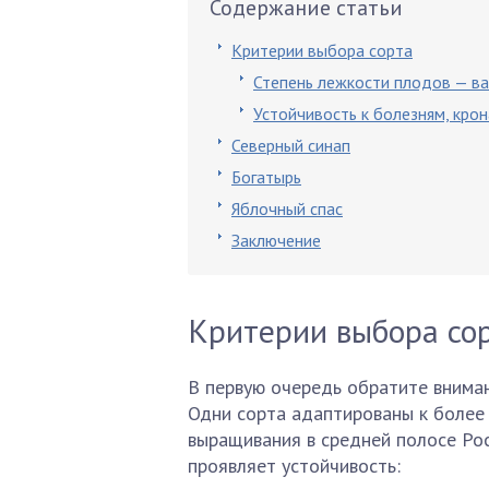
Содержание статьи
Критерии выбора сорта
Степень лежкости плодов — в
Устойчивость к болезням, крон
Северный синап
Богатырь
Яблочный спас
Заключение
Критерии выбора со
В первую очередь обратите вниман
Одни сорта адаптированы к более 
выращивания в средней полосе Ро
проявляет устойчивость: