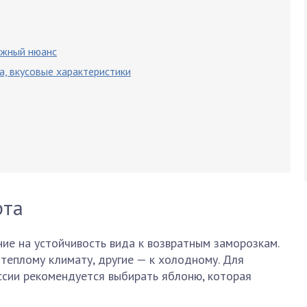
ажный нюанс
а, вкусовые характеристики
рта
ие на устойчивость вида к возвратным заморозкам.
теплому климату, другие — к холодному. Для
ссии рекомендуется выбирать яблоню, которая