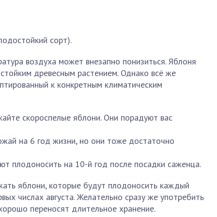
лодостойкий сорт).
ратура воздуха может внезапно понизиться. Яблоня
остойким древесным растением. Однако всё же
аптированный к конкретным климатическим
ажайте скороспелые яблони. Они порадуют вас
жай на 6 год жизни, но они тоже достаточно
т плодоносить на 10-й год после посадки саженца.
ажать яблони, которые будут плодоносить каждый
рвых числах августа. Желательно сразу же употребить
 хорошо переносят длительное хранение.