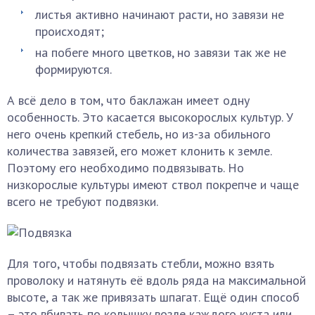
листья активно начинают расти, но завязи не
происходят;
на побеге много цветков, но завязи так же не
формируются.
А всё дело в том, что баклажан имеет одну
особенность. Это касается высокорослых культур. У
него очень крепкий стебель, но из-за обильного
количества завязей, его может клонить к земле.
Поэтому его необходимо подвязывать. Но
низкорослые культуры имеют ствол покрепче и чаще
всего не требуют подвязки.
Для того, чтобы подвязать стебли, можно взять
проволоку и натянуть её вдоль ряда на максимальной
высоте, а так же привязать шпагат. Ещё один способ
– это вбивать по колышку возле каждого куста или