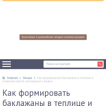
Красивые и урожайные грядки своими руками
Главная
Овощи
Как формировать баклажаны в теплице и
открытом грунте: инструкция + видео
Как формировать
баклажаны в теплице и