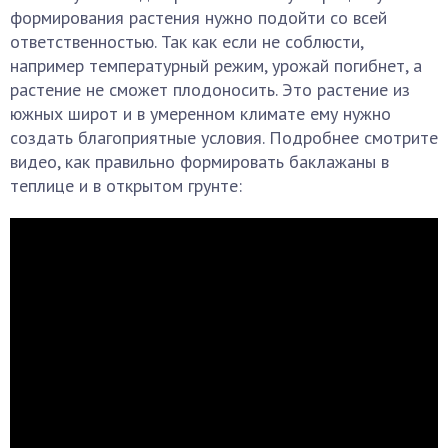
формирования растения нужно подойти со всей
ответственностью. Так как если не соблюсти,
например температурный режим, урожай погибнет, а
растение не сможет плодоносить. Это растение из
южных широт и в умеренном климате ему нужно
создать благоприятные условия. Подробнее смотрите
видео, как правильно формировать баклажаны в
теплице и в открытом грунте: