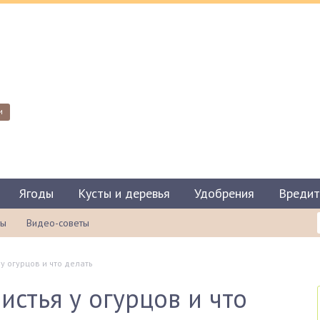
и
Ягоды
Кусты и деревья
Удобрения
Вредит
ты
Видео-советы
у огурцов и что делать
истья у огурцов и что