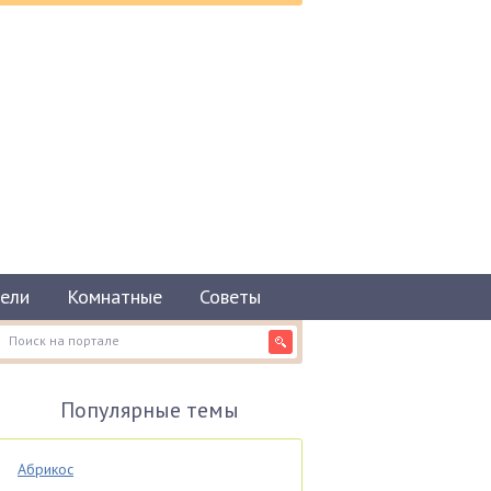
ели
Комнатные
Советы
Популярные темы
Абрикос