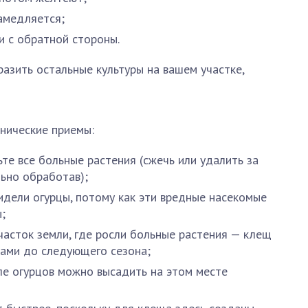
амедляется;
и с обратной стороны.
разить остальные культуры на вашем участке,
нические приемы:
те все больные растения (сжечь или удалить за
ьно обработав);
сидели огурцы, потому как эти вредные насекомые
;
часток земли, где росли больные растения — клещ
ками до следующего сезона;
е огурцов можно высадить на этом месте