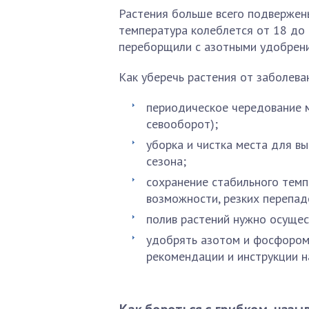
Растения больше всего подвержены
температура колеблется от 18 до 
переборщили с азотными удобрен
Как уберечь растения от заболева
периодическое чередование м
севооборот);
уборка и чистка места для в
сезона;
сохранение стабильного темп
возможности, резких перепад
полив растений нужно осущес
удобрять азотом и фосфором
рекомендации и инструкции н