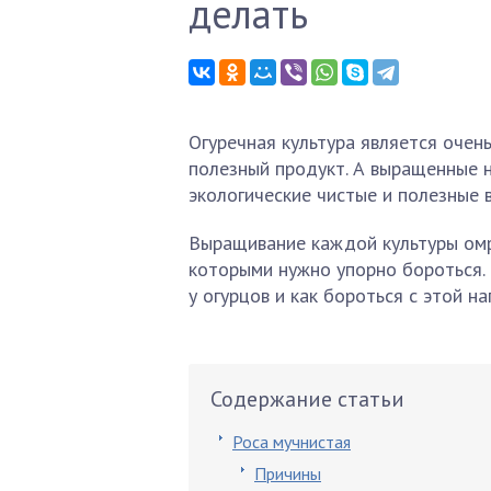
делать
Огуречная культура является очен
полезный продукт. А выращенные н
экологические чистые и полезные 
Выращивание каждой культуры омр
которыми нужно упорно бороться. 
у огурцов и как бороться с этой на
Содержание статьи
Роса мучнистая
Причины