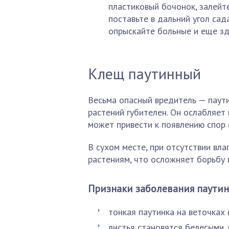
пластиковый бочонок, залейт
поставьте в дальний угол са
опрыскайте больные и еще зд
Клещ паутинный
Весьма опасный вредитель — паут
растений губителен. Он ослабляет
может привести к появлению спор 
В сухом месте, при отсутствии вл
растениям, что осложняет борьбу 
Признаки заболевания паути
тонкая паутинка на веточках 
листья становятся белесыми,