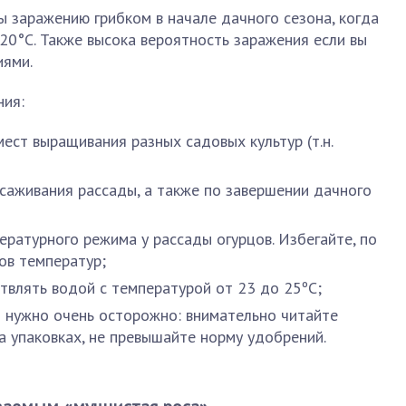
 заражению грибком в начале дачного сезона, когда
20°С. Также высока вероятность заражения если вы
иями.
ния:
ест выращивания разных садовых культур (т.н.
ысаживания рассады, а также по завершении дачного
ературного режима у рассады огурцов. Избегайте, по
ов температур;
твлять водой с температурой от 23 до 25ºС;
 нужно очень осторожно: внимательно читайте
а упаковках, не превышайте норму удобрений.