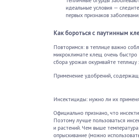
тепличные огурцы заболевают
идеальные условия — следите
первых признаков заболевани
Как бороться с паутинным к
Повторимся: в теплице важно собл
микроклимате клещ очень быстро 
сбора урожая окуривайте теплицу 
Применение удобрений, содержащи
Инсектициды: нужно ли их примен
Официально признано, что инсект
Поэтому лучше пользоваться инсе
и растений. Чем выше температура
опрыскивание (можно использовать