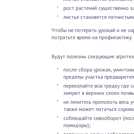
рост растений существенно з
листья становятся пятнистым
Чтобы не потерять урожай и не за
потратьте время на профилактику.
Будут полезны следующие агротех
после сбора урожая, уничтожь
пределы участка предварител
перекопайте всю грядку где 
зимуют в верхних слоях почвы
не ленитесь прополоть весь у
также может питаться сорня
соблюдайте севооборот (посл
помидоры);