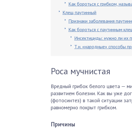
Как бороться с грибком, назы
Клещ паутинный
Признаки заболевания паутин
Как бороться с паутинным кл
Инсектициды: нужно ли их 
Т.н. «народные» способы п
Роса мучнистая
Вредный грибок белого цвета — ми
развитием болезни. Как вы уже дог
(фотосинтез) в такой ситуации зат
равномерно покрыт грибком.
Причины