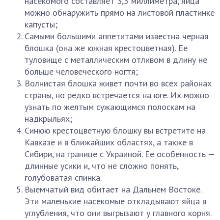
насекомого составляет 3,5 миллиметра, яйца
можно обнаружить прямо на листовой пластинке
капусты;
Самыми большими аппетитами известна черная
блошка (она же южная крестоцветная). Ее
туловище с металлическим отливом в длину не
больше человеческого ногтя;
Волнистая блошка живет почти во всех районах
страны, но редко встречается на юге. Их можно
узнать по желтым сужающимся полоскам на
надкрыльях;
Синюю крестоцветную блошку вы встретите на
Кавказе и в ближайших областях, а также в
Сибири, на границе с Украиной. Ее особенность —
длинные усики и, что не сложно понять,
голубоватая спинка.
Выемчатый вид обитает на Дальнем Востоке.
Эти маленькие насекомые откладывают яйца в
углубления, что они выгрызают у главного корня.