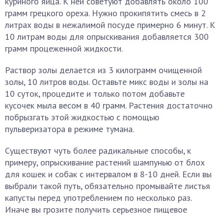
куриного яйца. К ней советуют добавлять около 100
грамм грецкого ореха. Нужно прокипятить смесь в 2
литрах воды в нежалимой посуде примерно 6 минут. К
10 литрам воды для опрыскивания добавляется 300
грамм процеженной жидкости.
Раствор золы делается из 3 килограмм очищенной
золы, 10 литров воды. Оставьте микс воды и золы на
10 суток, процедите и только потом добавьте
кусочек мыла весом в 40 грамм. Растения достаточно
побрызгать этой жидкостью с помощью
пульверизатора в режиме тумана.
Существуют чуть более радикальные способы, к
примеру, опрыскивание растений шампунью от блох
для кошек и собак с интервалом в 8-10 дней. Если вы
выбрали такой путь, обязательно промывайте листья
капусты перед употреблением по несколько раз.
Иначе вы грозите получить серьезное пищевое