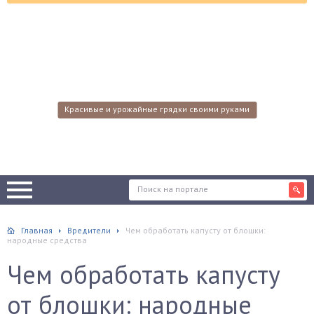
Красивые и урожайные грядки своими руками
Главная
Вредители
Чем обработать капусту от блошки:
народные средства
Чем обработать капусту
от блошки: народные