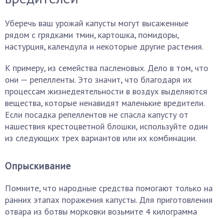
Уберечь ваш урожай капусты могут высаженные
рядом с грядками тмин, картошка, помидоры,
настурция, календула и некоторые другие растения.
К примеру, из семейства пасленовых. Дело в том, что
они — репелленты. Это значит, что благодаря их
процессам жизнедеятельности в воздух выделяются
вещества, которые ненавидят маленькие вредители.
Если посадка репеллентов не спасла капусту от
нашествия крестоцветной блошки, используйте один
из следующих трех вариантов или их комбинации.
Опрыскивание
Помните, что народные средства помогают только на
ранних этапах поражения капусты. Для приготовления
отвара из ботвы морковки возьмите 4 килограмма