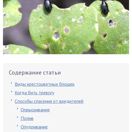
Содержание статьи
Виды крестоцветных блошек
Когда бить тревогу
Способы спасения от вредителей
Опрыскивание
Полив
Опудривание