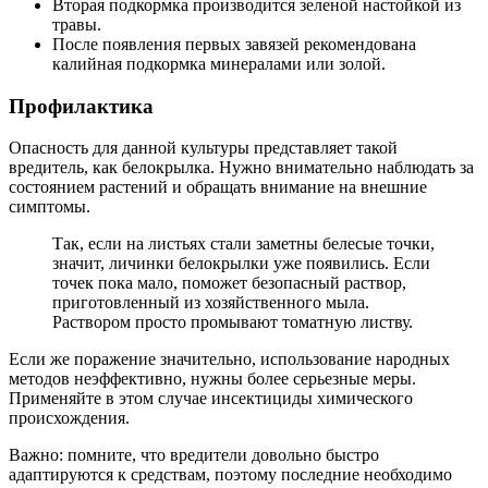
Вторая подкормка производится зеленой настойкой из
травы.
После появления первых завязей рекомендована
калийная подкормка минералами или золой.
Профилактика
Опасность для данной культуры представляет такой
вредитель, как белокрылка. Нужно внимательно наблюдать за
состоянием растений и обращать внимание на внешние
симптомы.
Так, если на листьях стали заметны белесые точки,
значит, личинки белокрылки уже появились. Если
точек пока мало, поможет безопасный раствор,
приготовленный из хозяйственного мыла.
Раствором просто промывают томатную листву.
Если же поражение значительно, использование народных
методов неэффективно, нужны более серьезные меры.
Применяйте в этом случае инсектициды химического
происхождения.
Важно: помните, что вредители довольно быстро
адаптируются к средствам, поэтому последние необходимо