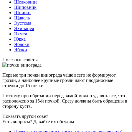
Шелковица
Шиповник
Шпинат
Щавель
Эустома
Эхинацея
Эхмея
Юкка
Яблоки
Ябоки
Полезные советы
Первые три почки винограда чаще всего не формируют
грозди, а наиболее крупные грозди дают плодоносные
стрелки до 15 почки.
Поэтому при обрезании перед зимой можно удалять все, что
расположено за 15-й почкой. Срезу должны быть обращены в
сторону куста.
Показать другой совет
Есть вопросы? Давайте их обсудим
Пересадка смородины: когда и как это лучше делать?