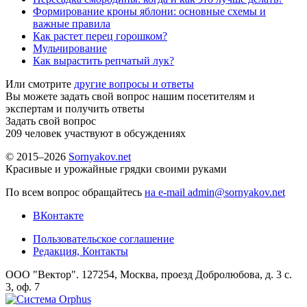
Формирование кроны яблони: основные схемы и
важные правила
Как растет перец горошком?
Мульчирование
Как вырастить репчатый лук?
Или смотрите
другие вопросы и ответы
Вы можете задать свой вопрос нашим посетителям и
экспертам и получить ответы
Задать свой вопрос
209
человек участвуют в обсуждениях
© 2015–2026
Sornyakov.net
Красивые и урожайные грядки своими руками
По всем вопрос обращайтесь
на e-mail admin@sornyakov.net
ВКонтакте
Пользовательское соглашение
Редакция, Контакты
ООО "Вектор". 127254, Москва, проезд Добролюбова, д. 3 с.
3, оф. 7