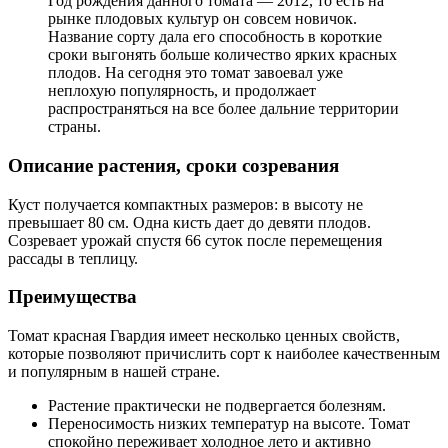
Год рождения данного томата — 2012, то есть на
рынке плодовых культур он совсем новичок.
Название сорту дала его способность в короткие
сроки выгонять больше количество ярких красных
плодов. На сегодня это томат завоевал уже
неплохую популярность, и продолжает
распространяться на все более дальние территории
страны.
Описание растения, сроки созревания
Куст получается компактных размеров: в высоту не
превышает 80 см. Одна кисть дает до девяти плодов.
Созревает урожай спустя 66 суток после перемещения
рассады в теплицу.
Преимущества
Томат красная Гвардия имеет несколько ценных свойств,
которые позволяют причислить сорт к наиболее качественным
и популярным в нашей стране.
Растение практически не подвергается болезням.
Переносимость низких температур на высоте. Томат
спокойно переживает холодное лето и активно