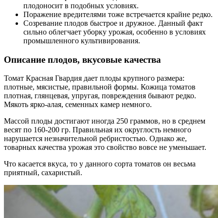
плодоносит в подобных условиях.
Поражение вредителями тоже встречается крайне редко.
Созревание плодов быстрое и дружное. Данный факт
сильно облегчает уборку урожая, особенно в условиях
промышленного культивирования.
Описание плодов, вкусовые качества
Томат Красная Гвардия дает плоды крупного размера:
плотные, мясистые, правильной формы. Кожица томатов
плотная, глянцевая, упругая, повреждения бывают редко.
Мякоть ярко-алая, семенных камер немного.
Массой плоды достигают иногда 250 граммов, но в среднем
весят по 160-200 гр. Правильная их округлость немного
нарушается незначительной ребристостью. Однако же,
товарных качества урожая это свойство вовсе не уменьшает.
Что касается вкуса, то у данного сорта томатов он весьма
приятный, сахаристый.