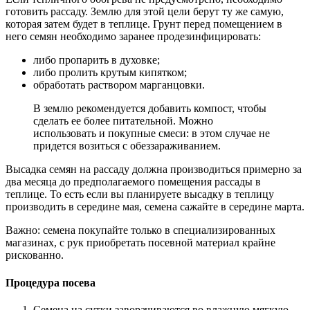
готовить рассаду. Землю для этой цели берут ту же самую,
которая затем будет в теплице. Грунт перед помещением в
него семян необходимо заранее продезинфицировать:
либо пропарить в духовке;
либо пролить крутым кипятком;
обработать раствором марганцовки.
В землю рекомендуется добавить компост, чтобы
сделать ее более питательной. Можно
использовать и покупные смеси: в этом случае не
придется возиться с обеззараживанием.
Высадка семян на рассаду должна производиться примерно за
два месяца до предполагаемого помещения рассады в
теплице. То есть если вы планируете высадку в теплицу
производить в середине мая, семена сажайте в середине марта.
Важно: семена покупайте только в специализированных
магазинах, с рук приобретать посевной материал крайне
рискованно.
Процедура посева
Семена на сутки заворачиваются во влажную мягкую