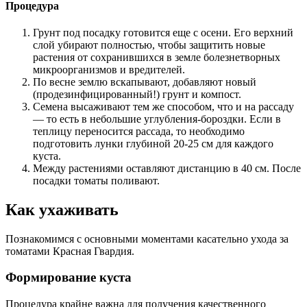
Процедура
Грунт под посадку готовится еще с осени. Его верхний
слой убирают полностью, чтобы защитить новые
растения от сохранившихся в земле болезнетворных
микроорганизмов и вредителей.
По весне землю вскапывают, добавляют новый
(продезинфицированный!) грунт и компост.
Семена высаживают тем же способом, что и на рассаду
— то есть в небольшие углубления-бороздки. Если в
теплицу переносится рассада, то необходимо
подготовить лунки глубиной 20-25 см для каждого
куста.
Между растениями оставляют дистанцию в 40 см. После
посадки томаты поливают.
Как ухаживать
Познакомимся с основными моментами касательно ухода за
томатами Красная Гвардия.
Формирование куста
Процедура крайне важна для получения качественного