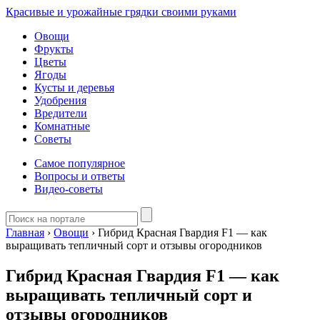
Красивые и урожайные грядки своими руками
Овощи
Фрукты
Цветы
Ягоды
Кусты и деревья
Удобрения
Вредители
Комнатные
Советы
Самое популярное
Вопросы и ответы
Видео-советы
Главная
›
Овощи
›
Гибрид Красная Гвардия F1 — как
выращивать тепличный сорт и отзывы огородников
Гибрид Красная Гвардия F1 — как
выращивать тепличный сорт и
отзывы огородников