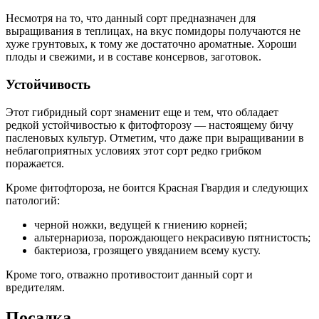
Несмотря на то, что данный сорт предназначен для
выращивания в теплицах, на вкус помидоры получаются не
хуже грунтовых, к тому же достаточно ароматные. Хороши
плоды и свежими, и в составе консервов, заготовок.
Устойчивость
Этот гибридный сорт знаменит еще и тем, что обладает
редкой устойчивостью к фитофторозу — настоящему бичу
пасленовых культур. Отметим, что даже при выращивании в
неблагоприятных условиях этот сорт редко грибком
поражается.
Кроме фитофтороза, не боится Красная Гвардия и следующих
патологий:
черной ножки, ведущей к гниению корней;
альтернариоза, порождающего некрасивую пятнистость;
бактериоза, грозящего увяданием всему кусту.
Кроме того, отважно противостоит данный сорт и
вредителям.
Посадка