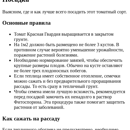
Выясним, где и как лучше всего посадить этот томатный сорт.
Основные правила
Томат Красная Гвардия выращивается в закрытом
грунте.
На 1м2 должно быть размещено не более 3 кустов. В
противном случае вероятно уменьшение урожайности,
поражение растений болезнями.
Необходимо нормирование завязей, чтобы обеспечить
крупные размеры плодов. Обычно на кусте оставляют
не более трех плодоносных побегов.
Если теплица имеет собственное отопление, семечки
можно сажать и без предварительного проращивания
рассады. То есть сразу в тепличный грунт.
Чтобы семена имели лучшую всхожесть, рекомендуется
перед посадкой замочить их ненадолго в раствор
Фитоспорина. Эта процедура также помогает защитить
растения от заболеваний.
Как сажать на рассаду
Если тепличного обогрева не предусмотрено, необходимо