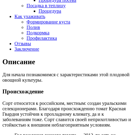
Процедура посева
Посадка в теплицу
Процедура
Как ухаживать
Формирование куста
Полив
Подкормка
Профилактика
Отзывы
Заключение
Описание
Для начала познакомимся с характеристиками этой плодовой
овощной культуры.
Происхождение
Сорт относится к российским, местным: создан уральскими
селекционерами. Благодаря происхождению томат Красная
Гвардия устойчив к прохладному климату, да и к
заболеваниям тоже. Сорт славится своей неприхотливостью и
стойкостью к внешним неблагоприятным условиям.