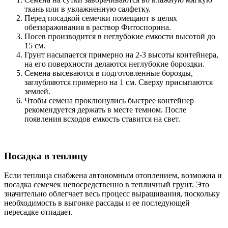
ткань или в увлажненную салфетку.
Перед посадкой семечки помещают в целях
обеззараживания в раствор Фитоспорина.
Посев производится в неглубокие емкости высотой до
15 см.
Грунт насыпается примерно на 2-3 высоты контейнера,
на его поверхности делаются неглубокие бороздки.
Семена высеваются в подготовленные борозды,
заглубляются примерно на 1 см. Сверху присыпаются
землей.
Чтобы семена проклюнулись быстрее контейнер
рекомендуется держать в месте темном. После
появления всходов емкость ставится на свет.
Посадка в теплицу
Если теплица снабжена автономным отоплением, возможна и
посадка семечек непосредственно в тепличный грунт. Это
значительно облегчает весь процесс выращивания, поскольку
необходимость в выгонке рассады и ее последующей
пересадке отпадает.