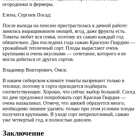
огородники и фермеры.
Елена, Сергиев Посад:
После выхода на пенсию пристрастилась к дачной работе:
занялась выращиванием овощей, ягод, даже фрукты есть.
Томаты любит вся семья, поэтому их сажаю каждый год
обязательно. Два последних года сажаю Красную Гвардию —
урожайный тепличный сорт. Плоды вырастают очень
крупными и очень вкусными — сочетание, которого я не
могла добиться от других сортов.
Владимир Викторович, Омск:
В нашем сибирском климате томаты вызревают только в
теплице, поэтому и сорта приходится подбирать
соответствующие. Хорошо, что сейчас выбор большой. Сосед
по даче предложил попробовать сорт Красная Гвардия —
очень нахваливал. Отмечу, что завязей образуется много,
необходимо лишние удалять: только при этом условии плоды
получатся крупными. В уходе сорт неприхотливый, сажаю
уже четвертый год, я полностью доволен.
Заключение