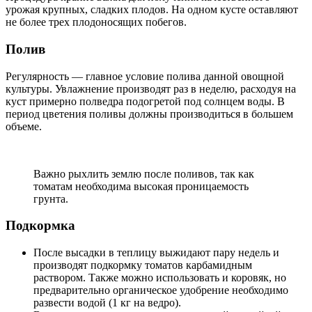
урожая крупных, сладких плодов. На одном кусте оставляют
не более трех плодоносящих побегов.
Полив
Регулярность — главное условие полива данной овощной
культуры. Увлажнение производят раз в неделю, расходуя на
куст примерно полведра подогретой под солнцем воды. В
период цветения поливы должны производиться в большем
объеме.
Важно рыхлить землю после поливов, так как
томатам необходима высокая проницаемость
грунта.
Подкормка
После высадки в теплицу выжидают пару недель и
производят подкормку томатов карбамидным
раствором. Также можно использовать и коровяк, но
предварительно органическое удобрение необходимо
развести водой (1 кг на ведро).