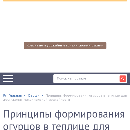
Красивые и урожайные грядки своими руками
Главная
Овощи
Принципы формирования огурцов в теплице для
достижения максимальной урожайности
Принципы формирования
огурцов в теплице для