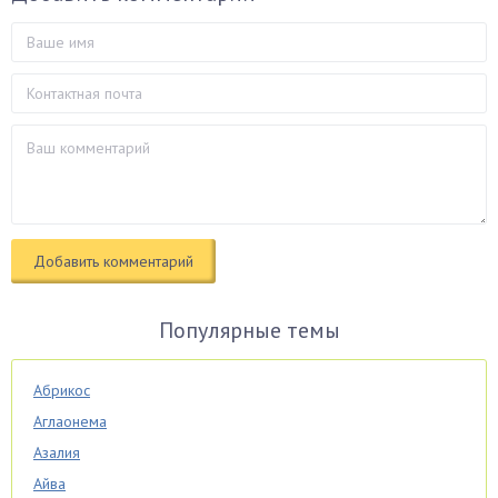
Популярные темы
Абрикос
Аглаонема
Азалия
Айва