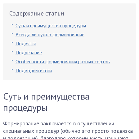
Содержание статьи
Суть и преимущества процедуры
Всегда ли нужно формирование
Подвязка
Подрезание
Особенности формирования разных сортов
Подводим итоги
Суть и преимущества
процедуры
Формирование заключается в осуществлении
специальных процедур (обычно это просто подвязка
и подрезание), благодаря которым кусты начинают