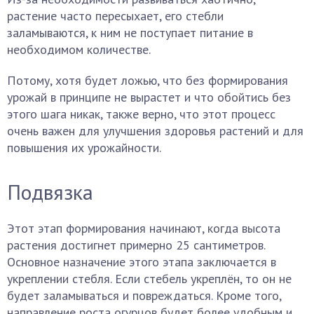
растение часто пересыхает, его стебли
заламываются, к ним не поступает питание в
необходимом количестве.
Потому, хотя будет ложью, что без формирования
урожай в принципе не вырастет и что обойтись без
этого шага никак, также верно, что этот процесс
очень важен для улучшения здоровья растений и для
повышения их урожайности.
Подвязка
Этот этап формирования начинают, когда высота
растения достигнет примерно 25 сантиметров.
Основное назначение этого этапа заключается в
укреплении стебля. Если стебель укреплён, то он не
будет заламываться и повреждаться. Кроме того,
направление роста огурцов будет более удобным и