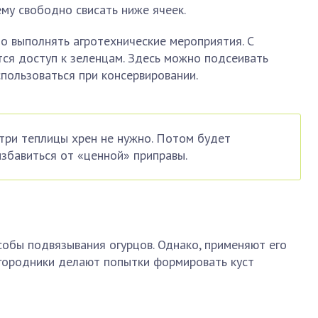
му свободно свисать ниже ячеек.
о выполнять агротехнические мероприятия. С
ся доступ к зеленцам. Здесь можно подсеивать
спользоваться при консервировании.
три теплицы хрен не нужно. Потом будет
збавиться от «ценной» приправы.
обы подвязывания огурцов. Однако, применяют его
огородники делают попытки формировать куст