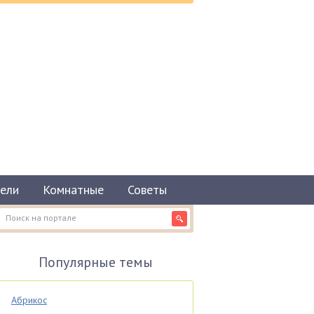
ели
Комнатные
Советы
Популярные темы
Абрикос