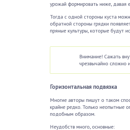
урожай формировать ниже, давая е
Тогда с одной стороны куста можн
обратной стороны грядки появляет
пряные культуры, которые будут и
Внимание! Сажать вну
чрезвычайно сложно и
Горизонтальная подвязка
Многие авторы пишут о таком спос
крайне редко. Только неопытные 
подобным образом.
Неудобств много, основные: