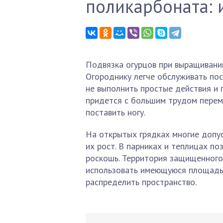
поликарбоната: 
Подвязка огурцов при выращивании
Огороднику легче обслуживать пос
не выполнить простые действия и 
придется с большим трудом переме
поставить ногу.
На открытых грядках многие допус
их рост. В парниках и теплицах по
роскошь. Территория защищенного 
использовать имеющуюся площадь.
распределить пространство.