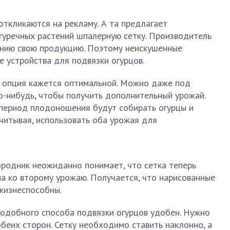
ткликаются на рекламу. А та предлагает
гуречных растений шпалерную сетку. Производитель
ению свою продукцию. Поэтому неискушенные
устройства для подвязки огурцов.
я опция кажется оптимальной. Можно даже под
о-нибудь, чтобы получить дополнительный урожай.
в период плодоношения будут собирать огурцы и
читывая, использовать оба урожая для
ородник неожиданно понимает, что сетка теперь
а ко второму урожаю. Получается, что нарисованные
жизнеспособны.
подобного способа подвязки огурцов удобен. Нужно
обеих сторон. Сетку необходимо ставить наклонно, а