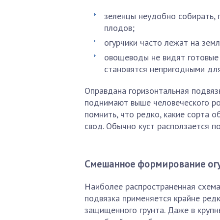
зеленцы неудобно собирать, 
плодов;
огурчики часто лежат на земл
овощеводы не видят готовые 
становятся непригодными для
Оправдана горизонтальная подвязк
поднимают выше человеческого рос
помнить, что редко, какие сорта 
свод. Обычно куст расползается по
Смешанное формирование ог
Наиболее распространенная схема
подвязка применяется крайне ред
защищенного грунта. Даже в кру