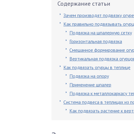
Содержание статьи
Зачем производят подвязку огур
Как правильно подвязывать огур
Подвязка на шпалерную сетку
Горизонтальная подвязка
Смешанное формирование огу
Вертикальная подвязка огурцо
Как подвязать огурцы в теплице
Подвязка на опору
Применение шпалер
Подвязка к металлокаркасу т
Система подвеса в теплицах из 
Как подвязать растение к вер