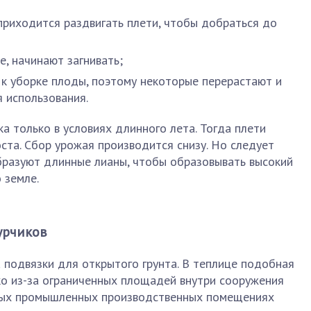
приходится раздвигать плети, чтобы добраться до
е, начинают загнивать;
к уборке плоды, поэтому некоторые перерастают и
 использования.
а только в условиях длинного лета. Тогда плети
та. Сбор урожая производится снизу. Но следует
образуют длинные лианы, чтобы образовывать высокий
 земле.
урчиков
 подвязки для открытого грунта. В теплице подобная
ко из-за ограниченных площадей внутри сооружения
пных промышленных производственных помещениях