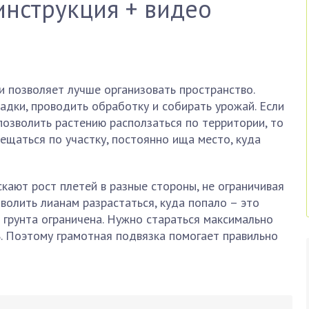
инструкция + видео
 позволяет лучше организовать пространство.
адки, проводить обработку и собирать урожай. Если
позволить растению расползаться по территории, то
щаться по участку, постоянно ища место, куда
кают рост плетей в разные стороны, не ограничивая
зволить лианам разрастаться, куда попало – это
грунта ограничена. Нужно стараться максимально
 Поэтому грамотная подвязка помогает правильно