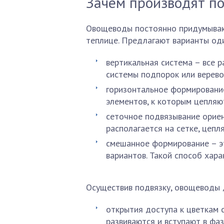
Зачем производят по
Овощеводы постоянно придумывают
теплице. Предлагают варианты оди
вертикальная система – все р
системы подпорок или верево
горизонтальное формировани
элементов, к которым цепляют
сеточное подвязывание ориен
располагается на сетке, цепля
смешанное формирование – эт
вариантов. Такой способ хара
Осуществив подвязку, овощеводы 
открытия доступа к цветкам 
развиваются и вступают в фа