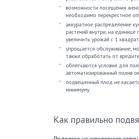
возможности посещения женс
необходимо перекрестное оп
аккуратное распределение к
растений внутри, на единице
увеличить урожай с 1 квадрат
упрощается обслуживание, мо
также обработать от вредите
облегчаются условия для пол
автоматизированный полив ок
подвешенный плод не касаетс
минимуму.
Как правильно подвя