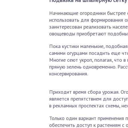
Подвязка на шпалерную сетку
Начинающие огородники быстрее о
использовать для формирования о
заинтересован реализовать насел
овощеводы приобретают подобные 
Пока кустики маленькие, подобна
самими огурцами посадить еще чт
Многие сеют укроп, полагая, что 
пряную зелень одновременно. Расс
консервирования.
Приходит время сбора урожая. Ог
является препятствием для доступ
в рекламных проспектах схемы, не
Только один вариант применения 
обеспечить доступ к растениям с 