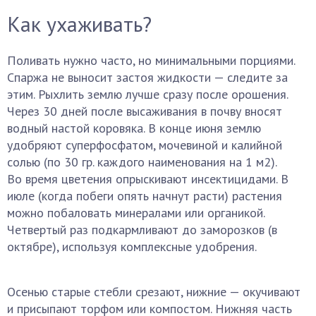
Как ухаживать?
Поливать нужно часто, но минимальными порциями.
Спаржа не выносит застоя жидкости — следите за
этим. Рыхлить землю лучше сразу после орошения.
Через 30 дней после высаживания в почву вносят
водный настой коровяка. В конце июня землю
удобряют суперфосфатом, мочевиной и калийной
солью (по 30 гр. каждого наименования на 1 м2).
Во время цветения опрыскивают инсектицидами. В
июле (когда побеги опять начнут расти) растения
можно побаловать минералами или органикой.
Четвертый раз подкармливают до заморозков (в
октябре), используя комплексные удобрения.
Осенью старые стебли срезают, нижние — окучивают
и присыпают торфом или компостом. Нижняя часть