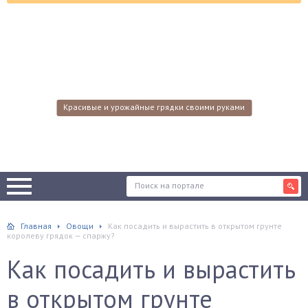
Красивые и урожайные грядки своими руками
Главная
Овощи
Как посадить и вырастить в открытом грунте
королеву грядок — спаржу?
Как посадить и вырастить
в открытом грунте