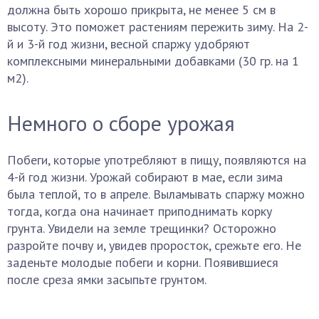
должна быть хорошо прикрыта, не менее 5 см в
высоту. Это поможет растениям пережить зиму. На 2-
й и 3-й год жизни, весной спаржу удобряют
комплексными минеральными добавками (30 гр. на 1
м2).
Немного о сборе урожая
Побеги, которые употребляют в пищу, появляются на
4-й год жизни. Урожай собирают в мае, если зима
была теплой, то в апреле. Выламывать спаржу можно
тогда, когда она начинает приподнимать корку
грунта. Увидели на земле трещинки? Осторожно
разройте почву и, увидев проросток, срежьте его. Не
заденьте молодые побеги и корни. Появившиеся
после среза ямки засыпьте грунтом.