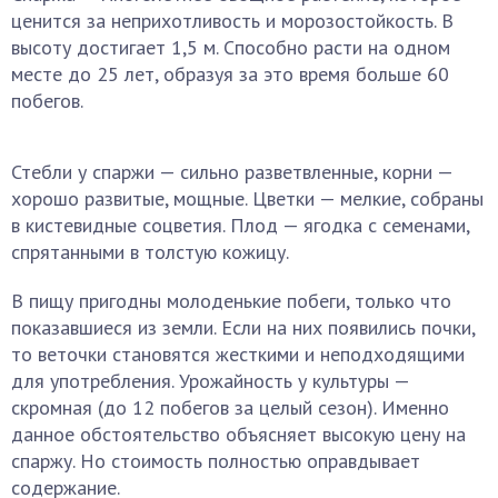
ценится за неприхотливость и морозостойкость. В
высоту достигает 1,5 м. Способно расти на одном
месте до 25 лет, образуя за это время больше 60
побегов.
Стебли у спаржи — сильно разветвленные, корни —
хорошо развитые, мощные. Цветки — мелкие, собраны
в кистевидные соцветия. Плод — ягодка с семенами,
спрятанными в толстую кожицу.
В пищу пригодны молоденькие побеги, только что
показавшиеся из земли. Если на них появились почки,
то веточки становятся жесткими и неподходящими
для употребления. Урожайность у культуры —
скромная (до 12 побегов за целый сезон). Именно
данное обстоятельство объясняет высокую цену на
спаржу. Но стоимость полностью оправдывает
содержание.