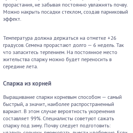
прорастания, не забывая постоянно увлажнять почву.
Можно накрыть посадки стеклом, создав парниковый
эффект.
Температура должна держаться на отметке +26
градусов. Семена прорастают долго — 6 недель. Так
что запаситесь терпением. На постоянное место
жительства спаржу можно будет переносить в
середине лета.
Спаржа из корней
Выращивание спаржи корневым способом — самый
быстрый, а значит, наиболее распространенный
вариант. В этом случае вероятность укоренения
составляет 99%. Специалисты советуют сажать
спаржу под зиму. Почву следует подготовить:
удалить сорняки, перекопать, внести удобрения. Если