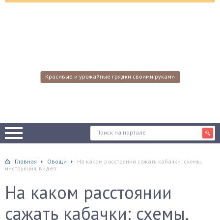
Красивые и урожайные грядки своими руками
Главная
Овощи
На каком расстоянии сажать кабачки: схемы,
инструкция, видео
На каком расстоянии
сажать кабачки: схемы,