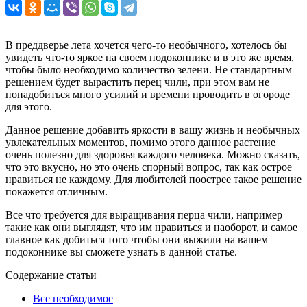
В преддверье лета хочется чего-то необычного, хотелось бы
увидеть что-то яркое на своем подоконнике и в это же время,
чтобы было необходимо количество зелени. Не стандартным
решением будет вырастить перец чили, при этом вам не
понадобиться много усилий и времени проводить в огороде
для этого.
Данное решение добавить яркости в вашу жизнь и необычных
увлекательных моментов, помимо этого данное растение
очень полезно для здоровья каждого человека. Можно сказать,
что это вкусно, но это очень спорный вопрос, так как острое
нравиться не каждому. Для любителей поострее такое решение
покажется отличным.
Все что требуется для выращивания перца чили, например
такие как они выглядят, что им нравиться и наоборот, и самое
главное как добиться того чтобы они выжили на вашем
подоконнике вы сможете узнать в данной статье.
Содержание статьи
Все необходимое