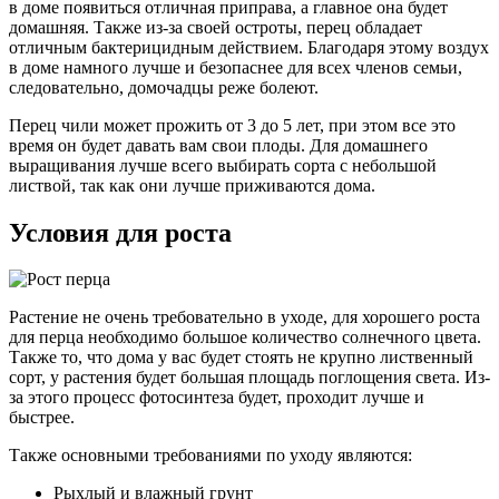
в доме появиться отличная приправа, а главное она будет
домашняя. Также из-за своей остроты, перец обладает
отличным бактерицидным действием. Благодаря этому воздух
в доме намного лучше и безопаснее для всех членов семьи,
следовательно, домочадцы реже болеют.
Перец чили может прожить от 3 до 5 лет, при этом все это
время он будет давать вам свои плоды. Для домашнего
выращивания лучше всего выбирать сорта с небольшой
листвой, так как они лучше приживаются дома.
Условия для роста
Растение не очень требовательно в уходе, для хорошего роста
для перца необходимо большое количество солнечного цвета.
Также то, что дома у вас будет стоять не крупно лиственный
сорт, у растения будет большая площадь поглощения света. Из-
за этого процесс фотосинтеза будет, проходит лучше и
быстрее.
Также основными требованиями по уходу являются:
Рыхлый и влажный грунт