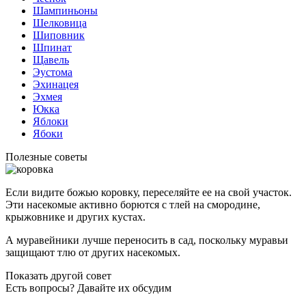
Шампиньоны
Шелковица
Шиповник
Шпинат
Щавель
Эустома
Эхинацея
Эхмея
Юкка
Яблоки
Ябоки
Полезные советы
Если видите божью коровку, переселяйте ее на свой участок.
Эти насекомые активно борются с тлей на смородине,
крыжовнике и других кустах.
А муравейники лучше переносить в сад, поскольку муравьи
защищают тлю от других насекомых.
Показать другой совет
Есть вопросы? Давайте их обсудим