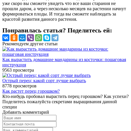
уже скоро вы сможете увидеть что все ваши старания не
прошли даром, а через несколько месяцев на растении начнут
формироваться плоды. И тогда вы сможете наблюдать за
красотой развития данного растения.
Понравилась статья? Поделитесь ей:
Рекомендуем другие статьи
Как вырастить домашние мандарины из косточки: пошаговая
инструкция
9563
просмотра
Острый перец: какой сорт лучше выбрать
8778
просмотров
Как растет перец горошком?
Кто-нибудь пробовал вырастить перец горошком? Как успехи?
Поделитесь пожалуйста секретами выращивания данной
специи
Добавить комментарий