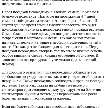
потраченные силы и средства.
Перед посадкой необходимо: выложить семена на марлю и
бумажное полотенце. При этом на протяжении 4-7 дней
семена необходимо смачивать с частотой раз в 3-4 часа. И
спустя данное время семена начнут прорастать, это будет
долгожданный сигнал к непосредственной посадки растения.
Самое благоприятное время для посадки растения являются
февральский и мартовский месяц. Так как окном только
начинается весна и на улице в изобилии солнечных лучей и
влаги. Что как раз необходимо для вашего растения. Перед
посадкой необходимо отобрать только самые лучшие семена,
особое внимание следует уделять его корневой системе. В
зависимости от сорта урожай уже можно ждать в летний
период.
Для хорошего развития плода необходимо соблюдать все
требования по уходу, иначе вы так и не увидите всей красоты
перца чили. Также необходимо соблюдать и правила посадки
растения. Такие как: сажать на глубину не ниже 0,5
сантиметров с расстояниям между друг другом на более пяти
сантиметров. Лучшим местом для первоначального роста
будет маленький пластиковый стаканчик.
Если вы будете соблюдать все необходимые требования, то