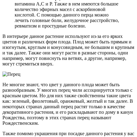
витамина А,С и Р. Также в нем имеются большое
количество эфирных масел с аскорбиновой
кислотой. С помощью данного перца можно
лечить головные боли, желудочное расстройство,
ревматизм и простудные болезни.
В интерьере данное растение используют из-за его ярких
цветов и различных форм плода. Плод может быть прямым и
изогнутым, круглым и конусовидным, не большим и крупным
и так далее. Также они могут расти в разные стороны, одни
например, могут повиснуть на ветвях, а другие, например,
могут стремиться вверх.
Не многие знают, что цвет у данного плода может быть
разнообразным. У многих перец чили ассоциируется только с
красным цветом. Но для них также свойственны такие цвета
как: зеленый, фиолетовый, оранжевый, желтый и так далее. В
некоторых странах данный перец растят только в качестве
декоративного растения, и его раскладывают по дому в канун
Рождества, поэтому в этих странах перец называют
Рождественским.
Также помимо украшения при посадке данного растения у вас