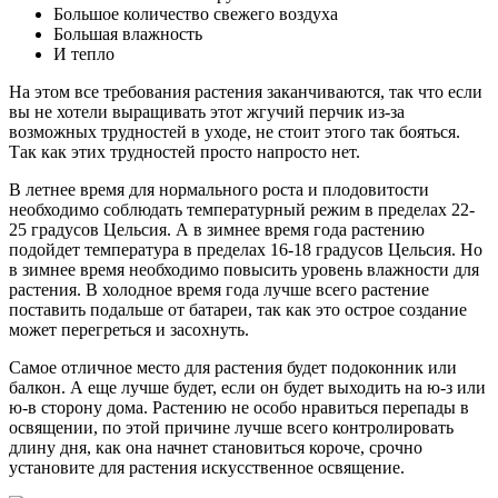
Большое количество свежего воздуха
Большая влажность
И тепло
На этом все требования растения заканчиваются, так что если
вы не хотели выращивать этот жгучий перчик из-за
возможных трудностей в уходе, не стоит этого так бояться.
Так как этих трудностей просто напросто нет.
В летнее время для нормального роста и плодовитости
необходимо соблюдать температурный режим в пределах 22-
25 градусов Цельсия. А в зимнее время года растению
подойдет температура в пределах 16-18 градусов Цельсия. Но
в зимнее время необходимо повысить уровень влажности для
растения. В холодное время года лучше всего растение
поставить подальше от батареи, так как это острое создание
может перегреться и засохнуть.
Самое отличное место для растения будет подоконник или
балкон. А еще лучше будет, если он будет выходить на ю-з или
ю-в сторону дома. Растению не особо нравиться перепады в
освящении, по этой причине лучше всего контролировать
длину дня, как она начнет становиться короче, срочно
установите для растения искусственное освящение.