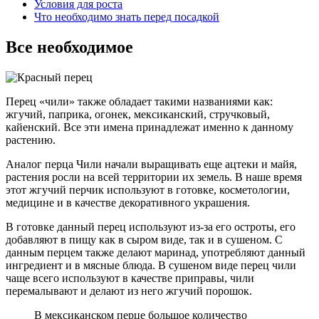
Условия для роста
Что необходимо знать перед посадкой
Все необходимое
Перец «чили» также обладает такими названиями как:
жгучий, паприка, огонек, мексиканский, стручковый,
кайенский. Все эти имена принадлежат именно к данному
растению.
Аналог перца Чили начали выращивать еще ацтеки и майя,
растения росли на всей территории их земель. В наше время
этот жгучий перчик используют в готовке, косметологии,
медицине и в качестве декоративного украшения.
В готовке данный перец используют из-за его остроты, его
добавляют в пищу как в сыром виде, так и в сушеном. С
данным перцем также делают маринад, употребляют данный
ингредиент и в мясные блюда. В сушеном виде перец чили
чаще всего используют в качестве приправы, чили
перемалывают и делают из него жгучий порошок.
В мексиканском перце большое количество