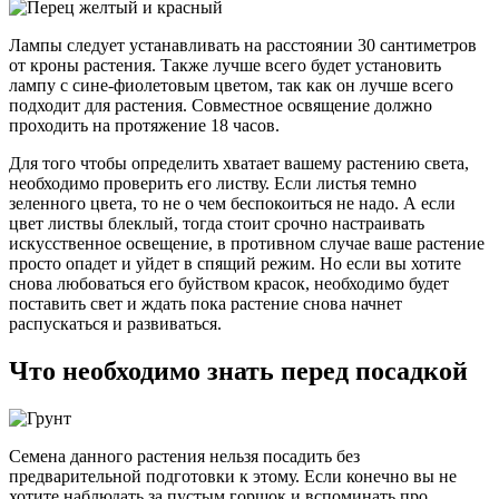
Лампы следует устанавливать на расстоянии 30 сантиметров
от кроны растения. Также лучше всего будет установить
лампу с сине-фиолетовым цветом, так как он лучше всего
подходит для растения. Совместное освящение должно
проходить на протяжение 18 часов.
Для того чтобы определить хватает вашему растению света,
необходимо проверить его листву. Если листья темно
зеленного цвета, то не о чем беспокоиться не надо. А если
цвет листвы блеклый, тогда стоит срочно настраивать
искусственное освещение, в противном случае ваше растение
просто опадет и уйдет в спящий режим. Но если вы хотите
снова любоваться его буйством красок, необходимо будет
поставить свет и ждать пока растение снова начнет
распускаться и развиваться.
Что необходимо знать перед посадкой
Семена данного растения нельзя посадить без
предварительной подготовки к этому. Если конечно вы не
хотите наблюдать за пустым горшок и вспоминать про