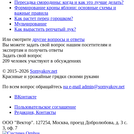
Пересадка смородины: когда и как это лучше делать?
Формирование кроны яблони: основные схемы и
важные правила
Как растет перец горошком?
Мульчирование
Как вырастить репчатый лук?
Или смотрите
другие вопросы и ответы
Вы можете задать свой вопрос нашим посетителям и
экспертам и получить ответы
Задать свой вопрос
209
человек участвуют в обсуждениях
© 2015–2026
Sornyakov.net
Красивые и урожайные грядки своими руками
По всем вопрос обращайтесь
на e-mail admin@sornyakov.net
ВКонтакте
Пользовательское соглашение
Редакция, Контакты
ООО "Вектор". 127254, Москва, проезд Добролюбова, д. 3 с.
3, оф. 7