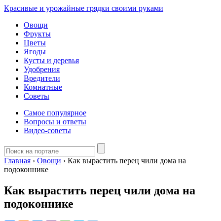
Красивые и урожайные грядки своими руками
Овощи
Фрукты
Цветы
Ягоды
Кусты и деревья
Удобрения
Вредители
Комнатные
Советы
Самое популярное
Вопросы и ответы
Видео-советы
Главная
›
Овощи
›
Как вырастить перец чили дома на
подоконнике
Как вырастить перец чили дома на
подоконнике