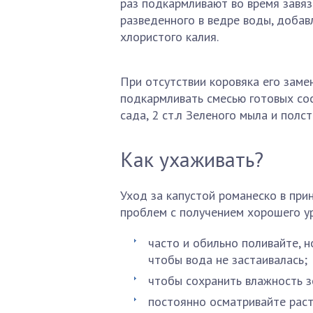
раз подкармливают во время завяз
разведенного в ведре воды, добав
хлористого калия.
При отсутствии коровяка его заме
подкармливать смесью готовых сос
сада, 2 ст.л Зеленого мыла и полст
Как ухаживать?
Уход за капустой романеско в при
проблем с получением хорошего у
часто и обильно поливайте, н
чтобы вода не застаивалась;
чтобы сохранить влажность з
постоянно осматривайте раст