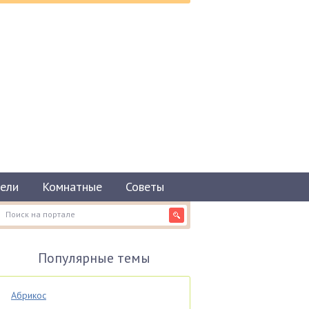
ели
Комнатные
Советы
Популярные темы
Абрикос