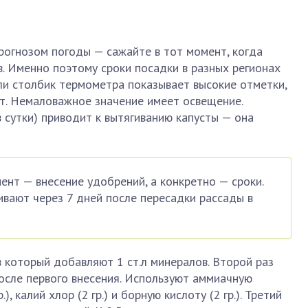
рогнозом погоды — сажайте в тот момент, когда
в. Именно поэтому сроки посадки в разных регионах
ли столбик термометра показывает высокие отметки,
т. Немаловажное значение имеет освещение.
в сутки) приводит к вытягиванию капусты — она
нт — внесение удобрений, а конкретно — сроки.
вают через 7 дней после пересадки рассады в
в который добавляют 1 ст.л минералов. Второй раз
осле первого внесения. Используют аммиачную
.), калий хлор (2 гр.) и борную кислоту (2 гр.). Третий