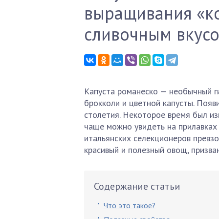
выращивания «к
сливочным вкус
Капуста романеско — необычный г
брокколи и цветной капусты. Появ
столетия. Некоторое время был изв
чаще можно увидеть на прилавках 
итальянских селекционеров превзо
красивый и полезный овощ, призва
Содержание статьи
Что это такое?