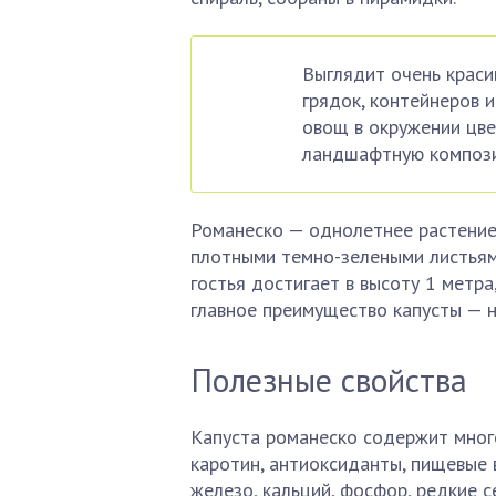
Выглядит очень краси
грядок, контейнеров и
овощ в окружении цве
ландшафтную композиц
Романеско — однолетнее растение
плотными темно-зелеными листьям
гостья достигает в высоту 1 метра
главное преимущество капусты — н
Полезные свойства
Капуста романеско содержит много
каротин, антиоксиданты, пищевые в
железо, кальций, фосфор, редкие с