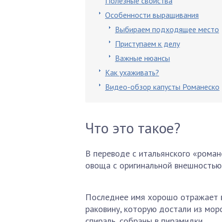
Полезные свойства
Особенности выращивания
Выбираем подходящее место
Приступаем к делу
Важные нюансы
Как ухаживать?
Видео-обзор капусты Романеско
Что это такое?
В переводе с итальянского «роман
овоща с оригинальной внешностью 
Последнее имя хорошо отражает 
раковину, которую достали из морс
спираль, собраны в пирамидки.