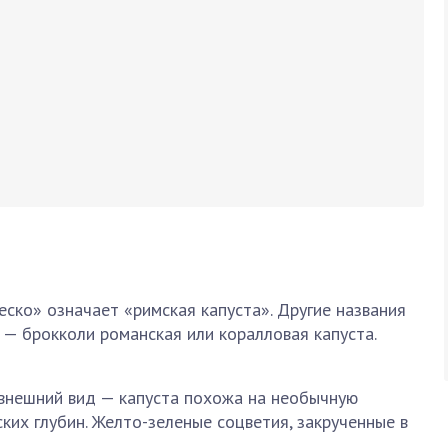
еско» означает «римская капуста». Другие названия
— брокколи романская или коралловая капуста.
внешний вид — капуста похожа на необычную
ких глубин. Желто-зеленые соцветия, закрученные в