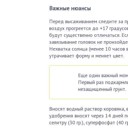
Важные нюансы
Перед высаживанием следите за п
воздух прогреется до +17 градусо
будут существенно отличаться. Ес
завязывание головок не произойде
Нехватка солнца (менее 10 часов 
утрачивает форму и меняет цвет.
Еще один важный моме
Первый раз подкармли
незащищенный грунт.
Вносят водный раствор коровяка, 
удобрения вносят через 14 дней п
селитру (30 гр.), суперфосфат (40 гр