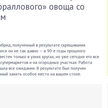
ораллового» овоща со
ом
ибрид, полученный в результате скрещивания
ился он не так давно — в 90-е годы прошлого
естен только в узких кругах, но уже сегодня его все
супермаркетов и на огородных участках. Работа
шла все ожидания. В результате был получен
нный занять особое место на вашем столе.