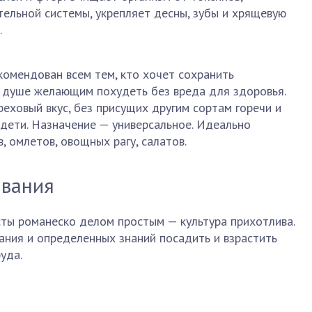
ельной системы, укрепляет десны, зубы и хрящевую
.
омендован всем тем, кто хочет сохранить
о душе желающим похудеть без вреда для здоровья.
еховый вкус, без присущих другим сортам горечи и
 дети. Назначение — универсальное. Идеально
, омлетов, овощных рагу, салатов.
ивания
сты романеско делом простым — культура прихотлива.
ания и определенных знаний посадить и взрастить
уда.