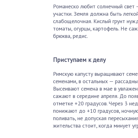
Романеско любит солнечный свет
участки. Земля должна быть легкой
слабощелочная. Кислый грунт нуж
томаты, огурцы, картофель. Не саж
брюква, редис.
Приступаем к делу
Римскую капусту выращивают семе
семенами, в остальных —
рассадны
Высеивают семена в мае в увлаженн
сажают в середине апреля. До по
отметке +20 градусов. Через 3 не
понижают до +10 градусов, ночну
поливать, не допуская пересыхани
жительства стоит, когда минует уг