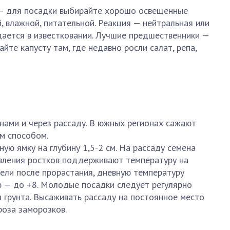
 — для посадки выбирайте хорошо освещенные
, влажной, питательной. Реакция — нейтральная или
дается в известковании. Лучшие предшественники —
айте капусту там, где недавно росли салат, репа,
нами и через рассаду. В южных регионах сажают
м способом.
ую ямку на глубину 1,5-2 см. На рассаду семена
явления ростков поддерживают температуру на
дели после прорастания, дневную температуру
ю — до +8. Молодые посадки следует регулярно
я грунта. Высаживать рассаду на постоянное место
роза заморозков.