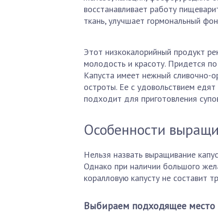
восстанавливает работу пищеварит
ткань, улучшает гормональный фон
Этот низкокалорийный продукт рек
молодость и красоту. Придется п
Капуста имеет нежный сливочно-ор
остроты. Ее с удовольствием едят
подходит для приготовления супов
Особенности выращ
Нельзя назвать выращивание капу
Однако при наличии большого жел
коралловую капусту не составит тр
Выбираем подходящее место