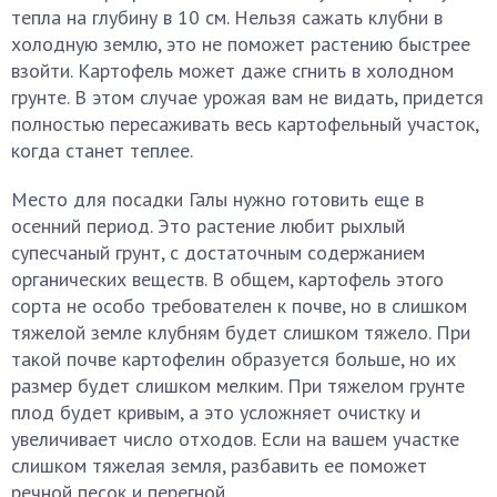
тепла на глубину в 10 см. Нельзя сажать клубни в
холодную землю, это не поможет растению быстрее
взойти. Картофель может даже сгнить в холодном
грунте. В этом случае урожая вам не видать, придется
полностью пересаживать весь картофельный участок,
когда станет теплее.
Место для посадки Галы нужно готовить еще в
осенний период. Это растение любит рыхлый
супесчаный грунт, с достаточным содержанием
органических веществ. В общем, картофель этого
сорта не особо требователен к почве, но в слишком
тяжелой земле клубням будет слишком тяжело. При
такой почве картофелин образуется больше, но их
размер будет слишком мелким. При тяжелом грунте
плод будет кривым, а это усложняет очистку и
увеличивает число отходов. Если на вашем участке
слишком тяжелая земля, разбавить ее поможет
речной песок и перегной.