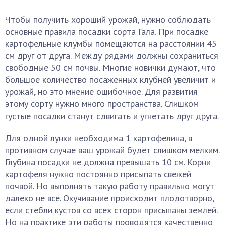
Чтобы получить хороший урожай, нужно соблюдать
основные правила посадки сорта Гала. При посадке
картофельные клумбы помещаются на расстоянии 45
см друг от друга. Между рядами должны сохраниться
свободные 50 см почвы. Многие новички думают, что
большое количество посаженных клубней увеличит и
урожай, но это мнение ошибочное. Для развития
этому сорту нужно много пространства. Слишком
густые посадки станут сдвигать и угнетать друг друга.
Для одной лунки необходима 1 картофелина, в
противном случае ваш урожай будет слишком мелким.
Глубина посадки не должна превышать 10 см. Корни
картофеля нужно постоянно присыпать свежей
почвой. Но выполнять такую работу правильно могут
далеко не все. Окучивание происходит плодотворно,
если стебли кустов со всех сторон присыпаны землей.
Но на практике эти работы проводятся качественно