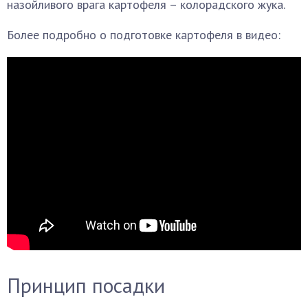
назойливого врага картофеля – колорадского жука.
Более подробно о подготовке картофеля в видео:
Принцип посадки