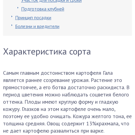
Участок для посадки и сроки
Подготовка клубней
Принцип посадки
Болезни и вредители
Характеристика сорта
Самым главным достоинством картофеля Гала
является раннее созревание урожая. Растение это
прямостоячее, а его ботва достаточно раскидиста. В
период цветения можно наблюдать соцветия белого
оттенка. Плоды имеют круглую форму и гладкую
кожуру. Глазков на этом картофеле очень мало,
поэтому ее удобно очищать. Кожура желтого тона, ее
толщина средняя. Овощ содержит 13%крахмала, что
не дает картофелю развалиться при варке.