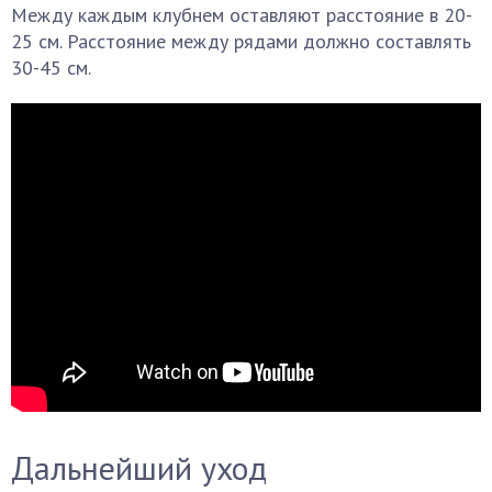
Между каждым клубнем оставляют расстояние в 20-
25 см. Расстояние между рядами должно составлять
30-45 см.
Дальнейший уход