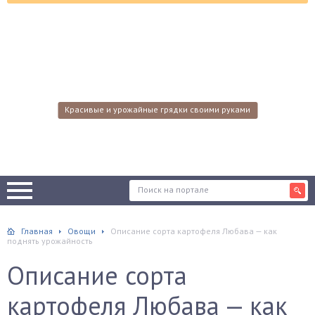
Красивые и урожайные грядки своими руками
Главная
Овощи
Описание сорта картофеля Любава — как
поднять урожайность
Описание сорта
картофеля Любава — как