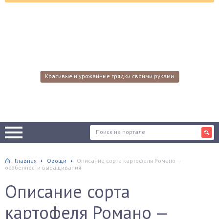
Красивые и урожайные грядки своими руками
Главная
Овощи
Описание сорта картофеля Романо —
особенности выращивания
Описание сорта
картофеля Романо —