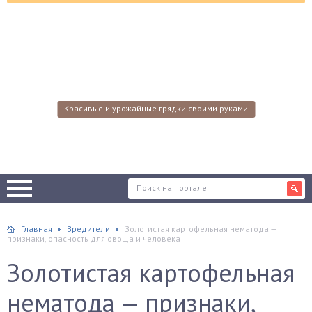
Красивые и урожайные грядки своими руками
Главная
Вредители
Золотистая картофельная нематода —
признаки, опасность для овоща и человека
Золотистая картофельная
нематода — признаки,