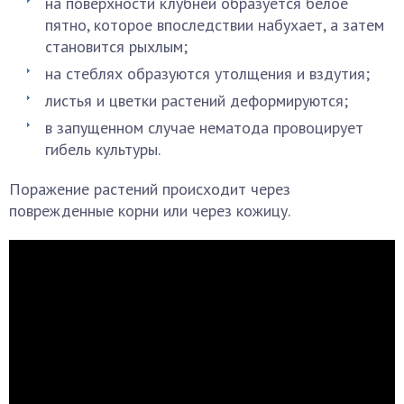
на поверхности клубней образуется белое
пятно, которое впоследствии набухает, а затем
становится рыхлым;
на стеблях образуются утолщения и вздутия;
листья и цветки растений деформируются;
в запущенном случае нематода провоцирует
гибель культуры.
Поражение растений происходит через
поврежденные корни или через кожицу.