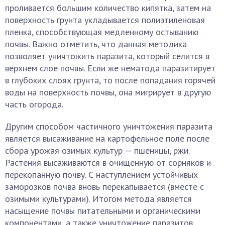
проливается большим количество кипятка, затем на
поверхность грунта укладывается полиэтиленовая
пленка, способствующая медленному остыванию
почвы. Важно отметить, что данная методика
позволяет уничтожить паразита, который селится в
верхнем слое почвы. Если же нематода паразитирует
в глубоких слоях грунта, то после попадания горячей
воды на поверхность почвы, она мигрирует в другую
часть огорода.
Другим способом частичного уничтожения паразита
является высаживание на картофельное поле после
сбора урожая озимых культур — пшеницы, ржи.
Растения высаживаются в очищенную от сорняков и
перекопанную почву. С наступлением устойчивых
заморозков почва вновь перекапывается (вместе с
озимыми культурами). Итогом метода является
насыщение почвы питательными и органическими
компонентами, а также уничтожение паразитов.