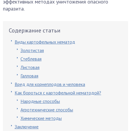
эффективных методах уничтожения опасного
паразита.
Содержание статьи
Виды картофельных нематод
Золотистая
Стеблевая
Листовая
Галловая
Вред для корнеплодов и человека
Как бороться с картофельной нематодой?
Народные способы
Агротехнические способы
Химические методы
Заключение