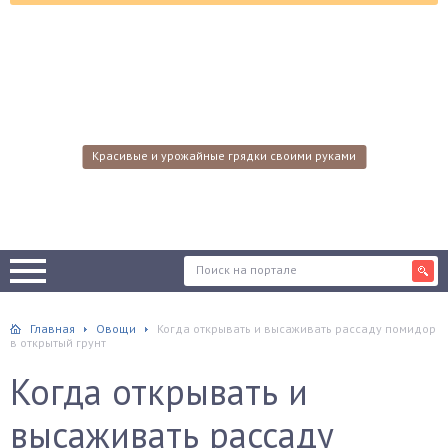
Красивые и урожайные грядки своими руками
Главная
Овощи
Когда открывать и высаживать рассаду помидор
в открытый грунт
Когда открывать и
высаживать рассаду