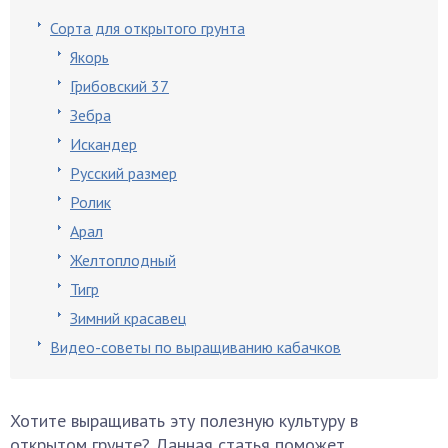
Сорта для открытого грунта
Якорь
Грибовский 37
Зебра
Искандер
Русский размер
Ролик
Арал
Желтоплодный
Тигр
Зимний красавец
Видео-советы по выращиванию кабачков
Хотите выращивать эту полезную культуру в
открытом грунте? Данная статья поможет