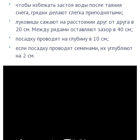
чтобы избежать застоя воды после таяния
снега, грядки делают слегка приподнятыми;
луковицы сажают на расстоянии друг от друга в
20 см. Между рядами оставляют зазор в 40 см;
посадку проводят на глубину в 10 см;
если посадку проводят семенами, их углубляют
на 2 см.