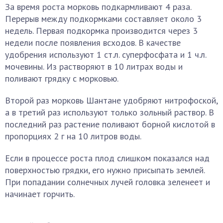
За время роста морковь подкармливают 4 раза.
Перерыв между подкормками составляет около 3
недель. Первая подкормка производится через 3
недели после появления всходов. В качестве
удобрения используют 1 ст.л. суперфосфата и 1 ч.л.
мочевины. Из растворяют в 10 литрах воды и
поливают грядку с морковью.
Второй раз морковь Шантане удобряют нитрофоской,
а в третий раз используют только зольный раствор. В
последний раз растение поливают борной кислотой в
пропорциях 2 г на 10 литров воды.
Если в процессе роста плод слишком показался над
поверхностью грядки, его нужно присыпать землей.
При попадании солнечных лучей головка зеленеет и
начинает горчить.