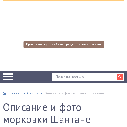
Красивые и урожайные грядки своими руками
Главная
Овощи
Описание и фото морковки Шантане
Описание и фото
морковки Шантане