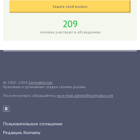
Годжи
Задать свой вопрос
Голубика
Горох
209
Гортензия
человек участвуют в обсуждениях
Гранат
Грибы
Груша
Груши
Грядки
Гуава
© 2015–2026
Sornyakov.net
Красивые и урожайные грядки своими руками
Гузмания
По всем вопрос обращайтесь
на e-mail admin@sornyakov.net
Дайкон
Декабрист
Дельфиниум
Пользовательское соглашение
Дендробиум
Редакция, Контакты
Денежное дерево