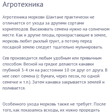
Агротехника
Агротехника моркови Шантане практически не
отличается от ухода за другими сортами
корнеплодов. Высаживать семена нужно на солнечном
месте. Как и другие плоды, произрастающие в земле,
морковь любит рыхлый грунт, а потому перед
посадкой землю следует тщательно мульчировать.
Сев производится любым удобным или привычным
способом. Весной на грядке делаются канавки
глубиной 3-4 см на расстоянии 10 см друг от друга. В
нее сеют семена (с бумаги, через песок, по одной
семечке и т.п.). Затем канавка закрывается землей и
поливается.
Особенного ухода морковь также не требует. После
того, как показались всходы, их нужно проредить