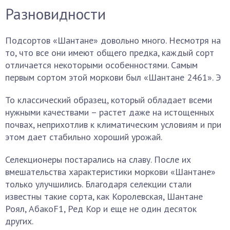
Разновидности
Подсортов «Шантане» довольно много. Несмотря на
то, что все они имеют общего предка, каждый сорт
отличается некоторыми особенностями. Самым
первым сортом этой моркови был «Шантане 2461». Э
То классический образец, который обладает всеми
нужными качествами – растет даже на истощенных
почвах, неприхотлив к климатическим условиям и при
этом дает стабильно хороший урожай.
Селекционеры постарались на славу. После их
вмешательства характеристики моркови «Шантане»
только улучшились. Благодаря селекции стали
известны такие сорта, как Королевская, Шантане
Роял, АбакоF1, Ред Кор и еще не один десяток
других.