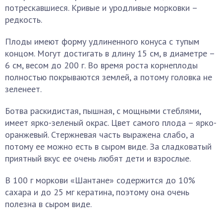
потрескавшиеся. Кривые и уродливые морковки –
редкость.
Плоды имеют форму удлиненного конуса с тупым
концом. Могут достигать в длину 15 см, в диаметре –
6 см, весом до 200 г. Во время роста корнеплоды
полностью покрываются землей, а потому головка не
зеленеет.
Ботва раскидистая, пышная, с мощными стеблями,
имеет ярко-зеленый окрас. Цвет самого плода – ярко-
оранжевый. Стержневая часть выражена слабо, а
потому ее можно есть в сыром виде. За сладковатый
приятный вкус ее очень любят дети и взрослые.
В 100 г моркови «Шантане» содержится до 10%
сахара и до 25 мг кератина, поэтому она очень
полезна в сыром виде.