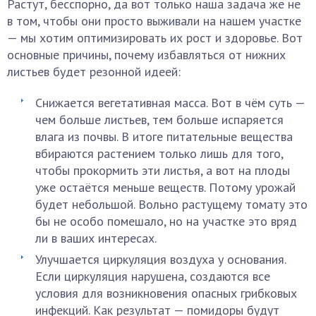
Растут, бесспорно, да вот только наша задача же не
в том, чтобы они просто выживали на нашем участке
— мы хотим оптимизировать их рост и здоровье. Вот
основные причины, почему избавляться от нижних
листьев будет резонной идеей:
Снижается вегетативная масса. Вот в чём суть —
чем больше листьев, тем больше испаряется
влага из почвы. В итоге питательные вещества
вбираются растением только лишь для того,
чтобы прокормить эти листья, а вот на плоды
уже остаётся меньше веществ. Потому урожай
будет небольшой. Вольно растущему томату это
бы не особо помешало, но на участке это вряд
ли в ваших интересах.
Улучшается циркуляция воздуха у основания.
Если циркуляция нарушена, создаются все
условия для возникновения опасных грибковых
инфекций. Как результат — помидоры будут