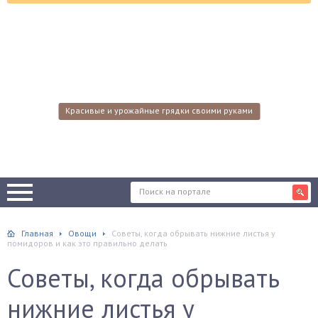
Красивые и урожайные грядки своими руками
Главная
Овощи
Советы, когда обрывать нижние листья у
помидоров и как это правильно делать
Советы, когда обрывать
нижние листья у