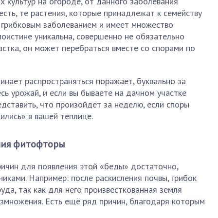
х культур на огороде, от данного заболевания
есть, те растения, которые принадлежат к семейству
 грибковым заболеванием и имеет множество
поистине уникальна, совершенно не обязательно
астка, он может перебраться вместе со спорами по
чинает распространяться поражает, буквально за
сь урожай, и если вы бываете на дачном участке
дставить, что произойдёт за неделю, если споры
ились» в вашей теплице.
ния фитофторы
ричин для появления этой «беды» достаточно,
никами. Например: после раскисления почвы, грибок
уда, так как для него произвесткованная земля
змножения. Есть ещё ряд причин, благодаря которым