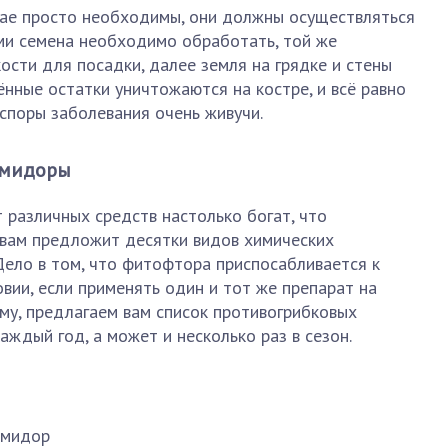
ае просто необходимы, они должны осуществляться
ами семена необходимо обработать, той же
ости для посадки, далее земля на грядке и стены
нные остатки уничтожаются на костре, и всё равно
 споры заболевания очень живучи.
омидоры
 различных средств настолько богат, что
 вам предложит десятки видов химических
 Дело в том, что фитофтора приспосабливается к
овии, если применять один и тот же препарат на
му, предлагаем вам список противогрибковых
аждый год, а может и несколько раз в сезон.
омидор