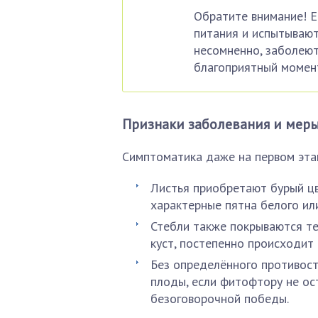
Обратите внимание! 
питания и испытывают 
несомненно, заболеют
благоприятный момен
Признаки заболевания и мер
Симптоматика даже на первом этап
Листья приобретают бурый цв
характерные пятна белого ил
Стебли также покрываются те
куст, постепенно происходит
Без определённого противост
плоды, если фитофтору не ос
безоговорочной победы.