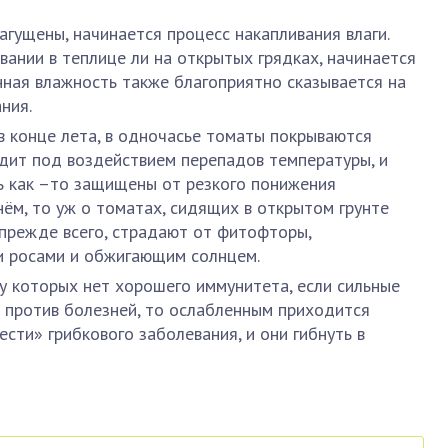
агущены, начинается процесс накапливания влаги.
ании в теплице ли на открытых грядках, начинается
нная влажность также благоприятно сказывается на
ния.
в конце лета, в одночасье томаты покрываются
дит под воздействием перепадов температуры, и
ь как –то защищены от резкого понижения
ём, то уж о томатах, сидящих в открытом грунте
 прежде всего, страдают от фитофторы,
 росами и обжигающим солнцем.
 у которых нет хорошего иммунитета, если сильные
ь против болезней, то ослабленным приходится
ести» грибкового заболевания, и они гибнуть в