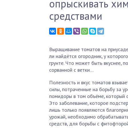
опрыскивать хи
средствами
Выращивание томатов на приусадеб
ли найдётся огородник, у которог
грунте. Что может быть вкуснее, п
сорванной с ветки…
Полезность и вкус томатов взывае
силы, потраченные на борьбу за у
помидоры в том объёме, который о
Это заболевание, которое подстер
лишь только появляются благоприя
урожай, необходимо обрабатывать 
средств, для борьбы с фитофторо