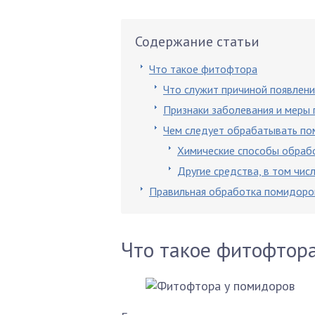
Содержание статьи
Что такое фитофтора
Что служит причиной появлен
Признаки заболевания и меры
Чем следует обрабатывать п
Химические способы обраб
Другие средства, в том чис
Правильная обработка помидоро
Что такое фитофтор