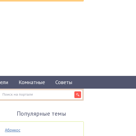
ели
Комнатные
Советы
Популярные темы
Абрикос