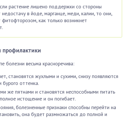
Если растение лишено поддержки со стороны
недостачу в йоде, марганце, меди, калии, то они,
 фитофторозом, как только возникнет
т.
ы профилактики
е болезни весьма красноречива:
ет, становятся жухлыми и сухими, снизу появляются
и бурого оттенка.
ми же пятнами и становятся неспособными питать
 полное истощение и он погибает.
ояния, болезненные признаки способны перейти на
тановить, она будет размножаться до полной и