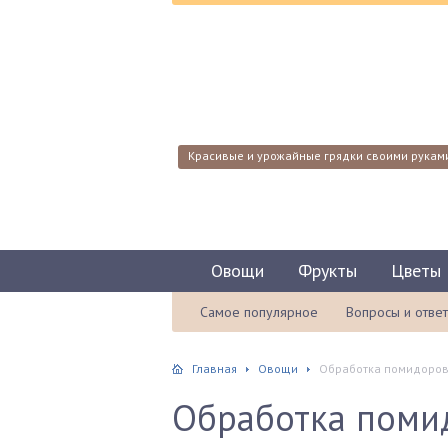
Красивые и урожайные грядки своими рукам
Овощи
Фрукты
Цветы
Самое популярное
Вопросы и отве
Главная
Овощи
Обработка помидоров
Обработка поми