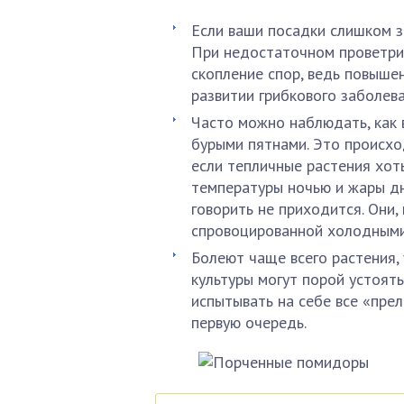
Если ваши посадки слишком з
При недостаточном проветрив
скопление спор, ведь повыше
развитии грибкового заболева
Часто можно наблюдать, как 
бурыми пятнами. Это происхо
если тепличные растения хот
температуры ночью и жары дн
говорить не приходится. Они,
спровоцированной холодными
Болеют чаще всего растения,
культуры могут порой устоят
испытывать на себе все «прел
первую очередь.