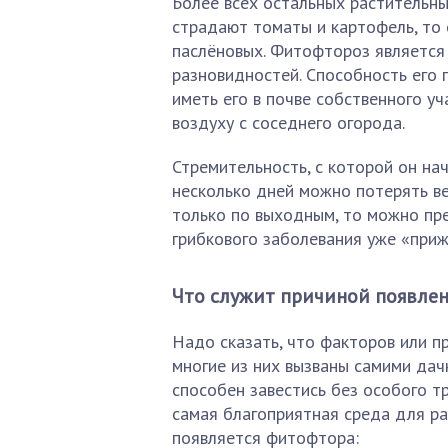
Более всех остальных растительны
страдают томаты и картофель, то 
паслёновых. Фитофтороз является
разновидностей. Способность его 
иметь его в почве собственного уч
воздуху с соседнего огорода.
Стремительность, с которой он на
несколько дней можно потерять ве
только по выходным, то можно пре
грибкового заболевания уже «приж
Что служит причиной появле
Надо сказать, что факторов или п
многие из них вызваны самими дач
способен завестись без особого тр
самая благоприятная среда для ра
появляется фитофтора: