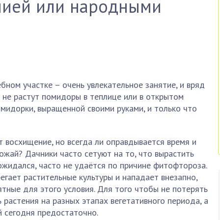
мией или народными
ном участке – очень увлекательное занятие, и вряд
о не растут помидоры в теплице или в открытом
омидорки, выращенной своими руками, и только что
т восхищение, но всегда ли оправдывается время и
рожай? Дачники часто сетуют на то, что вырастить
жидался, часто не удаётся по причине фитофтороза.
егает растительные культуры и нападает внезапно,
тные для этого условия. Для того чтобы не потерять
растения на разных этапах вегетативного периода, а
й сегодня предостаточно.