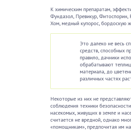
К химическим препаратам, эффект
Фундазол, Превикур, Фитоспорин, Р
Хом, медный купорос, бордоскую ж
Это далеко не весь с
средств, способных п
правило, дачники испо
обрабатывают теплицу
материала, до цветен
различных частях рас
Некоторые из них не представляют
соблюдения техники безопасности 
насекомых, живущих в земле и нас
считается не вредной, однако мно
«помощникам», предпочитая им на