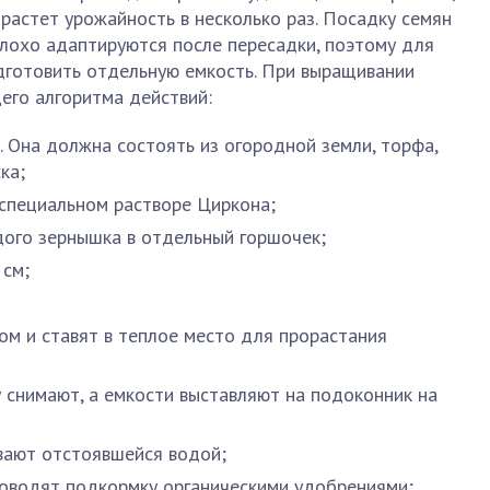
растет урожайность в несколько раз. Посадку семян
плохо адаптируются после пересадки, поэтому для
готовить отдельную емкость. При выращивании
го алгоритма действий:
. Она должна состоять из огородной земли, торфа,
ка;
 специальном растворе Циркона;
дого зернышка в отдельный горшочек;
 см;
м и ставят в теплое место для прорастания
у снимают, а емкости выставляют на подоконник на
вают отстоявшейся водой;
роводят подкормку органическими удобрениями;