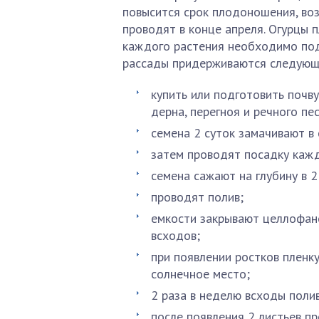
повысится срок плодоношения, воз
проводят в конце апреля. Огурцы 
каждого растения необходимо под
рассады придерживаются следующе
купить или подготовить почву
дерна, перегноя и речного пес
семена 2 суток замачивают в
затем проводят посадку каж
семена сажают на глубину в 2
проводят полив;
емкости закрывают целлофано
всходов;
при появлении ростков пленк
солнечное место;
2 раза в неделю всходы поли
после появления 2 листьев п