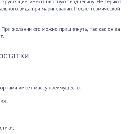
и хрустящие, имеют плотную сердцевину. Не теряют
чального вида при мариновании. После термической
 При желании его можно прищипнуть, так как он за
т.
остатки
сортами имеет массу преимуществ:
ия;
стики;