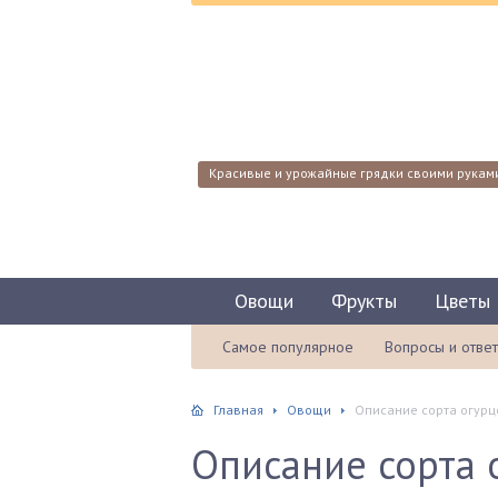
Красивые и урожайные грядки своими рукам
Овощи
Фрукты
Цветы
Самое популярное
Вопросы и отве
Главная
Овощи
Описание сорта огурц
Описание сорта 