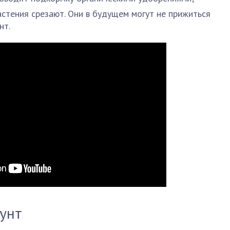
астения срезают. Они в будущем могут не прижиться
нт.
рунт