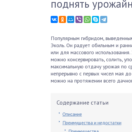
поднять урожайн
Популярным гибридом, выведенным
Эколь. Он радует обильным и ранн
или для массового использования.
можно консервировать, солить, уп
максимальную отдачу урожая по с
непрерывно с первых чисел мая до
можно на протяжении всего дачног
Содержание статьи
Описание
Преимущества и недостатки
Преимущества