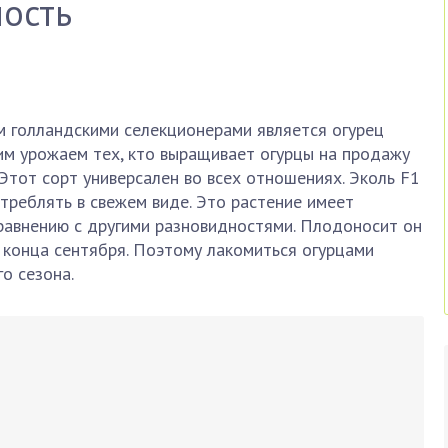
ость
 голландскими селекционерами является огурец
им урожаем тех, кто выращивает огурцы на продажу
 Этот сорт универсален во всех отношениях. Эколь F1
отреблять в свежем виде. Это растение имеет
равнению с другими разновидностями. Плодоносит он
 конца сентября. Поэтому лакомиться огурцами
о сезона.