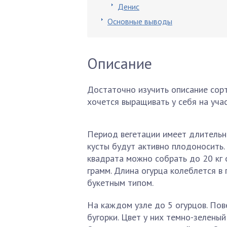
Денис
Основные выводы
Описание
Достаточно изучить описание сорт
хочется выращивать у себя на учас
Период вегетации имеет длительно
кусты будут активно плодоносить.
квадрата можно собрать до 20 кг 
грамм. Длина огурца колеблется в 
букетным типом.
На каждом узле до 5 огурцов. По
бугорки. Цвет у них темно-зелены