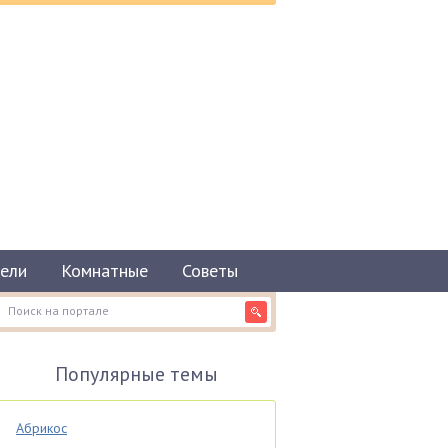
ели
Комнатные
Советы
Популярные темы
Абрикос