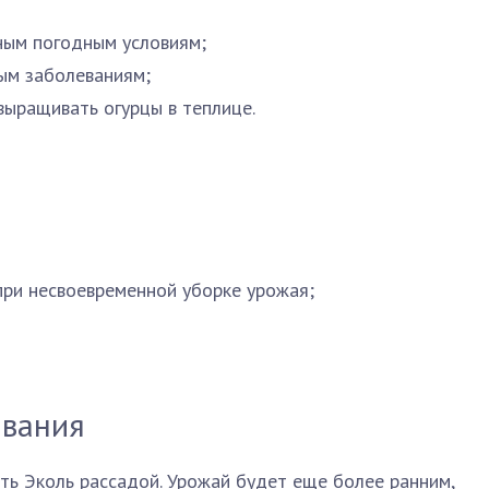
ным погодным условиям;
ым заболеваниям;
ыращивать огурцы в теплице.
при несвоевременной уборке урожая;
ивания
ть Эколь рассадой. Урожай будет еще более ранним,