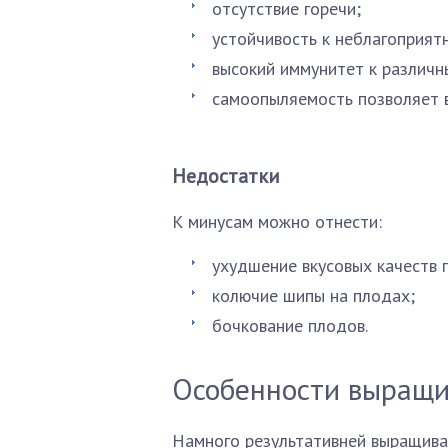
отсутствие горечи;
устойчивость к неблагоприят
высокий иммунитет к различн
самоопыляемость позволяет в
Недостатки
К минусам можно отнести:
ухудшение вкусовых качеств 
колючие шипы на плодах;
бочкование плодов.
Особенности выращ
Намного результативней выращива