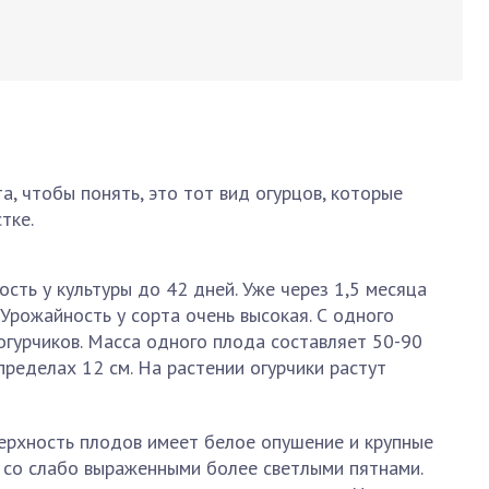
а, чтобы понять, это тот вид огурцов, которые
тке.
сть у культуры до 42 дней. Уже через 1,5 месяца
 Урожайность у сорта очень высокая. С одного
огурчиков. Масса одного плода составляет 50-90
пределах 12 см. На растении огурчики растут
верхность плодов имеет белое опушение и крупные
й со слабо выраженными более светлыми пятнами.