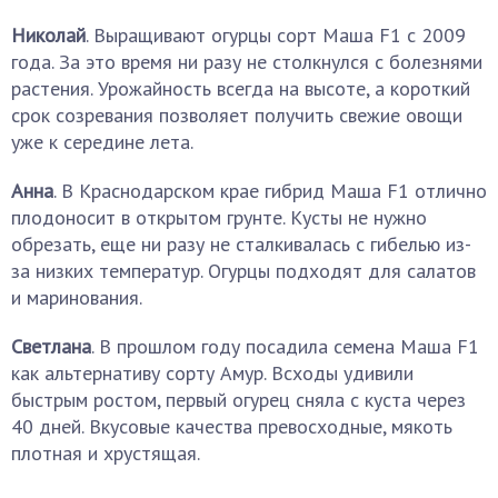
Николай
. Выращивают огурцы сорт Маша F1 с 2009
года. За это время ни разу не столкнулся с болезнями
растения. Урожайность всегда на высоте, а короткий
срок созревания позволяет получить свежие овощи
уже к середине лета.
Анна
. В Краснодарском крае гибрид Маша F1 отлично
плодоносит в открытом грунте. Кусты не нужно
обрезать, еще ни разу не сталкивалась с гибелью из-
за низких температур. Огурцы подходят для салатов
и маринования.
Светлана
. В прошлом году посадила семена Маша F1
как альтернативу сорту Амур. Всходы удивили
быстрым ростом, первый огурец сняла с куста через
40 дней. Вкусовые качества превосходные, мякоть
плотная и хрустящая.