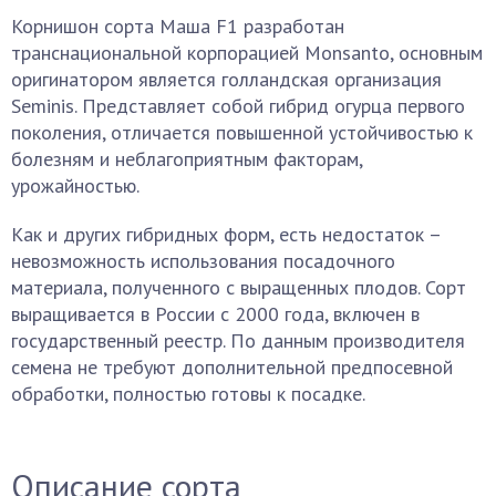
Корнишон сорта Маша F1 разработан
транснациональной корпорацией Monsanto, основным
оригинатором является голландская организация
Seminis. Представляет собой гибрид огурца первого
поколения, отличается повышенной устойчивостью к
болезням и неблагоприятным факторам,
урожайностью.
Как и других гибридных форм, есть недостаток –
невозможность использования посадочного
материала, полученного с выращенных плодов. Сорт
выращивается в России с 2000 года, включен в
государственный реестр. По данным производителя
семена не требуют дополнительной предпосевной
обработки, полностью готовы к посадке.
Описание сорта