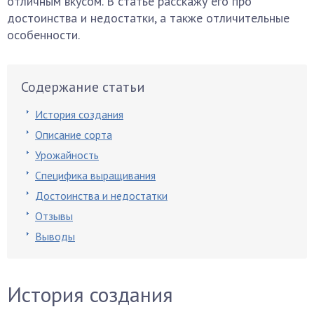
отличным вкусом. В статье расскажу его про
достоинства и недостатки, а также отличительные
особенности.
Содержание статьи
История создания
Описание сорта
Урожайность
Специфика выращивания
Достоинства и недостатки
Отзывы
Выводы
История создания