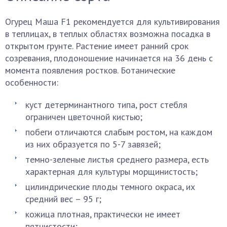
Огурец Маша F1 рекомендуется для культивирования
в теплицах, в теплых областях возможна посадка в
открытом грунте. Растение имеет ранний срок
созревания, плодоношение начинается на 36 день с
момента появления ростков. Ботанические
особенности:
куст детерминантного типа, рост стебля
ограничен цветочной кистью;
побеги отличаются слабым ростом, на каждом
из них образуется по 5-7 завязей;
темно-зеленые листья среднего размера, есть
характерная для культуры морщинистость;
цилиндрические плоды темного окраса, их
средний вес – 95 г;
кожица плотная, практически не имеет
пятнистости;