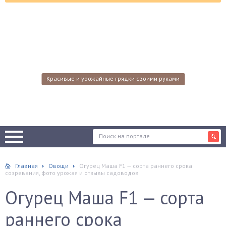
Красивые и урожайные грядки своими руками
Главная
Овощи
Огурец Маша F1 — сорта раннего срока
созревания, фото урожая и отзывы садоводов
Огурец Маша F1 — сорта
раннего срока