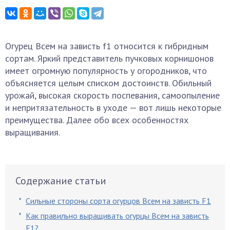
Огурец Всем на зависть f1 относится к гибридным
сортам. Яркий представитель пучковых корнишонов
имеет огромную популярность у огородников, что
объясняется целым списком достоинств. Обильный
урожай, высокая скорость поспевания, самоопыление
и непритязательность в уходе — вот лишь некоторые
преимущества. Далее обо всех особенностях
выращивания.
Содержание статьи
Сильные стороны сорта огурцов Всем на зависть F1
Как правильно выращивать огурцы Всем на зависть
F1?