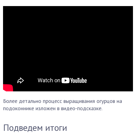
Более детально процесс выращивания огурцов на
подоконнике изложен в видео-подсказке.
Подведем итоги