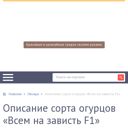
Красивые и урожайные грядки своими руками
Главная
Овощи
Описание сорта огурцов «Всем на зависть F1»
Описание сорта огурцов
«Всем на зависть F1»