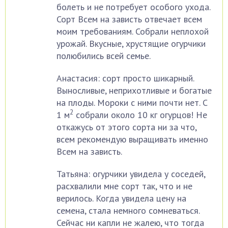
болеть и не потребует особого ухода.
Сорт Всем на зависть отвечает всем
моим требованиям. Собрали неплохой
урожай. Вкусные, хрустящие огурчики
полюбились всей семье.
Анастасия: сорт просто шикарный.
Выносливые, неприхотливые и богатые
на плоды. Мороки с ними почти нет. С
2
1 м
собрали около 10 кг огурцов! Не
откажусь от этого сорта ни за что,
всем рекомендую выращивать именно
Всем на зависть.
Татьяна: огурчики увидела у соседей,
расхвалили мне сорт так, что и не
верилось. Когда увидела цену на
семена, стала немного сомневаться.
Сейчас ни капли не жалею, что тогда