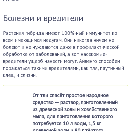
Болезни и вредители
Растения гибрида имеют 100%-ный иммунитет ко
всем имеющимся недугам. Они никогда ничем не
болеют и не нуждаются даже в профилактической
обработке от заболеваний, а вот насекомые-
вредители ущерб нанести могут. Айвенго способен
поражаться такими вредителями, как тля, паутинный
клещ и слизни.
От тли спасёт простое народное
средство — раствор, приготовленный
из древесной золы и хозяйственного
мыла, для приготовления которого
потребуется 10 л воды, 1,5 кг
древесной золы и 80 г тёртого