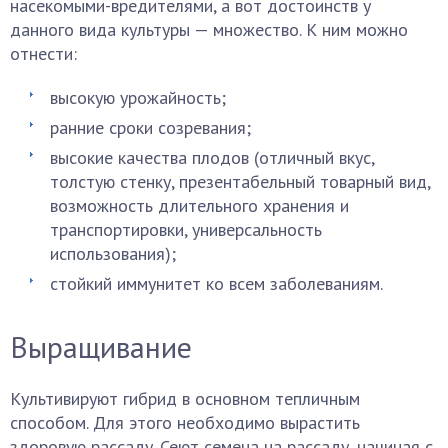
насекомыми-вредителями, а вот достоинств у
данного вида культуры — множество. К ним можно
отнести:
высокую урожайность;
ранние сроки созревания;
высокие качества плодов (отличный вкус,
толстую стенку, презентабельный товарный вид,
возможность длительного хранения и
транспортировки, универсальность
использования);
стойкий иммунитет ко всем заболеваниям.
Выращивание
Культивируют гибрид в основном тепличным
способом. Для этого необходимо вырастить
здоровую рассаду. Сеют семена на рассаду, начиная с