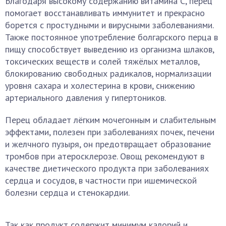
Благодаря высокому содержанию витамина С, перец
помогает восстанавливать иммунитет и прекрасно
борется с простудными и вирусными заболеваниями.
Также постоянное употребление болгарского перца в
пищу способствует выведению из организма шлаков,
токсических веществ и солей тяжёлых металлов,
блокированию свободных радикалов, нормализации
уровня сахара и холестерина в крови, снижению
артериального давления у гипертоников.
Перец обладает лёгким мочегонным и слабительным
эффектами, полезен при заболеваниях почек, печени
и желчного пузыря, он предотвращает образование
тромбов при атеросклерозе. Овощ рекомендуют в
качестве диетического продукта при заболеваниях
сердца и сосудов, в частности при ишемической
болезни сердца и стенокардии.
Так как продукт содержит минимум калорий и