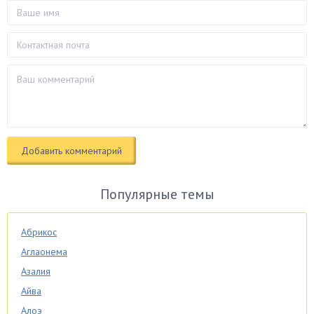
Популярные темы
Абрикос
Аглаонема
Азалия
Айва
Алоэ