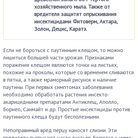
хозяйственного мыла. Также от
вредителя защитят опрыскивания
инсектицидами Фитоверм, Актара,
Золон, Децис, Каратэ.
Если не бороться с паутинным клещом, то можно
лишиться большей части урожая. Признаками
поражения клещом являются точки на листьях,
похожие на проколы, которые со временем сливаются
в пятна, а также мраморный рисунок и наличие
паутины. При первых симптомах заболевания
необходимо обработать растения инсекто-
акарицидными препаратами Антиклещ, Аполло,
Борнео, Санмайт и др. Простые инсектициды против
паутинного клеща будут бесполезными.
Непоправимый вред перцу наносят слизни. Эти
вредители выгрызают части листьев. Борются с ними