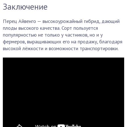
Заключение
Перец Айвенго — высокоурожайный гибрид, дающий
плоды высокого качества. Сорт пользуется
популярностью не только у частников, но и у
фермеров, выращивающих его на продажу, благодаря
высокой лёжкости и возможности транспортировки.