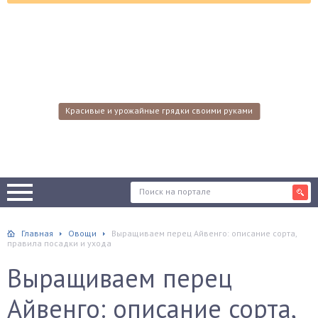
Красивые и урожайные грядки своими руками
Главная
Овощи
Выращиваем перец Айвенго: описание сорта,
правила посадки и ухода
Выращиваем перец
Айвенго: описание сорта,