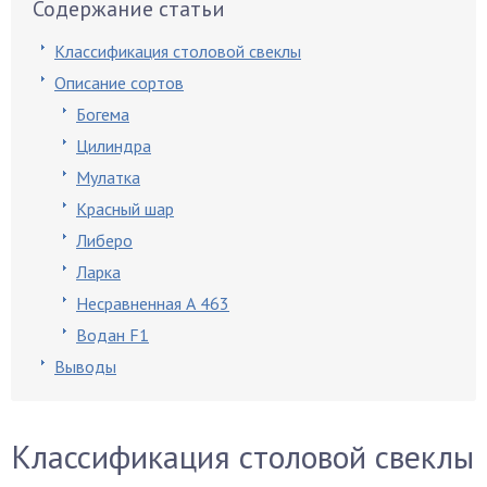
Содержание статьи
Классификация столовой свеклы
Описание сортов
Богема
Цилиндра
Мулатка
Красный шар
Либеро
Ларка
Несравненная А 463
Водан F1
Выводы
Классификация столовой свеклы