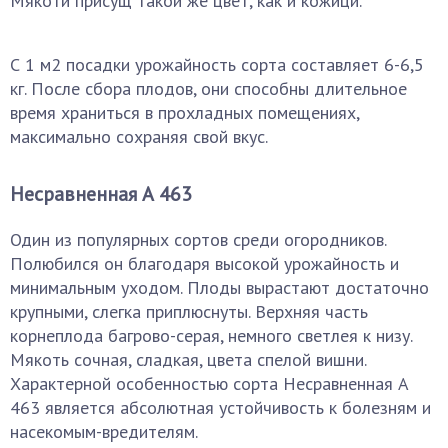
Мякоти присущ такой же цвет, как и кожици.
С 1 м2 посадки урожайность сорта составляет 6-6,5
кг. После сбора плодов, они способны длительное
время храниться в прохладных помещениях,
максимально сохраняя свой вкус.
Несравненная А 463
Один из популярных сортов среди огородников.
Полюбился он благодаря высокой урожайность и
минимальным уходом. Плоды вырастают достаточно
крупными, слегка приплюснуты. Верхняя часть
корнеплода багрово-серая, немного светлея к низу.
Мякоть сочная, сладкая, цвета спелой вишни.
Характерной особенностью сорта Несравненная А
463 является абсолютная устойчивость к болезням и
насекомым-вредителям.