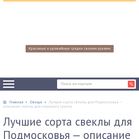
Красивые и урожайные грядки своими руками
Главная
Овощи
Лучшие сорта свеклы для Подмосковья —
описание сортов для открытого грунта
Лучшие сорта свеклы для
Подмосковья — описание