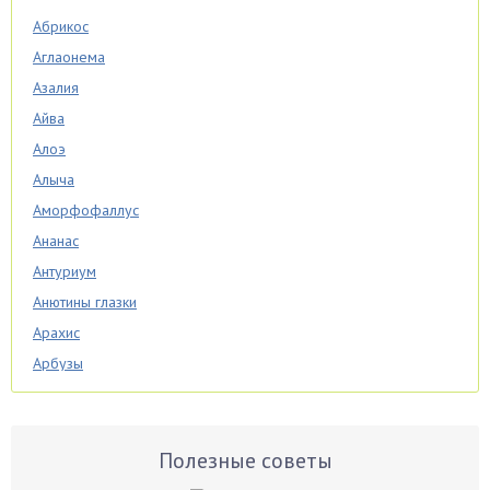
Абрикос
Аглаонема
Азалия
Айва
Алоэ
Алыча
Аморфофаллус
Ананас
Антуриум
Анютины глазки
Арахис
Арбузы
Аспарагус
Астры
Базилик
Полезные советы
Баклажаны