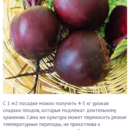
С 1 м2 посадки можно получить 4-5 кг урожая
сладких плодов, которые подлежат длительному
хранению. Сама же культура может переносить резкие
температурные перепады, не прихотлива к