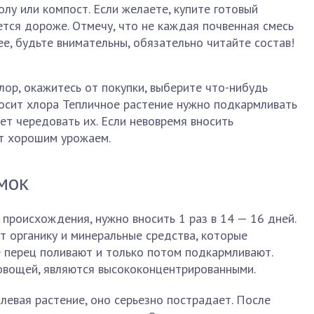
лу или компост. Если желаете, купите готовый
ется дороже. Отмечу, что не каждая почвенная смесь
е, будьте внимательны, обязательно читайте состав!
лор, окажитесь от покупки, выберите что-нибудь
носит хлора Тепличное растение нужно подкармливать
ет чередовать их. Если невовремя вносить
ет хорошим урожаем.
мок
 происхождения, нужно вносить 1 раз в 14 — 16 дней.
 органику и минеральные средства, которые
е перец поливают и только потом подкармливают.
овощей, являются высококонцентрированными.
олевая растение, оно серьезно пострадает. После