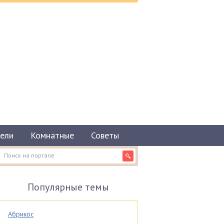
ели
Комнатные
Советы
Популярные темы
Абрикос