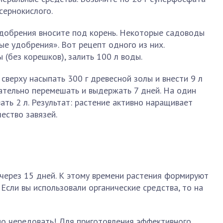
сернокислого.
Удобрения вносите под корень. Некоторые садоводы
е удобрения». Вот рецепт одного из них.
 (без корешков), залить 100 л воды.
сверху насыпать 300 г древесной золы и внести 9 л
ательно перемешать и выдержать 7 дней. На один
ать 2 л. Результат: растение активно наращивает
ество завязей.
через 15 дней. К этому времени растения формируют
Если вы использовали органические средства, то на
но чередовать! Для приготовления эффективного