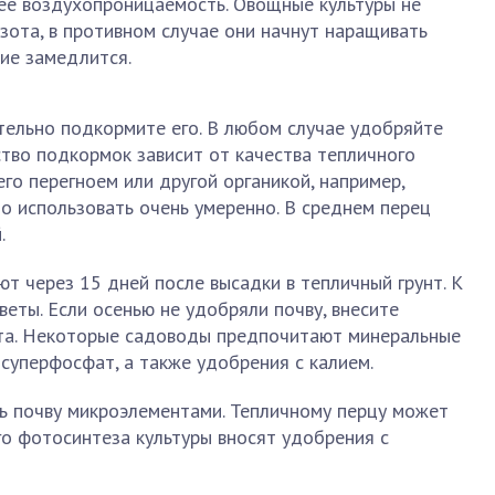
 ее воздухопроницаемость. Овощные культуры не
ота, в противном случае они начнут наращивать
ние замедлится.
ательно подкормите его. В любом случае удобряйте
ство подкормок зависит от качества тепличного
его перегноем или другой органикой, например,
о использовать очень умеренно. В среднем перец
.
т через 15 дней после высадки в тепличный грунт. К
веты. Если осенью не удобряли почву, внесите
ёта. Некоторые садоводы предпочитают минеральные
 суперфосфат, а также удобрения с калием.
ь почву микроэлементами. Тепличному перцу может
го фотосинтеза культуры вносят удобрения с