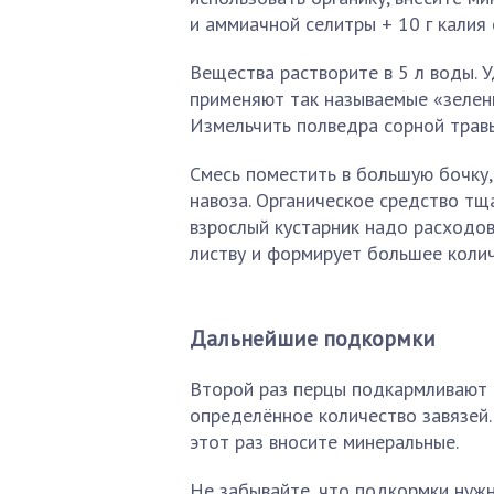
и аммиачной селитры + 10 г калия 
Вещества растворите в 5 л воды. 
применяют так называемые «зелены
Измельчить полведра сорной травы
Смесь поместить в большую бочку, 
навоза. Органическое средство тщ
взрослый кустарник надо расходов
листву и формирует большее колич
Дальнейшие подкормки
Второй раз перцы подкармливают 
определённое количество завязей. 
этот раз вносите минеральные.
Не забывайте, что подкормки нуж