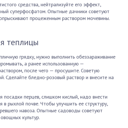
тистого средства, нейтрализуйте его эффект,
енный суперфосфатом. Опытные дачники советуют
 опрыскивают процеженным раствором мочевины.
ля теплицы
пличную грядку, нужно выполнить обеззараживание
промывать, а ранее использованную —
аствором, после чего — просушите. Советую
й. Сделайте бледно-розовый раствор и внесите на
я посадки перцев, слишком кислый, надо внести
я в рыхлой почве. Чтобы улучшить ее структуру,
превшего навоза. Опытные садоводы советуют
 овощных культур.