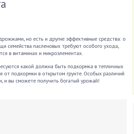
та
рожжами, но есть и другие эффективные средства: о
вощи семейства пасленовых требуют особого ухода,
тся в витаминах и микроэлементах.
ересуются какой должна быть подкормка в тепличных
ся от подкормки в открытом грунте. Особых различий
, и вы сможете получить богатый урожай!