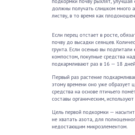
подкормки почву рыхлят, улучшая
должны получать слишком много аз
листву, в то время как плодоноше
Если перец отстает в росте, обяз
почву до высадки сеянцев. Количе
грунта. Если осенью вы подпитали 
компостом, покупные средства над
подкармливают раз в 16 — 18 дней
Первый раз растение подкармливаю
этому времени оно уже образует ц
средства на основе птичьего пом
составы органическим, используют
Цель первой подкормки — насытит
не хватать азота, для полноценно
недостающим микроэлементом.