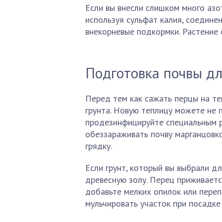
Если вы внесли слишком много азо
используя сульфат калия, соедин
внекорневые подкормки. Растение
Подготовка почвы д
Перед тем как сажать перцы на те
грунта. Новую теплицу можете не 
продезинфицируйте специальным р
обеззараживать почву марганцовко
грядку.
Если грунт, который вы выбрали дл
древесную золу. Перец приживаетс
добавьте мелких опилок или пере
мульчировать участок при посадке