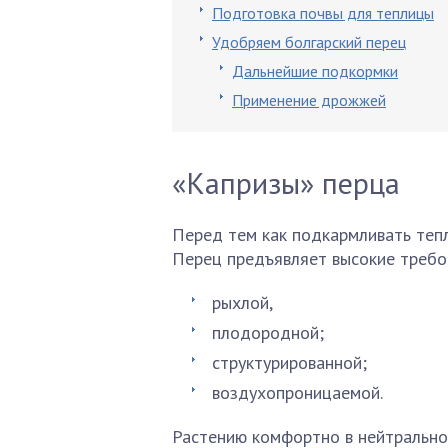
Подготовка почвы для теплицы
Удобряем болгарский перец
Дальнейшие подкормки
Применение дрожжей
«Капризы» перца
Перед тем как подкармливать тепл
Перец предъявляет высокие требов
рыхлой,
плодородной;
структурированной;
воздухопроницаемой.
Растению комфортно в нейтральном