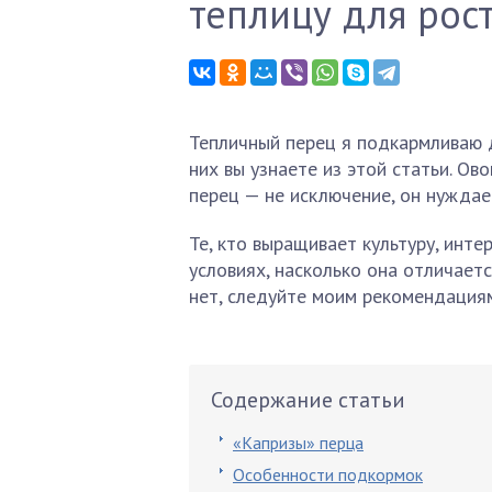
теплицу для рос
Тепличный перец я подкармливаю д
них вы узнаете из этой статьи. О
перец — не исключение, он нуждае
Те, кто выращивает культуру, инт
условиях, насколько она отличает
нет, следуйте моим рекомендациям
Содержание статьи
«Капризы» перца
Особенности подкормок