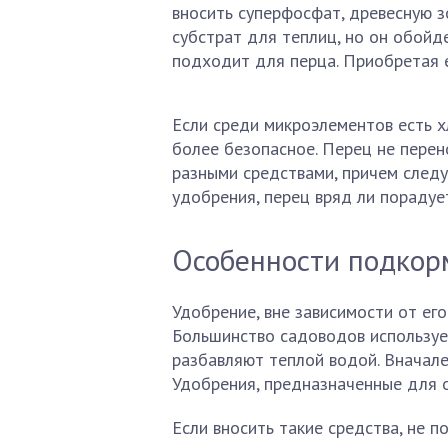
вносить суперфосфат, древесную зо
субстрат для теплиц, но он обойд
подходит для перца. Приобретая е
Если среди микроэлементов есть х
более безопасное. Перец не пере
разными средствами, причем следу
удобрения, перец вряд ли пораду
Особенности подкор
Удобрение, вне зависимости от его
Большинство садоводов использует
разбавляют теплой водой. Вначал
Удобрения, предназначенные для 
Если вносить такие средства, не п