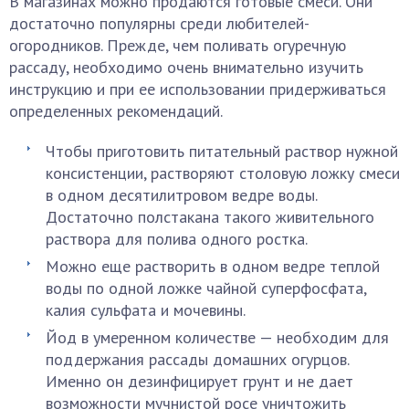
В магазинах можно продаются готовые смеси. Они
достаточно популярны среди любителей-
огородников. Прежде, чем поливать огуречную
рассаду, необходимо очень внимательно изучить
инструкцию и при ее использовании придерживаться
определенных рекомендаций.
Чтобы приготовить питательный раствор нужной
консистенции, растворяют столовую ложку смеси
в одном десятилитровом ведре воды.
Достаточно полстакана такого живительного
раствора для полива одного ростка.
Можно еще растворить в одном ведре теплой
воды по одной ложке чайной суперфосфата,
калия сульфата и мочевины.
Йод в умеренном количестве — необходим для
поддержания рассады домашних огурцов.
Именно он дезинфицирует грунт и не дает
возможности мучнистой росе уничтожить