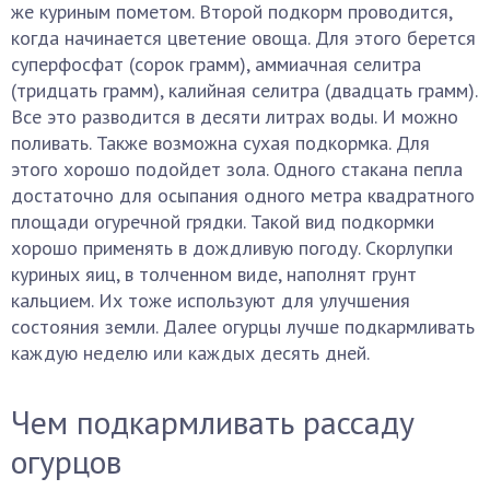
же куриным пометом. Второй подкорм проводится,
когда начинается цветение овоща. Для этого берется
суперфосфат (сорок грамм), аммиачная селитра
(тридцать грамм), калийная селитра (двадцать грамм).
Все это разводится в десяти литрах воды. И можно
поливать. Также возможна сухая подкормка. Для
этого хорошо подойдет зола. Одного стакана пепла
достаточно для осыпания одного метра квадратного
площади огуречной грядки. Такой вид подкормки
хорошо применять в дождливую погоду. Скорлупки
куриных яиц, в толченном виде, наполнят грунт
кальцием. Их тоже используют для улучшения
состояния земли. Далее огурцы лучше подкармливать
каждую неделю или каждых десять дней.
Чем подкармливать рассаду
огурцов