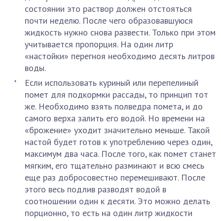
состоянии это раствор должен отстояться
почти неделю. После чего образовавшуюся
жидкость нужно снова развести. Только при этом
учитывается пропорция. На один литр
«настойки» перегноя необходимо десять литров
воды.
Если использовать куриный или перепелиный
помет для подкормки рассады, то принцип тот
же. Необходимо взять полведра помета, и до
самого верха залить его водой. Но времени на
«брожение» уходит значительно меньше. Такой
настой будет готов к употреблению через один,
максимум два часа. После того, как помет станет
мягким, его тщательно разминают и всю смесь
еще раз добросовестно перемешивают. После
этого весь подлив разводят водой в
соотношении один к десяти. Это можно делать
порционно, то есть на один литр жидкости