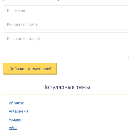
Популярные темы
Абрикос
Аглаонема
Азалия
Айва