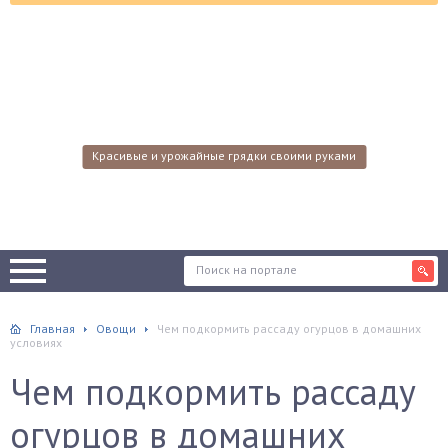
Красивые и урожайные грядки своими руками
Главная
Овощи
Чем подкормить рассаду огурцов в домашних
условиях
Чем подкормить рассаду
огурцов в домашних