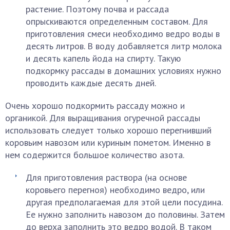
растение. Поэтому почва и рассада
опрыскиваются определенным составом. Для
приготовления смеси необходимо ведро воды в
десять литров. В воду добавляется литр молока
и десять капель йода на спирту. Такую
подкормку рассады в домашних условиях нужно
проводить каждые десять дней.
Очень хорошо подкормить рассаду можно и
органикой. Для выращивания огуречной рассады
использовать следует только хорошо перегнивший
коровьим навозом или куриным пометом. Именно в
нем содержится большое количество азота.
Для приготовления раствора (на основе
коровьего перегноя) необходимо ведро, или
другая предполагаемая для этой цели посудина.
Ее нужно заполнить навозом до половины. Затем
до верха заполнить это ведро водой. В таком