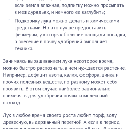
если земля влажная, подпитку можно просыпать
в междурядьях, и немного ее заглубить;
Подкормку лука можно делать и химическими
средствами. Но это лучше предоставить
фермерам, у которых большие площади посадки,
а внесение в почву удобрений выполняет
техника.
Занимаясь выращиванием лука некоторое время,
можно быстро распознать, в чем нуждается растение.
Например, дефицит азота, калия, фосфора, цинка и
прочих полезных веществ, по-разному может себя
проявить. В этом случае наиболее рационально
применять для удобрения почвы комплексный
подход.
Лук в любое время своего роста любит торф, золу
древесную, выдержанный перегной. А если в период
появления первых ростков выпадет обильный дождь,