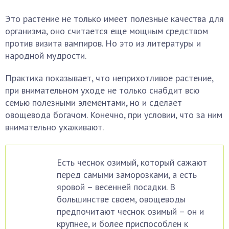
Это растение не только имеет полезные качества для
организма, оно считается еще мощным средством
против визита вампиров. Но это из литературы и
народной мудрости.
Практика показывает, что неприхотливое растение,
при внимательном уходе не только снабдит всю
семью полезными элементами, но и сделает
овощевода богачом. Конечно, при условии, что за ним
внимательно ухаживают.
Есть чеснок озимый, который сажают
перед самыми заморозками, а есть
яровой – весенней посадки. В
большинстве своем, овощеводы
предпочитают чеснок озимый – он и
крупнее, и более приспособлен к