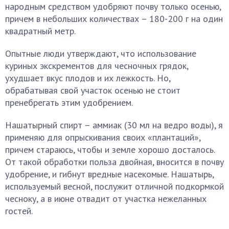
народным средством удобряют почву только осенью,
причем в небольших количествах – 180-200 г на один
квадратный метр.
Опытные люди утверждают, что использование
куриных экскрементов для чесночных грядок,
ухудшает вкус плодов и их лежкость. Но,
обрабатывая свой участок осенью не стоит
пренебрегать этим удобрением.
Нашатырный спирт – аммиак (30 мл на ведро воды), я
применяю для опрыскивания своих «плантаций»,
причем стараюсь, чтобы и земле хорошо досталось.
От такой обработки польза двойная, вносится в почву
удобрение, и гибнут вредные насекомые. Нашатырь,
используемый весной, послужит отличной подкормкой
чесноку, а в июне отвадит от участка нежеланных
гостей.