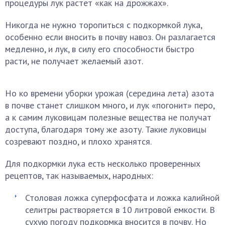
процедуры лук растет «как на дрожжах».
Никогда не нужно торопиться с подкормкой лука,
особенно если вносить в почву навоз. Он разлагается
медленно, и лук, в силу его способности быстро
расти, не получает желаемый азот.
Но ко времени уборки урожая (середина лета) азота
в почве станет слишком много, и лук «погонит» перо,
а к самим луковицам полезные вещества не получат
доступа, благодаря тому же азоту. Такие луковицы
созревают поздно, и плохо хранятся.
Для подкормки лука есть несколько проверенных
рецептов, так называемых, народных:
Столовая ложка суперфосфата и ложка калийной
селитры растворяется в 10 литровой емкости. В
сухую погоду подкормка вносится в почву. Но