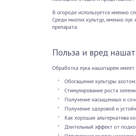
В огороде используется именно спи
Среди многих культур, именно лук
препарата.
Польза и вред нашат
Обработка лука нашатырем имеет 
Обогащение культуры азотом
Стимулирование роста зелени
Получение насыщенных и соч
Получение здоровой и устойч
Как хорошая альтернатива ко
Длительный эффект от подко
Отпугивание многих насекомы