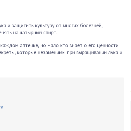
ка и защитить культуру от многих болезней,
енять нашатырный спирт.
в каждом аптечке, но мало кто знает о его ценности
екреты, которые незаменимы при выращивании лука и
та