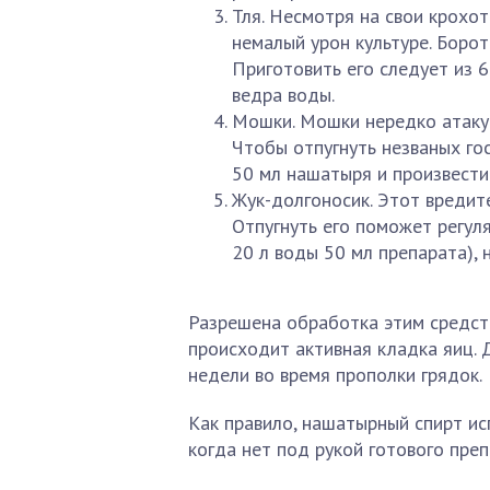
Тля. Несмотря на свои крохо
немалый урон культуре. Борот
Приготовить его следует из 6
ведра воды.
Мошки. Мошки нередко атакую
Чтобы отпугнуть незваных гос
50 мл нашатыря и произвести
Жук-долгоносик. Этот вредите
Отпугнуть его поможет регул
20 л воды 50 мл препарата), н
Разрешена обработка этим средств
происходит активная кладка яиц. 
недели во время прополки грядок.
Как правило, нашатырный спирт ис
когда нет под рукой готового преп