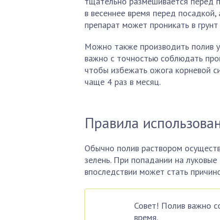
тщательно размешивается перед п
в весеннее время перед посадкой, 
препарат может проникать в грунт 
Можно также производить полив у
важно с точностью соблюдать проп
чтобы избежать ожога корневой с
чаще 4 раз в месяц.
Правила использова
Обычно полив раствором осуществ
зелень. При попадании на луковые
впоследствии может стать причин
Совет! Полив важно с
время.