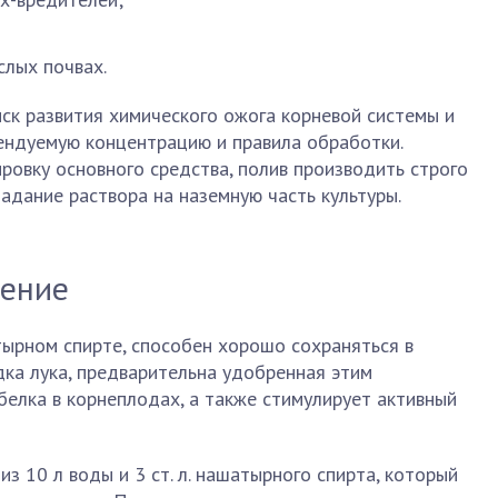
слых почвах.
ск развития химического ожога корневой системы и
ендуемую концентрацию и правила обработки.
овку основного средства, полив производить строго
падание раствора на наземную часть культуры.
рение
тырном спирте, способен хорошо сохраняться в
ядка лука, предварительна удобренная этим
белка в корнеплодах, а также стимулирует активный
из 10 л воды и 3 ст. л. нашатырного спирта, который