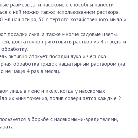
тные размеры, эти насекомые способны нанести
ься с ней можно также использованием раствора.
0 мл нашатыря, 50 г тертого хозяйственного мыла и
т посадки лука, а также многие садовые цветы.
тей, достаточно приготовить раствор из 4 л воды и
 обработку.
ль активно атакует посадки лука и чеснока.
ярная обработка грядок нашатырным раствором (на
о не чаще 4 раз в месяц.
ом лишь в июне и июле, когда у насекомых
Для их уничтожения, полив совершается каждые 2
пользуется в борьбе с насекомыми-вредителями,
арата.