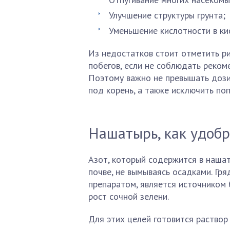
Улучшение структуры грунта;
Уменьшение кислотности в ки
Из недостатков стоит отметить ри
побегов, если не соблюдать реком
Поэтому важно не превышать дозир
под корень, а также исключить по
Нашатырь, как удоб
Азот, который содержится в наша
почве, не вымываясь осадками. Гр
препаратом, является источником 
рост сочной зелени.
Для этих целей готовится раствор 