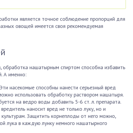
работки является точное соблюдение пропорций для
 разных овощей имеется своя рекомендуемая
ей
, обработка нашатырным спиртом способна избавить
. А именно:
 Эти насекомые способны нанести серьезный вред
 можно использовать обработку раствором нашатыря.
уется на ведро воды добавить 5-6 ст. л. препарата.
вредитель наносит вред не только луку, но и
 культурам. Защитить корнеплоды от него можно,
ой лука в каждую лунку немного нашатырного