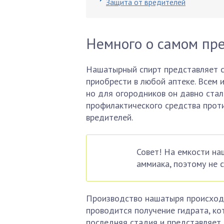
Защита от вредителей
Немного о самом пр
Нашатырный спирт представляет с
приобрести в любой аптеке. Всем и
но для огородников он давно ста
профилактического средства проти
вредителей.
Совет! На емкости н
аммиака, поэтому не с
Производство нашатыря происходит
проводится получение гидрата, ко
последняя стадия и представляет