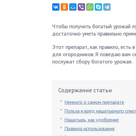
Чтобы получить богатый урожай лу
достаточно уметь правильно прим
Этот препарат, как правило, есть 
для огородников. Я поведаю вам с
послужат сбору богатого урожая.
Содержание статьи
Немного о самом препарате
Польза и вред нашатырного спир
Нашатырь, как удобрение
Правила использования