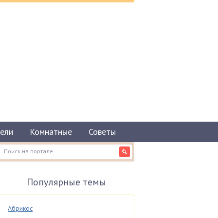
ели
Комнатные
Советы
Популярные темы
Абрикос