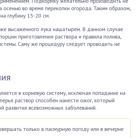
рименением. Подкормку желательно производить не
а осенью во время перекопки огорода. Таким образом,
на глубину 15-20 см.
же высаженного лука нашатырем. В данном случае
орции приготовления раствора и правила полива,
истемы. Саму же процедуру следует проводить не
ния
ляется в корневую систему, исключая попадание на
 перья раствор способен нанести ожог, который
ой развития всевозможных заболеваний.
овершать только в пасмурную погоду или в вечерне