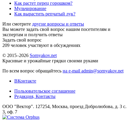
Как растет перец горошком?
Мульчирование
Как вырастить репчатый лук?
Или смотрите
другие вопросы и ответы
Вы можете задать свой вопрос нашим посетителям и
экспертам и получить ответы
Задать свой вопрос
209
человек участвуют в обсуждениях
© 2015–2026
Sornyakov.net
Красивые и урожайные грядки своими руками
По всем вопрос обращайтесь
на e-mail admin@sornyakov.net
ВКонтакте
Пользовательское соглашение
Редакция, Контакты
ООО "Вектор". 127254, Москва, проезд Добролюбова, д. 3 с.
3, оф. 7