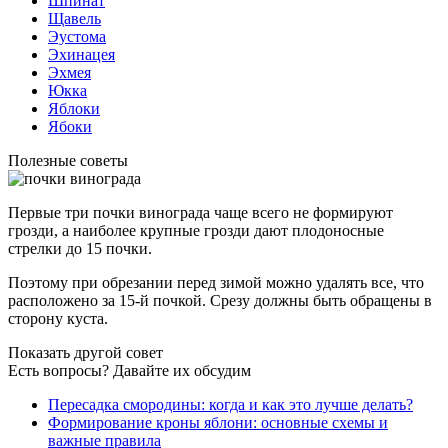
Шпинат
Щавель
Эустома
Эхинацея
Эхмея
Юкка
Яблоки
Ябоки
Полезные советы
Первые три почки винограда чаще всего не формируют
грозди, а наиболее крупные грозди дают плодоносные
стрелки до 15 почки.
Поэтому при обрезании перед зимой можно удалять все, что
расположено за 15-й почкой. Срезу должны быть обращены в
сторону куста.
Показать другой совет
Есть вопросы? Давайте их обсудим
Пересадка смородины: когда и как это лучше делать?
Формирование кроны яблони: основные схемы и
важные правила