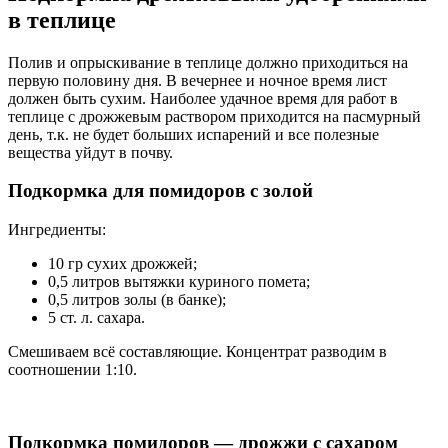
в теплице
Полив и опрыскивание в теплице должно приходиться на
первую половину дня. В вечернее и ночное время лист
должен быть сухим. Наиболее удачное время для работ в
теплице с дрожжевым раствором приходится на пасмурный
день, т.к. не будет больших испарений и все полезные
вещества уйдут в почву.
Подкормка для помидоров с золой
Ингредиенты:
10 гр сухих дрожжей;
0,5 литров вытяжки куриного помета;
0,5 литров золы (в банке);
5 ст. л. сахара.
Смешиваем всё составляющие. Концентрат разводим в
соотношении 1:10.
Подкормка помидоров — дрожжи с сахаром