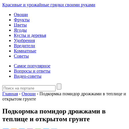
Красивые и урожайные грядки своими руками
Овощи
Фрукты
Цветы
Ягоды
Кусты и деревья
Удобрения
Вредители
Комнатные
Советы
Самое популярное
Вопросы и ответы
Видео-советы
Главная
›
Овощи
›
Подкормка помидор дрожжами в теплице и
открытом грунте
Подкормка помидор дрожжами в
теплице и открытом грунте