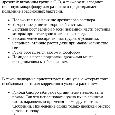
дрожжей: витамины группы С, В, а также холин создают
полезную микрофлору для развития и предотвращает
появление вредоносных бактерий.
Положительное влияние дрожжевого раствора.
Ускоренное развитие корневой системы.
Быстрый рост зелёной массы (наземной части растения),
которая приносит дополнительные плоды.
Рассада менее восприимчива трудным условиям,
например, отлично растет даже при малом количестве
света.
Грунт обогащается азотом и фосфором.
Помидоры после подкормки дрожжами менее
восприимчивы к заболеваниям.
В такой подкормке присутствуют и минусы, о которых тоже
необходимо знать для корректного ухода за растением:
Грибки быстро забирают органические вещества из
почвы. Так что использовать нужно их не слишком
часто, параллельно применяя также другие типы
удобрений. Применение одних только дрожжей быстро
истощит почву.