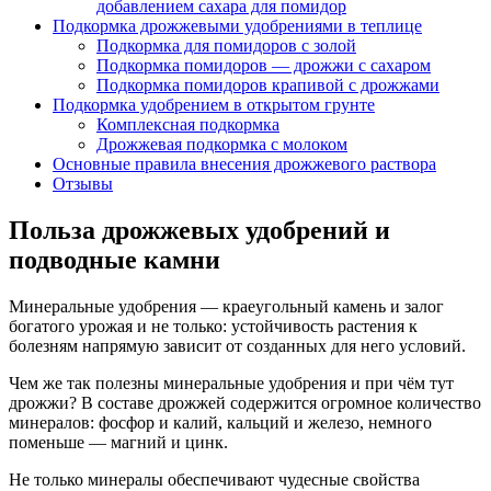
добавлением сахара для помидор
Подкормка дрожжевыми удобрениями в теплице
Подкормка для помидоров с золой
Подкормка помидоров — дрожжи с сахаром
Подкормка помидоров крапивой с дрожжами
Подкормка удобрением в открытом грунте
Комплексная подкормка
Дрожжевая подкормка с молоком
Основные правила внесения дрожжевого раствора
Отзывы
Польза дрожжевых удобрений и
подводные камни
Минеральные удобрения — краеугольный камень и залог
богатого урожая и не только: устойчивость растения к
болезням напрямую зависит от созданных для него условий.
Чем же так полезны минеральные удобрения и при чём тут
дрожжи? В составе дрожжей содержится огромное количество
минералов: фосфор и калий, кальций и железо, немного
поменьше — магний и цинк.
Не только минералы обеспечивают чудесные свойства