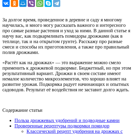
За долгое время, проведенное в деревне и саду я многому
научилась, и много могу рассказать важного и интересного
про самые разные растения и уход за ними. В данной статье я
научу вас, как подкармливать помидоры дрожжами (как в
теплице, так и на открытом грунте). Расскажу про разные
смеси и способы их приготовления, а также про правильный
полив дрожжами.
«Растёт как на дрожжах» — это выражение можно смело
применить к дрожжевой подкормке. Бюджетный, но при этом
результативный вариант. Дрожжи в своем составе имеют
немалое количество микроэлементов, что хорошо влияет на
развитие урожая. Подкормка радует начинающих и опытных
садоводов. Результат её воздействия не заставит долго ждать.
Содержание статьи
Польза дрожжевых удобрений и подводные камни
Проверенные рецептуры подкормки помидор
Классический рецепт удобрения на дрожжах с