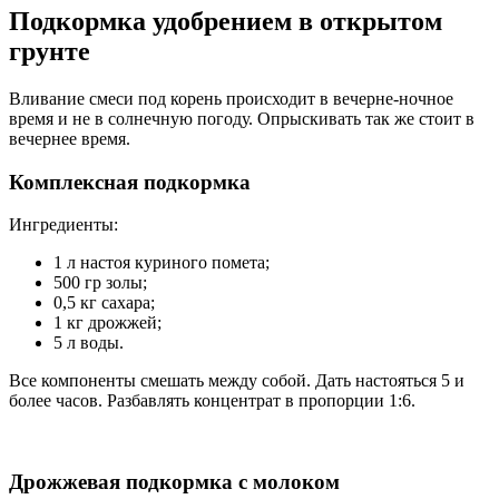
Подкормка удобрением в открытом
грунте
Вливание смеси под корень происходит в вечерне-ночное
время и не в солнечную погоду. Опрыскивать так же стоит в
вечернее время.
Комплексная подкормка
Ингредиенты:
1 л настоя куриного помета;
500 гр золы;
0,5 кг сахара;
1 кг дрожжей;
5 л воды.
Все компоненты смешать между собой. Дать настояться 5 и
более часов. Разбавлять концентрат в пропорции 1:6.
Дрожжевая подкормка с молоком