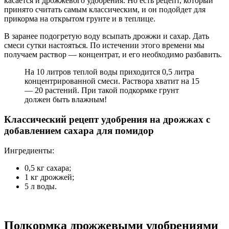
касается и дрожжевого удобрения. Но есть рецепт, который
принято считать самым классическим, и он подойдет для
прикорма на открытом грунте и в теплице.
В заранее подогретую воду всыпать дрожжи и сахар. Дать
смеси сутки настояться. По истечении этого времени мы
получаем раствор — концентрат, и его необходимо разбавить.
На 10 литров теплой воды приходится 0,5 литра
концентрированной смеси. Раствора хватит на 15
— 20 растений. При такой подкормке грунт
должен быть влажным!
Классический рецепт удобрения на дрожжах с
добавлением сахара для помидор
Ингредиенты:
0,5 кг сахара;
1 кг дрожжей;
5 л воды.
Подкормка дрожжевыми удобрениями