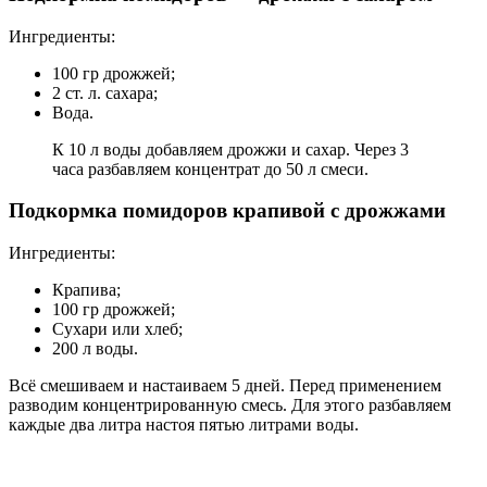
Ингредиенты:
100 гр дрожжей;
2 ст. л. сахара;
Вода.
К 10 л воды добавляем дрожжи и сахар. Через 3
часа разбавляем концентрат до 50 л смеси.
Подкормка помидоров крапивой с дрожжами
Ингредиенты:
Крапива;
100 гр дрожжей;
Сухари или хлеб;
200 л воды.
Всё смешиваем и настаиваем 5 дней. Перед применением
разводим концентрированную смесь. Для этого разбавляем
каждые два литра настоя пятью литрами воды.