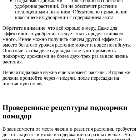
Подкормка дрожжами — только один из способов
удобрения растений. Он не обеспечит растение
полноценными питанием. Обязательно применение
классических удобрений с содержанием азота.
Обратите внимание, что всё хорошо в меру. Даже для
эффективного удобрения следует знать предел слишком
много. Иначе можно получить совсем другой эффект, и
вместо богатого урожая растение может и вовсе погибнуть.
Опытные в этом деле садоводы советуют применять
подкормку дрожжами не более двух-трех раз за всю жизнь
растения.
Первая подкормка нужна еще в момент рассады. Вторая же
должна произойти через 4 недели, после пересадки на
постоянную почву.
Проверенные рецептуры подкормки
помидор
В зависимости от места жизни и развития растения, требуется
делать акценты в уходе и содержании на разных вещах. Это