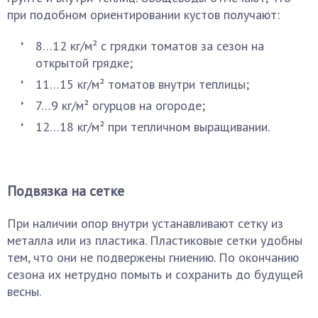
при подобном ориентировании кустов получают:
8…12 кг/м² с грядки томатов за сезон на
открытой грядке;
11…15 кг/м² томатов внутри теплицы;
7…9 кг/м² огурцов на огороде;
12…18 кг/м² при тепличном выращивании.
Подвязка на сетке
При наличии опор внутри устанавливают сетку из
металла или из пластика. Пластиковые сетки удобны
тем, что они не подвержены гниению. По окончанию
сезона их нетрудно помыть и сохранить до будущей
весны.