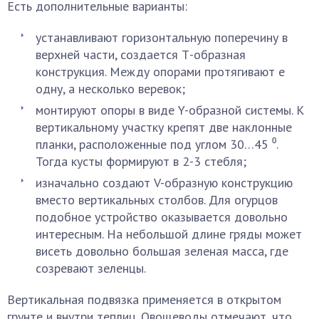
Есть дополнительные варианты:
устанавливают горизонтальную поперечину в
верхней части, создается Т-образная
конструкция. Между опорами протягивают е
одну, а несколько веревок;
монтируют опоры в виде Y-образной системы. К
вертикальному участку крепят две наклонные
планки, расположенные под углом 30…45 ⁰.
Тогда кусты формируют в 2-3 стебля;
изначально создают V-образную конструкцию
вместо вертикальных столбов. Для огурцов
подобное устройство оказывается довольно
интересным. На небольшой длине гряды может
висеть довольно большая зеленая масса, где
созревают зеленцы.
Вертикальная подвязка применяется в открытом
грунте и внутри теплиц. Овощеводы отмечают, что