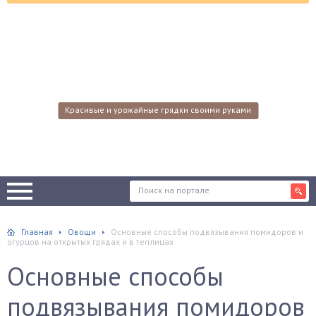
Красивые и урожайные грядки своими руками
Главная
Овощи
Основные способы подвязывания помидоров и
огурцов на открытых грядах и в теплицах
Основные способы
подвязывания помидоров