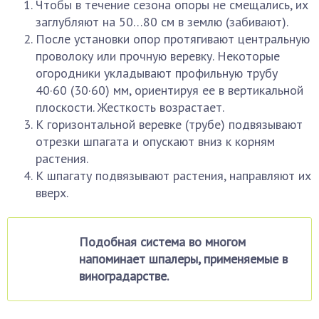
Чтобы в течение сезона опоры не смещались, их
заглубляют на 50…80 см в землю (забивают).
После установки опор протягивают центральную
проволоку или прочную веревку. Некоторые
огородники укладывают профильную трубу
40·60 (30·60) мм, ориентируя ее в вертикальной
плоскости. Жесткость возрастает.
К горизонтальной веревке (трубе) подвязывают
отрезки шпагата и опускают вниз к корням
растения.
К шпагату подвязывают растения, направляют их
вверх.
Подобная система во многом
напоминает шпалеры, применяемые в
виноградарстве.