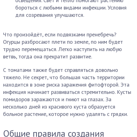
освещения. Свет и тепло помогают растению
бороться с любыми видами инфекции. Условия
для созревания улучшаются.
Что произойдёт, если подвязками пренебречь?
Огурцы разбросают плети по земле, по ним будет
трудно перемещаться. Легко наступить на любую
ветвь, тогда она прекратит развитие.
С томатами также будет справляться довольно
тяжело. Не секрет, что большая часть территории
находится в зоне риска заражения фитофторой. Эта
инфекция начинает развиваться стремительно. Кусты
помидоров заражаются и гниют на глазах. За
несколько дней из красивого куста образуется
больное растение, которое нужно удалять с грядки.
Общие правила создания