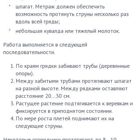
шпагат. Метраж должен обеспечить
возможность протянуть струны несколько раз
вдоль всей гряды;
небольшая кувалда или тяжелый молоток.
Работа выполняется в следующей
последовательности.
По краям грядки забивают трубы (деревянные
опоры).
Между забитыми трубами протягивают шпагат
на разной высоте. Между рядками оставляют
расстояние 20…30 см.
Растущее растение подтягивается к веревкам и
фиксируется в приподнятом состоянии.
По мере роста плетей поднимают их на
следующие струны.
Некоторые огородники протягивают до 8…10